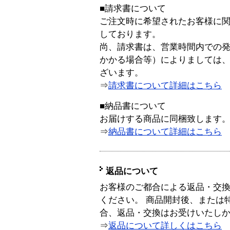
■請求書について
ご注文時に希望されたお客様に
しております。
尚、請求書は、営業時間内での
かかる場合等）によりましては
ざいます。
⇒
請求書について詳細はこちら
■納品書について
お届けする商品に同梱致します
⇒
納品書について詳細はこちら
返品について
お客様のご都合による返品・交
ください。 商品開封後、または
合、返品・交換はお受けいたし
⇒
返品について詳しくはこちら