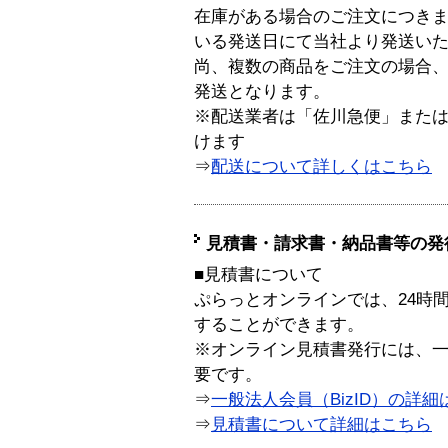
在庫がある場合のご注文につき
いる発送日にて当社より発送い
尚、複数の商品をご注文の場合
発送となります。
※配送業者は「佐川急便」また
けます
⇒
配送について詳しくはこちら
見積書・請求書・納品書等の発
■見積書について
ぷらっとオンラインでは、24時
することができます。
※オンライン見積書発行には、一般
要です。
⇒
一般法人会員（BizID）の詳細
⇒
見積書について詳細はこちら