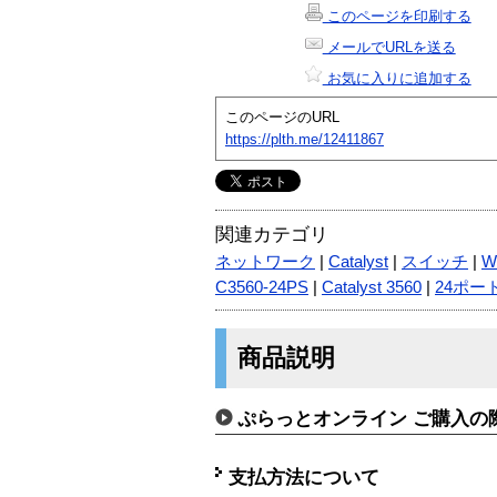
このページを印刷する
メールでURLを送る
お気に入りに追加する
このページのURL
https://plth.me/12411867
関連カテゴリ
ネットワーク
|
Catalyst
|
スイッチ
|
W
C3560-24PS
|
Catalyst 3560
|
24ポー
商品説明
ぷらっとオンライン ご購入の
支払方法について