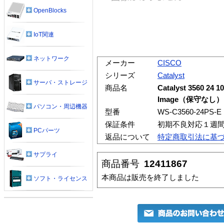
OpenBlocks
IoT関連
ネットワーク
メーカー
CISCO
シリーズ
Catalyst
サーバ・ストレージ
商品名
Catalyst 3560 24 
Image（保守なし）
パソコン・周辺機器
型番
WS-C3560-24PS-E
保証条件
初期不良対応１週
PCパーツ
返品について
特定商取引法に基
サプライ
商品番号
12411867
本商品は販売を終了しました
ソフト・ライセンス