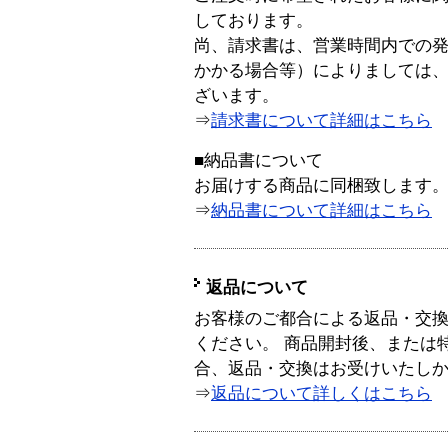
しております。
尚、請求書は、営業時間内での
かかる場合等）によりましては
ざいます。
⇒
請求書について詳細はこちら
■納品書について
お届けする商品に同梱致します
⇒
納品書について詳細はこちら
返品について
お客様のご都合による返品・交
ください。 商品開封後、または
合、返品・交換はお受けいたし
⇒
返品について詳しくはこちら