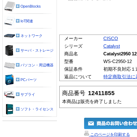
OpenBlocks
IoT関連
ネットワーク
メーカー
CISCO
シリーズ
Catalyst
サーバ・ストレージ
商品名
Catalyst2950
型番
WS-C2950-12
パソコン・周辺機器
保証条件
初期不良対応１
返品について
特定商取引法に
PCパーツ
商品番号
12411855
サプライ
本商品は販売を終了しました
ソフト・ライセンス
このページを印刷する