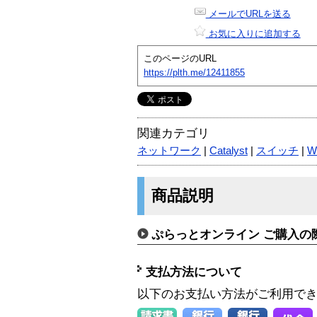
メールでURLを送る
お気に入りに追加する
このページのURL
https://plth.me/12411855
関連カテゴリ
ネットワーク
|
Catalyst
|
スイッチ
|
W
商品説明
ぷらっとオンライン ご購入の
支払方法について
以下のお支払い方法がご利用で