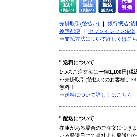
売掛取引(後払い)
｜
銀行振込(後
換宅配便
｜
セブンイレブン決済
⇒
支払方法について詳しくはこ
送料について
1つのご注文毎に
一律1,100円(税
※売掛取引(後払い)のお客様は33
無料！
⇒
送料について詳しくはこちら
配送について
在庫がある場合のご注文につき
いる発送日にて当社より発送い