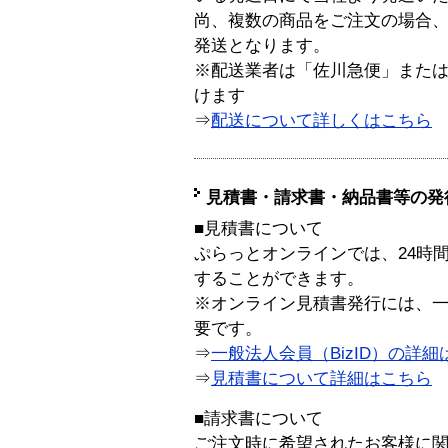
尚、複数の商品をご注文の場合
発送となります。
※配送業者は「佐川急便」また
けます
⇒
配送について詳しくはこちら
見積書・請求書・納品書等の発
■見積書について
ぷらっとオンラインでは、24時
することができます。
※オンライン見積書発行には、一般
要です。
⇒
一般法人会員（BizID）の詳細
⇒
見積書について詳細はこちら
■請求書について
ご注文時に希望されたお客様に