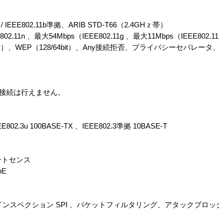
.11g / IEEE802.11b準拠、ARIB STD-T66（2.4GHｚ帯）
.11n 、最大54Mbps（IEEE802.11g 、最大11Mbps（IEEE802.1
IP）、WEP（128/64bit）、Any接続拒否、プライバシーセパレー
WDS接続は行えません。
EE802.3u 100BASE-TX 、IEEE802.3準拠 10BASE-T
 オートセンス
oE
ンスペクション SPI 、パケットフィルタリング、アタックブロッ