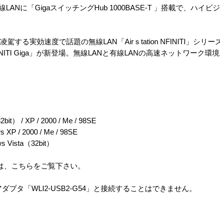
n」、有線LANに「GigaスイッチングHub 1000BASE-T 」搭載で、
に凌駕する実効速度で話題の無線LAN「Airｓtation NFINITI」シリ
「NFINITI Giga」が新登場。無線LANと有線LANの高速ネットワー
 / XP / 2000 / Me / 98SE
 2000 / Me / 98SE
ista（32bit）
る場合は、こちらをご覧下さい。
ダプタ「WLI2-USB2-G54」と接続することはできません。