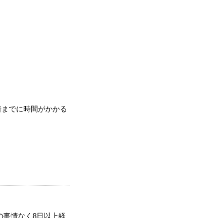
着までに時間がかかる
の事情なく8日以上経