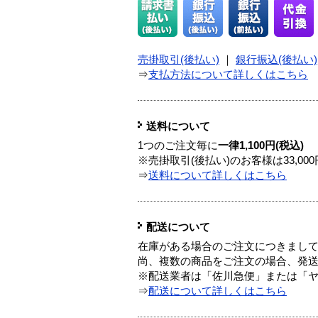
売掛取引(後払い)
｜
銀行振込(後払い)
⇒
支払方法について詳しくはこちら
送料について
1つのご注文毎に
一律1,100円(税込)
※売掛取引(後払い)のお客様は33,0
⇒
送料について詳しくはこちら
配送について
在庫がある場合のご注文につきまし
尚、複数の商品をご注文の場合、発
※配送業者は「佐川急便」または「
⇒
配送について詳しくはこちら