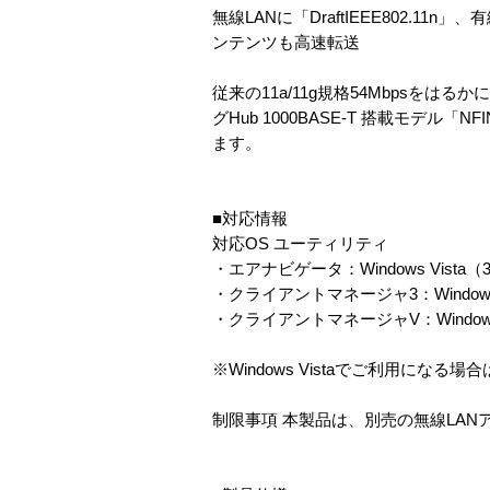
無線LANに「DraftIEEE802.11
ンテンツも高速転送
従来の11a/11g規格54Mbpsをはるか
グHub 1000BASE-T 搭載モデル
ます。
■対応情報
対応OS ユーティリティ
・エアナビゲータ：Windows Vista（32bit）
・クライアントマネージャ3：Windows XP /
・クライアントマネージャV：Windows V
※Windows Vistaでご利用にな
制限事項 本製品は、別売の無線LANア