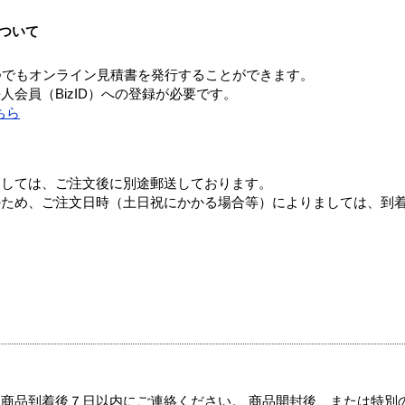
ついて
つでもオンライン見積書を発行することができます。
会員（BizID）への登録が必要です。
ちら
ましては、ご注文後に別途郵送しております。
のため、ご注文日時（土日祝にかかる場合等）によりましては、到
商品到着後７日以内にご連絡ください。 商品開封後、または特別