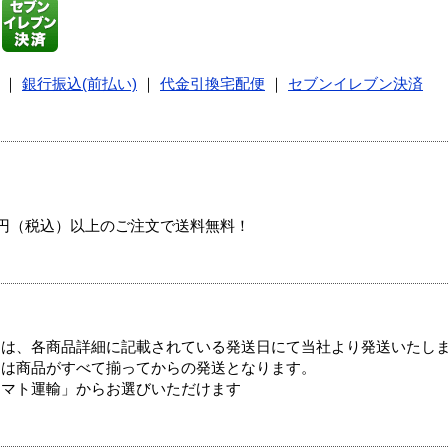
｜
銀行振込(前払い)
｜
代金引換宅配便
｜
セブンイレブン決済
00円（税込）以上のご注文で送料無料！
ては、各商品詳細に記載されている発送日にて当社より発送いたし
送は商品がすべて揃ってからの発送となります。
ヤマト運輸」からお選びいただけます