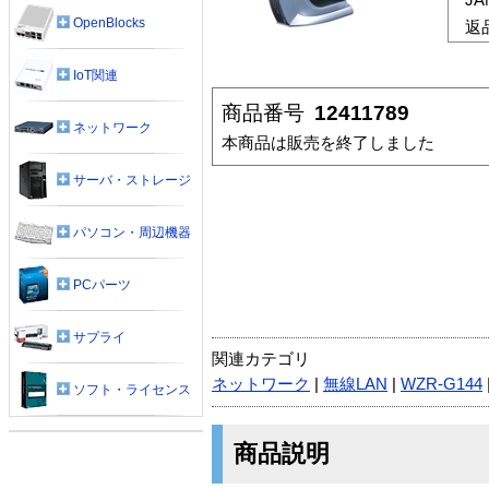
OpenBlocks
返
IoT関連
商品番号
12411789
ネットワーク
本商品は販売を終了しました
サーバ・ストレージ
パソコン・周辺機器
PCパーツ
サプライ
関連カテゴリ
ネットワーク
|
無線LAN
|
WZR-G144
ソフト・ライセンス
商品説明