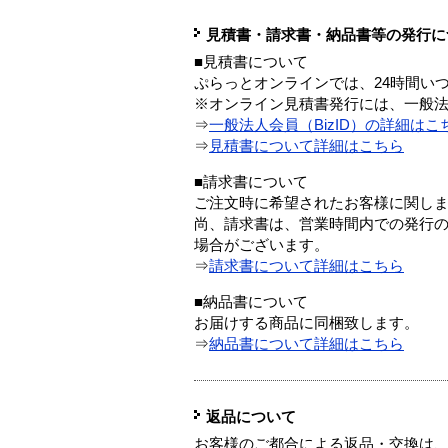
見積書・請求書・納品書等の発行に
■見積書について
ぷらっとオンラインでは、24時間い
※オンライン見積書発行には、一般法人
⇒
一般法人会員（BizID）の詳細はこ
⇒
見積書について詳細はこちら
■請求書について
ご注文時に希望されたお客様に関し
尚、請求書は、営業時間内での発行
場合がございます。
⇒
請求書について詳細はこちら
■納品書について
お届けする商品に同梱致します。
⇒
納品書について詳細はこちら
返品について
お客様のご都合による返品・交換は、