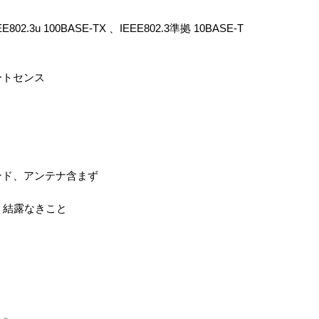
EE802.3u 100BASE-TX 、IEEE802.3準拠 10BASE-T
 オートセンス
スタンド、アンテナ含まず
％ 結露なきこと