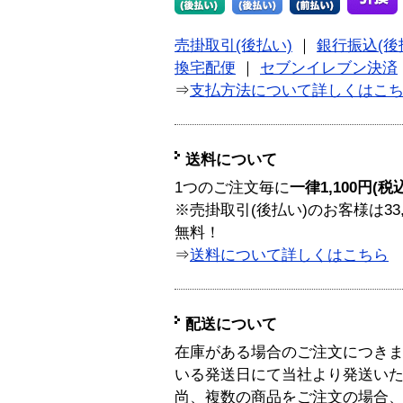
売掛取引(後払い)
｜
銀行振込(後
換宅配便
｜
セブンイレブン決済
⇒
支払方法について詳しくはこ
送料について
1つのご注文毎に
一律1,100円(税
※売掛取引(後払い)のお客様は33
無料！
⇒
送料について詳しくはこちら
配送について
在庫がある場合のご注文につき
いる発送日にて当社より発送い
尚、複数の商品をご注文の場合