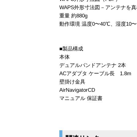
WAPS外形寸法図－アンテナを真
重量 約880g
動作環境 温度0〜40℃、湿度10〜
■製品構成
本体
デュアルバンドアンテナ 2本
ACアダプタ ケーブル長 1.8m
壁掛け金具
AirNavigatorCD
マニュアル 保証書