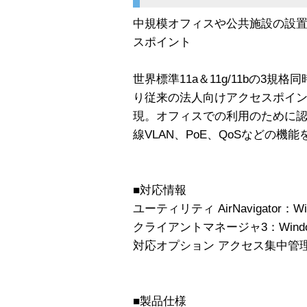
中規模オフィスや公共施設の設置に最
スポイント
世界標準11a＆11g/11bの3
り従来の法人向けアクセスポイ
現。オフィスでの利用のために
線VLAN、PoE、QoSなどの
■対応情報
ユーティリティ AirNavigator：Windo
クライアントマネージャ3：WindowsXP 
対応オプション アクセス集中管理ソフト
■製品仕様