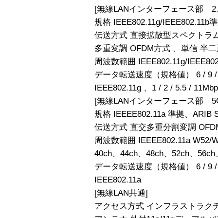
[無線LANインターフェース部 2.4
規格 IEEE802.11g/IEEE802.11b
伝送方式 直接拡散型スペクトラム
多重変調 OFDM方式 、単信 半二
周波数範囲 IEEE802.11g/IEEE802
データ転送速度（規格値） 6 / 9 / 12 / 1
IEEE802.11g 、1 / 2 / 5.5 / 11Mb
[無線LANインターフェース部 5GH
規格 IEEEE802.11a 準拠、ARIB 
伝送方式 直交多重分割変調 OFD
周波数範囲 IEEEE802.11a W52/W
40ch、44ch、48ch、52ch、56ch
データ転送速度（規格値） 6 / 9 / 12 / 1
IEEE802.11a
[無線LAN共通]
アクセス方式 インフラストラク