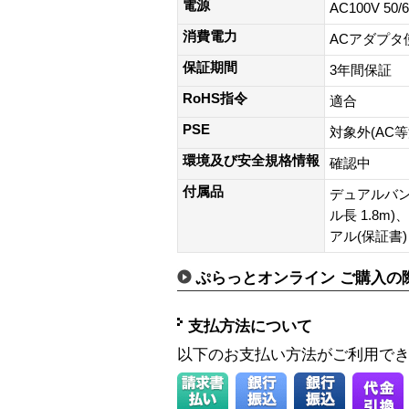
電源
AC100V 50/
消費電力
ACアダプタ使
保証期間
3年間保証
RoHS指令
適合
PSE
対象外(AC
環境及び安全規格情報
確認中
付属品
デュアルバン
ル長 1.8m)
アル(保証書)
ぷらっとオンライン ご購入の
支払方法について
以下のお支払い方法がご利用で