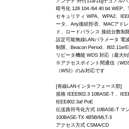
アンテナ 外付11a/11gデュアルバ
暗号化 128 104 /64 40 bit WEP
セキュリティ WPA、WPA2、IEE
ータ、Any接続拒否、MACアドレ
ド、ロードバランス 接続台数制
設定可能無線LANパラメータ 電波出
制限、Beacon Period、802.11
リピータ機能 WDS 対応（最大6
※アクセスポイント間通信（WDS）
（W52）のみ対応です
[有線LANインターフェース部]
規格 IEEE802.3 10BASE-T 、IEE
IEEE802.3af PoE
伝送路符号化方式 10BASE-T
100BASE-TX 4B5B/MLT-3
アクセス方式 CSMA/CD