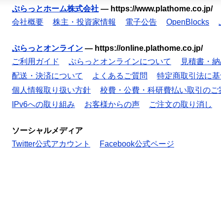
ぷらっとホーム株式会社
—
https://www.plathome.co.jp/
会社概要
株主・投資家情報
電子公告
OpenBlocks
ぷらっとオンライン
—
https://online.plathome.co.jp/
ご利用ガイド
ぷらっとオンラインについて
見積書・納
配送・決済について
よくあるご質問
特定商取引法に基
個人情報取り扱い方針
校費・公費・科研費払い取引のご
IPv6への取り組み
お客様からの声
ご注文の取り消し
ソーシャルメディア
Twitter公式アカウント
Facebook公式ページ