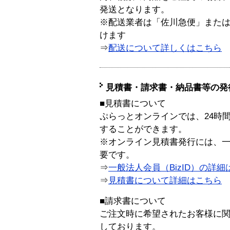
発送となります。
※配送業者は「佐川急便」また
けます
⇒
配送について詳しくはこちら
見積書・請求書・納品書等の発
■見積書について
ぷらっとオンラインでは、24時
することができます。
※オンライン見積書発行には、一般
要です。
⇒
一般法人会員（BizID）の詳細
⇒
見積書について詳細はこちら
■請求書について
ご注文時に希望されたお客様に
しております。