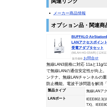
関連リンク
メーカー商品情報
オプション品・関連商
BUFFALO AirStati
LANアクセスポイン
受電アダプタセット
(WLAH-HG-G54/R) [ 12411
お問合せ
販売価格
無線LAN3規格に対応 11aと11
で無線LANの通信安定性が向上
ンテナ。無線LANチャンネルの
防止機能。電波干渉問題を解消
製品タイプ
無線LANア
LANポート
IEEE802.3(
TX)、IEEE802