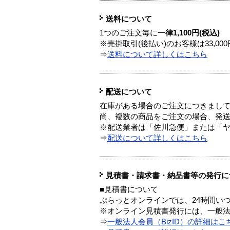
送料について
1つのご注文毎に
一律1,100円(税込)
※売掛取引(後払い)のお客様は33,0
⇒
送料について詳しくはこちら
配送について
在庫がある場合のご注文につきまし
尚、複数の商品をご注文の場合、発
※配送業者は「佐川急便」または「
⇒
配送について詳しくはこちら
見積書・請求書・納品書等の発行に
■見積書について
ぷらっとオンラインでは、24時間い
※オンライン見積書発行には、一般法人
⇒
一般法人会員（BizID）の詳細はこ