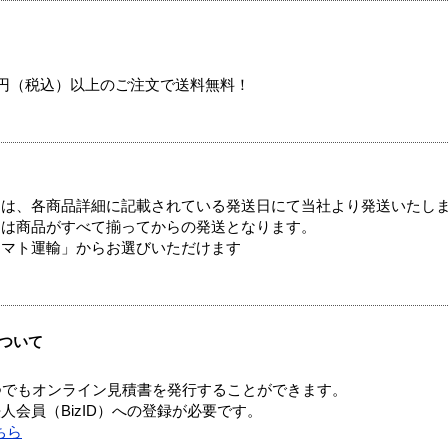
00円（税込）以上のご注文で送料無料！
ては、各商品詳細に記載されている発送日にて当社より発送いたし
送は商品がすべて揃ってからの発送となります。
ヤマト運輸」からお選びいただけます
ついて
つでもオンライン見積書を発行することができます。
会員（BizID）への登録が必要です。
ちら