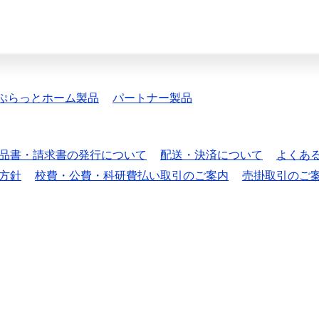
ぷらっとホーム製品
パートナー製品
品書・請求書の発行について
配送・決済について
よくあ
方針
校費・公費・科研費払い取引のご案内
売掛取引のご