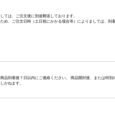
ましては、ご注文後に別途郵送しております。
のため、ご注文日時（土日祝にかかる場合等）によりましては、到
商品到着後７日以内にご連絡ください。 商品開封後、または特別
たしかねます。