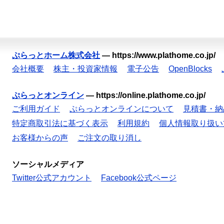
ぷらっとホーム株式会社
—
https://www.plathome.co.jp/
会社概要
株主・投資家情報
電子公告
OpenBlocks
ぷらっとオンライン
—
https://online.plathome.co.jp/
ご利用ガイド
ぷらっとオンラインについて
見積書・納
特定商取引法に基づく表示
利用規約
個人情報取り扱い
お客様からの声
ご注文の取り消し
ソーシャルメディア
Twitter公式アカウント
Facebook公式ページ