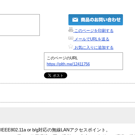
このページを印刷する
メールでURLを送る
お気に入りに追加する
このページのURL
https://plth.me/12411756
802.11a or b/g対応の無線LANアクセスポイント。