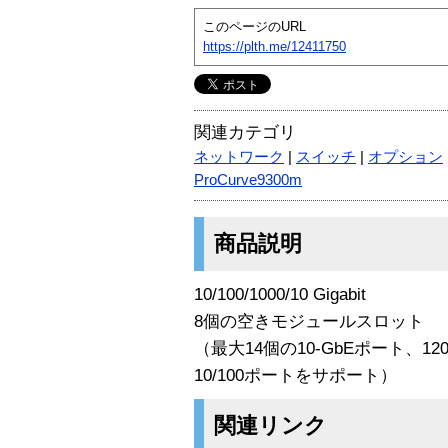
このページのURL
https://plth.me/12411750
関連カテゴリ
ネットワーク
|
スイッチ
|
オプション
ProCurve9300m
商品説明
10/100/1000/10 Gigabit
8個の空きモジュールスロット
（最大14個の10-GbEポート、12
10/100ポートをサポート）
関連リンク