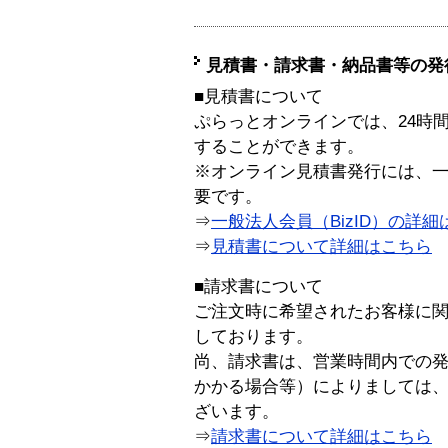
見積書・請求書・納品書等の発
■見積書について
ぷらっとオンラインでは、24時
することができます。
※オンライン見積書発行には、一般
要です。
⇒
一般法人会員（BizID）の詳細
⇒
見積書について詳細はこちら
■請求書について
ご注文時に希望されたお客様に
しております。
尚、請求書は、営業時間内での
かかる場合等）によりましては
ざいます。
⇒
請求書について詳細はこちら