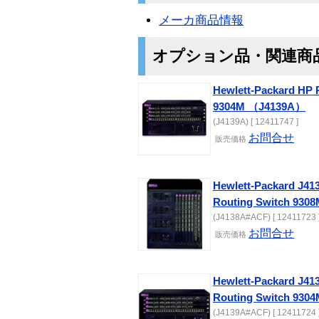
メーカ商品情報
オプション品・関連商
Hewlett-Packard HP 
9304M （J4139A）
(J4139A) [ 12411747 ]
お問合せ
販売価格
Hewlett-Packard J4
Routing Switch 930
(J4138A#ACF) [ 12411723 
お問合せ
販売価格
Hewlett-Packard J4
Routing Switch 930
(J4139A#ACF) [ 12411724 