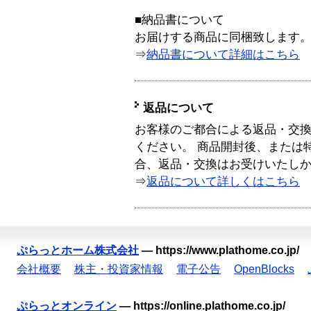
■納品書について
お届けする商品に同梱致します
⇒
納品書について詳細はこちら
返品について
お客様のご都合による返品・交
ください。 商品開封後、または
合、返品・交換はお受けいたし
⇒
返品について詳しくはこちら
ぷらっとホーム株式会社
—
https://www.plathome.co.jp/
会社概要
株主・投資家情報
電子公告
OpenBlocks
ぷらっとオンライン
—
https://online.plathome.co.jp/