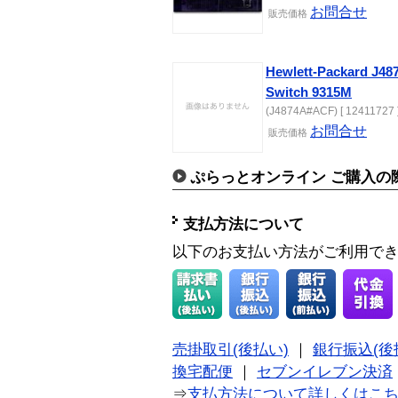
お問合せ
販売価格
Hewlett-Packard J4
Switch 9315M
(J4874A#ACF) [ 12411727 
お問合せ
販売価格
ぷらっとオンライン ご購入の
支払方法について
以下のお支払い方法がご利用で
売掛取引(後払い)
｜
銀行振込(後
換宅配便
｜
セブンイレブン決済
⇒
支払方法について詳しくはこ