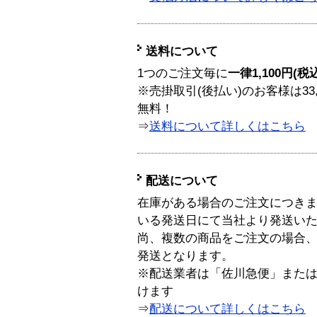
送料について
1つのご注文毎に
一律1,100円(税
※売掛取引(後払い)のお客様は33
無料！
⇒
送料について詳しくはこちら
配送について
在庫がある場合のご注文につき
いる発送日にて当社より発送い
尚、複数の商品をご注文の場合
発送となります。
※配送業者は「佐川急便」また
けます
⇒
配送について詳しくはこちら