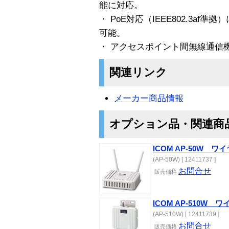
能に対応。
・ PoE対応（IEEE802.3af
可能。
・ アクセスポイント間無線通信
関連リンク
メーカー商品情報
オプション品・関連商
ICOM AP-50W 
(AP-50W) [ 12411737 ]
お問合せ
販売価格
ICOM AP-510W
(AP-510W) [ 12411739 ]
お問合せ
販売価格