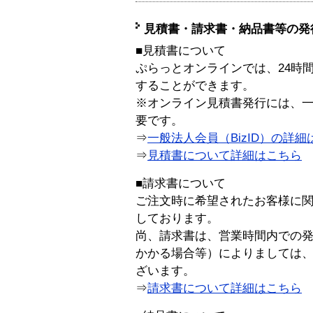
見積書・請求書・納品書等の発
■見積書について
ぷらっとオンラインでは、24時
することができます。
※オンライン見積書発行には、一般
要です。
⇒
一般法人会員（BizID）の詳細
⇒
見積書について詳細はこちら
■請求書について
ご注文時に希望されたお客様に
しております。
尚、請求書は、営業時間内での
かかる場合等）によりましては
ざいます。
⇒
請求書について詳細はこちら