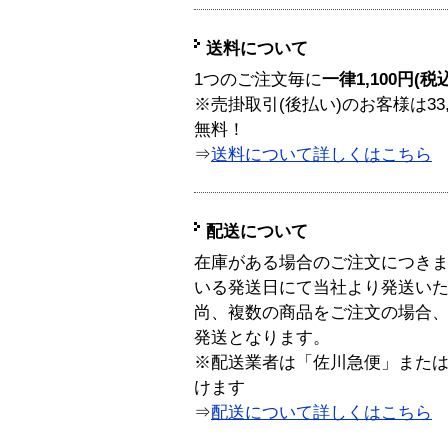
送料について
1つのご注文毎に
一律1,100円(税
※売掛取引(後払い)のお客様は33
無料！
⇒
送料について詳しくはこちら
配送について
在庫がある場合のご注文につき
いる発送日にて当社より発送い
尚、複数の商品をご注文の場合
発送となります。
※配送業者は「佐川急便」また
けます
⇒
配送について詳しくはこちら