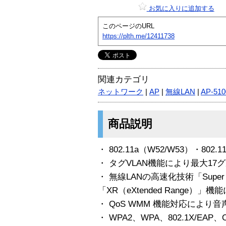
お気に入りに追加する
このページのURL
https://plth.me/12411738
関連カテゴリ
ネットワーク
|
AP
|
無線LAN
|
AP-510
商品説明
・ 802.11a（W52/W53）・80
・ タグVLAN機能により最大17
・ 無線LANの高速化技術「Supe
「XR（eXtended Range）」
・ QoS WMM 機能対応によ
・ WPA2、WPA、802.1X/E