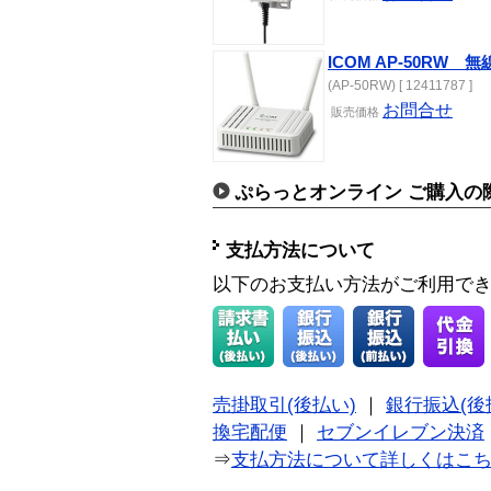
ICOM AP-50RW 
(AP-50RW) [ 12411787 ]
お問合せ
販売価格
ぷらっとオンライン ご購入の
支払方法について
以下のお支払い方法がご利用で
売掛取引(後払い)
｜
銀行振込(後
換宅配便
｜
セブンイレブン決済
⇒
支払方法について詳しくはこ