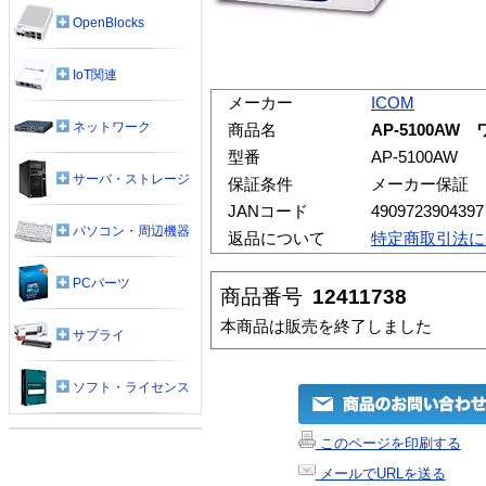
OpenBlocks
IoT関連
メーカー
ICOM
ネットワーク
商品名
AP-5100A
型番
AP-5100AW
サーバ・ストレージ
保証条件
メーカー保証
JANコード
4909723904397
パソコン・周辺機器
返品について
特定商取引法に
PCパーツ
商品番号
12411738
本商品は販売を終了しました
サプライ
ソフト・ライセンス
このページを印刷する
メールでURLを送る