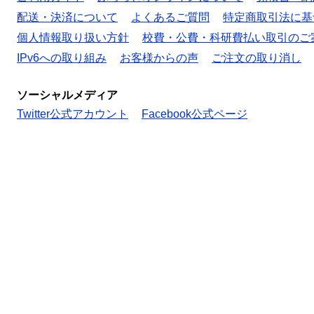
配送・決済について
よくあるご質問
特定商取引法に基
個人情報取り扱い方針
校費・公費・科研費払い取引のご
IPv6への取り組み
お客様からの声
ご注文の取り消し
ソーシャルメディア
Twitter公式アカウント
Facebook公式ページ