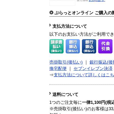
ぷらっとオンライン ご購入の
支払方法について
以下のお支払い方法がご利用で
売掛取引(後払い)
｜
銀行振込(後
換宅配便
｜
セブンイレブン決済
⇒
支払方法について詳しくはこ
送料について
1つのご注文毎に
一律1,100円(税
※売掛取引(後払い)のお客様は33