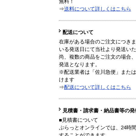
無料！
⇒
送料について詳しくはこちら
配送について
在庫がある場合のご注文につき
いる発送日にて当社より発送い
尚、複数の商品をご注文の場合
発送となります。
※配送業者は「佐川急便」また
けます
⇒
配送について詳しくはこちら
見積書・請求書・納品書等の発
■見積書について
ぷらっとオンラインでは、24時
することができます。