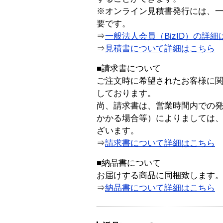
※オンライン見積書発行には、一般
要です。
⇒
一般法人会員（BizID）の詳細
⇒
見積書について詳細はこちら
■請求書について
ご注文時に希望されたお客様に
しております。
尚、請求書は、営業時間内での
かかる場合等）によりましては
ざいます。
⇒
請求書について詳細はこちら
■納品書について
お届けする商品に同梱致します
⇒
納品書について詳細はこちら