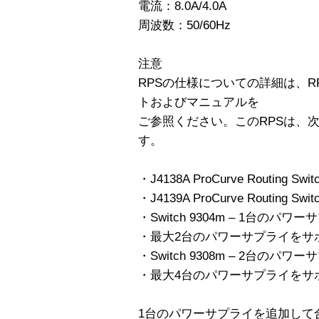
電流：8.0A/4.0A
周波数：50/60Hz
注意
RPSの仕様についての詳細は、
トおよびマニュアルを
ご参照ください。このRPSは、
す。
・J4138A ProCurve Routing Swit
・J4139A ProCurve Routing Swit
・Switch 9304m – 1台のパ
・最大2台のパワーサプライをサ
・Switch 9308m – 2台のパ
・最大4台のパワーサプライをサ
1台のパワーサプライを追加して