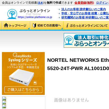
会員はオンラインで見積書(
)を
無料で作成
できます
会員登録(無料)
ログイン
見本
法人のお客様 請求書払いのご案内
学校・官公庁のお客様 校費・公費
研究機関のお客様 科研費払いのご案
NORTEL NETWORKS Ether
5520-24T-PWR AL1001D0