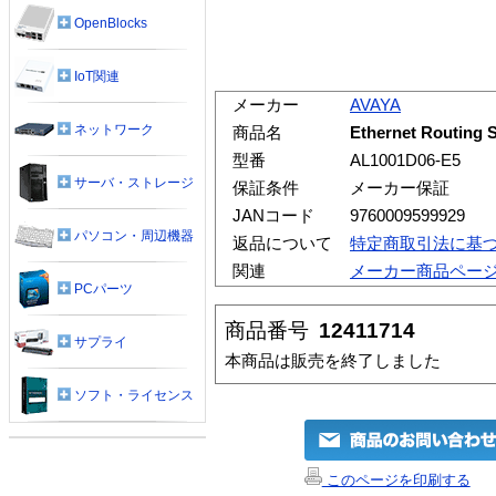
OpenBlocks
IoT関連
メーカー
AVAYA
ネットワーク
商品名
Ethernet Routing
型番
AL1001D06-E5
サーバ・ストレージ
保証条件
メーカー保証
JANコード
9760009599929
パソコン・周辺機器
返品について
特定商取引法に基
関連
メーカー商品ペー
PCパーツ
商品番号
12411714
サプライ
本商品は販売を終了しました
ソフト・ライセンス
このページを印刷する