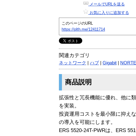
メールでURLを送る
お気に入りに追加する
このページのURL
https://plth.me/12411714
関連カテゴリ
ネットワーク
|
ハブ
|
Gigabit
|
NORTE
商品説明
拡張性と冗長機能に優れ、他に
を実装。
投資運用コストを最小限に抑え
の導入を可能にします。
ERS 5520-24T-PWRは、ERS 5510