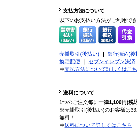
支払方法について
以下のお支払い方法がご利用で
売掛取引(後払い)
｜
銀行振込(後
換宅配便
｜
セブンイレブン決済
⇒
支払方法について詳しくはこ
送料について
1つのご注文毎に
一律1,100円(税
※売掛取引(後払い)のお客様は33
無料！
⇒
送料について詳しくはこちら