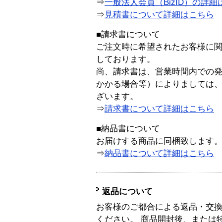
⇒
一般法人会員（BizID）の詳細
⇒
見積書について詳細はこちら
■請求書について
ご注文時に希望されたお客様に
しております。
尚、請求書は、営業時間内での
かかる場合等）によりましては
ざいます。
⇒
請求書について詳細はこちら
■納品書について
お届けする商品に同梱致します
⇒
納品書について詳細はこちら
返品について
お客様のご都合による返品・交
ください。 商品開封後、または