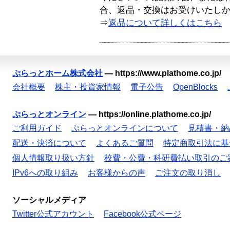
合、返品・交換はお受けいたし
⇒
返品について詳しくはこちら
ぷらっとホーム株式会社
—
https://www.plathome.co.jp/
会社概要
株主・投資家情報
電子公告
OpenBlocks
ぷらっとオンライン
—
https://online.plathome.co.jp/
ご利用ガイド
ぷらっとオンラインについて
見積書・納
配送・決済について
よくあるご質問
特定商取引法に基
個人情報取り扱い方針
校費・公費・科研費払い取引のご
IPv6への取り組み
お客様からの声
ご注文の取り消し
ソーシャルメディア
Twitter公式アカウント
Facebook公式ページ