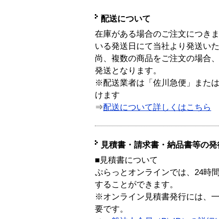
配送について
在庫がある場合のご注文につき
いる発送日にて当社より発送い
尚、複数の商品をご注文の場合
発送となります。
※配送業者は「佐川急便」また
けます
⇒
配送について詳しくはこちら
見積書・請求書・納品書等の発
■見積書について
ぷらっとオンラインでは、24時
することができます。
※オンライン見積書発行には、一般
要です。