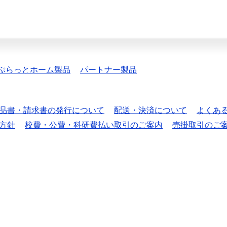
ぷらっとホーム製品
パートナー製品
品書・請求書の発行について
配送・決済について
よくあ
方針
校費・公費・科研費払い取引のご案内
売掛取引のご