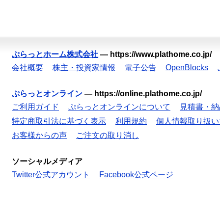
ぷらっとホーム株式会社
—
https://www.plathome.co.jp/
会社概要
株主・投資家情報
電子公告
OpenBlocks
ぷらっとオンライン
—
https://online.plathome.co.jp/
ご利用ガイド
ぷらっとオンラインについて
見積書・納
特定商取引法に基づく表示
利用規約
個人情報取り扱い
お客様からの声
ご注文の取り消し
ソーシャルメディア
Twitter公式アカウント
Facebook公式ページ