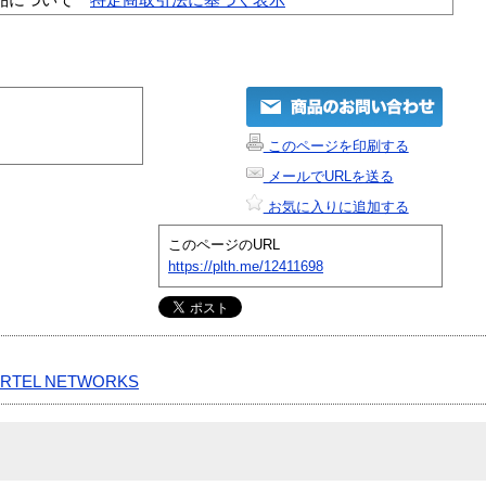
このページを印刷する
メールでURLを送る
お気に入りに追加する
このページのURL
https://plth.me/12411698
RTEL NETWORKS