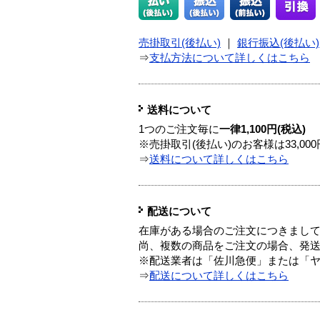
売掛取引(後払い)
｜
銀行振込(後払い)
⇒
支払方法について詳しくはこちら
送料について
1つのご注文毎に
一律1,100円(税込)
※売掛取引(後払い)のお客様は33,0
⇒
送料について詳しくはこちら
配送について
在庫がある場合のご注文につきまし
尚、複数の商品をご注文の場合、発
※配送業者は「佐川急便」または「
⇒
配送について詳しくはこちら