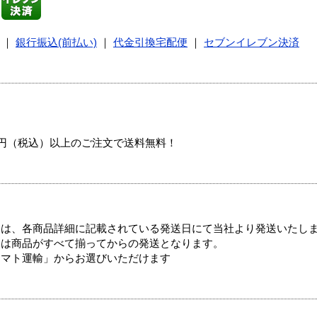
｜
銀行振込(前払い)
｜
代金引換宅配便
｜
セブンイレブン決済
00円（税込）以上のご注文で送料無料！
ては、各商品詳細に記載されている発送日にて当社より発送いたし
送は商品がすべて揃ってからの発送となります。
ヤマト運輸」からお選びいただけます