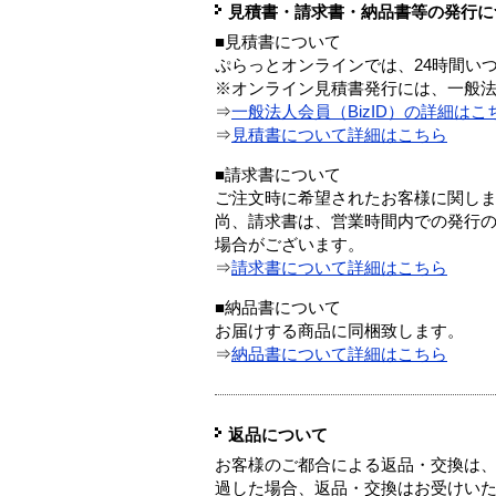
見積書・請求書・納品書等の発行に
■見積書について
ぷらっとオンラインでは、24時間い
※オンライン見積書発行には、一般法人
⇒
一般法人会員（BizID）の詳細はこ
⇒
見積書について詳細はこちら
■請求書について
ご注文時に希望されたお客様に関し
尚、請求書は、営業時間内での発行
場合がございます。
⇒
請求書について詳細はこちら
■納品書について
お届けする商品に同梱致します。
⇒
納品書について詳細はこちら
返品について
お客様のご都合による返品・交換は、
過した場合、返品・交換はお受けい