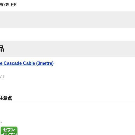
18009-E6
品
 Cascade Cable (3metre)
7 ]
注意点
す。