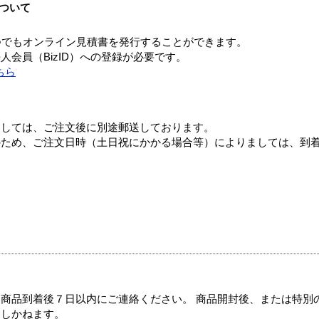
ついて
つでもオンライン見積書を発行することができます。
会員（BizID）への登録が必要です。
ちら
ましては、ご注文後に別途郵送しております。
のため、ご注文日時（土日祝にかかる場合等）によりましては、到
商品到着後７日以内にご連絡ください。 商品開封後、または特別
たしかねます。