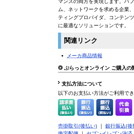
マンスの両方を実現します。パ
ム、ネットワークを求める企業、
ティングプロバイダ、コンテン
に最適なソリューションです。
関連リンク
メーカ商品情報
ぷらっとオンライン ご購入の
支払方法について
以下のお支払い方法がご利用で
売掛取引(後払い)
｜
銀行振込(後
換宅配便
｜
セブンイレブン決済