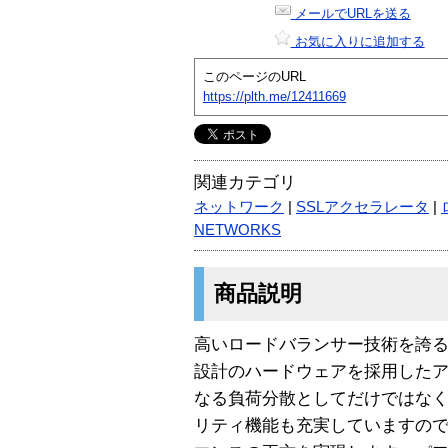
メールでURLを送る
お気に入りに追加する
このページのURL
https://plth.me/12411669
関連カテゴリ
ネットワーク
|
SSLアクセラレータ
|
NETWORKS
商品説明
高いロードバランサー技術を誇る「
設計のハードウェアを採用した
なる負荷分散としてだけではな
リティ機能も充実していますの