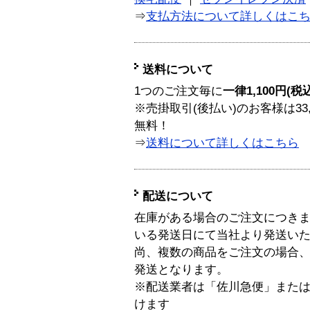
⇒
支払方法について詳しくはこ
送料について
1つのご注文毎に
一律1,100円(税
※売掛取引(後払い)のお客様は33
無料！
⇒
送料について詳しくはこちら
配送について
在庫がある場合のご注文につき
いる発送日にて当社より発送い
尚、複数の商品をご注文の場合
発送となります。
※配送業者は「佐川急便」また
けます