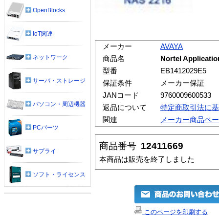
OpenBlocks
IoT関連
メーカー
AVAYA
ネットワーク
商品名
Nortel Applicati
型番
EB1412029E5
サーバ・ストレージ
保証条件
メーカー保証
JANコード
9760009600533
パソコン・周辺機器
返品について
特定商取引法に基
関連
メーカー商品ペー
PCパーツ
商品番号
12411669
サプライ
本商品は販売を終了しました
ソフト・ライセンス
このページを印刷する