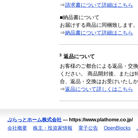
⇒
請求書について詳細はこちら
■納品書について
お届けする商品に同梱致します
⇒
納品書について詳細はこちら
返品について
お客様のご都合による返品・交
ください。 商品開封後、または
合、返品・交換はお受けいたし
⇒
返品について詳しくはこちら
ぷらっとホーム株式会社
—
https://www.plathome.co.jp/
会社概要
株主・投資家情報
電子公告
OpenBlocks