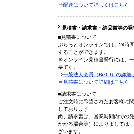
⇒
配送について詳しくはこちら
見積書・請求書・納品書等の発
■見積書について
ぷらっとオンラインでは、24時
することができます。
※オンライン見積書発行には、一般
要です。
⇒
一般法人会員（BizID）の詳細
⇒
見積書について詳細はこちら
■請求書について
ご注文時に希望されたお客様に
しております。
尚、請求書は、営業時間内での
かかる場合等）によりましては
ざいます。