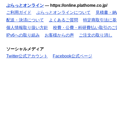
ぷらっとオンライン
—
https://online.plathome.co.jp/
ご利用ガイド
ぷらっとオンラインについて
見積書・納
配送・決済について
よくあるご質問
特定商取引法に基
個人情報取り扱い方針
校費・公費・科研費払い取引のご
IPv6への取り組み
お客様からの声
ご注文の取り消し
ソーシャルメディア
Twitter公式アカウント
Facebook公式ページ