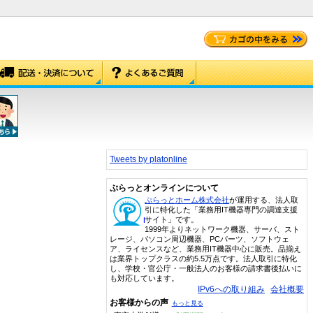
Tweets by platonline
)
ぷらっとオンラインについて
ぷらっとホーム株式会社
が運用する、法人取
引に特化した「業務用IT機器専門の調達支援
サイト」です。
1999年よりネットワーク機器、サーバ、スト
レージ、パソコン周辺機器、PCパーツ、ソフトウェ
ア、ライセンスなど、業務用IT機器中心に販売。品揃え
は業界トップクラスの約5.5万点です。法人取引に特化
し、学校・官公庁・一般法人のお客様の請求書後払いに
も対応しています。
IPv6への取り組み
会社概要
お客様からの声
もっと見る