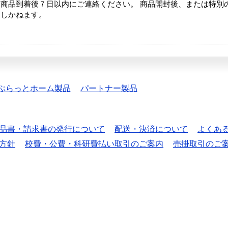
商品到着後７日以内にご連絡ください。 商品開封後、または特別
たしかねます。
ぷらっとホーム製品
パートナー製品
品書・請求書の発行について
配送・決済について
よくあ
方針
校費・公費・科研費払い取引のご案内
売掛取引のご