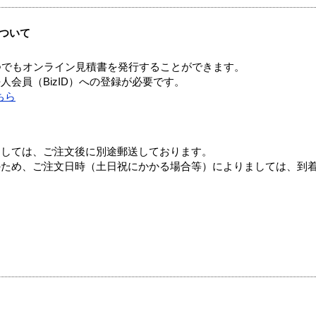
ついて
つでもオンライン見積書を発行することができます。
会員（BizID）への登録が必要です。
ちら
ましては、ご注文後に別途郵送しております。
のため、ご注文日時（土日祝にかかる場合等）によりましては、到