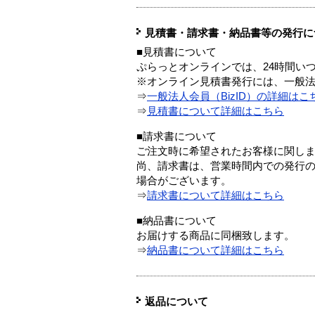
見積書・請求書・納品書等の発行に
■見積書について
ぷらっとオンラインでは、24時間い
※オンライン見積書発行には、一般法人
⇒
一般法人会員（BizID）の詳細はこ
⇒
見積書について詳細はこちら
■請求書について
ご注文時に希望されたお客様に関し
尚、請求書は、営業時間内での発行
場合がございます。
⇒
請求書について詳細はこちら
■納品書について
お届けする商品に同梱致します。
⇒
納品書について詳細はこちら
返品について