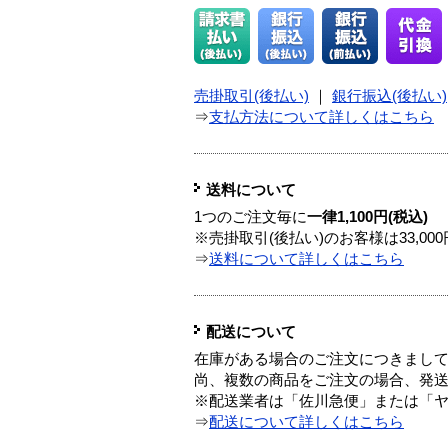
売掛取引(後払い)
｜
銀行振込(後払い)
⇒
支払方法について詳しくはこちら
送料について
1つのご注文毎に
一律1,100円(税込)
※売掛取引(後払い)のお客様は33,0
⇒
送料について詳しくはこちら
配送について
在庫がある場合のご注文につきまし
尚、複数の商品をご注文の場合、発
※配送業者は「佐川急便」または「
⇒
配送について詳しくはこちら