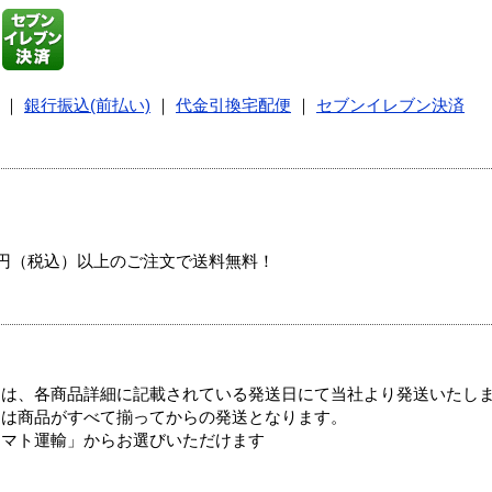
｜
銀行振込(前払い)
｜
代金引換宅配便
｜
セブンイレブン決済
00円（税込）以上のご注文で送料無料！
ては、各商品詳細に記載されている発送日にて当社より発送いたし
送は商品がすべて揃ってからの発送となります。
ヤマト運輸」からお選びいただけます