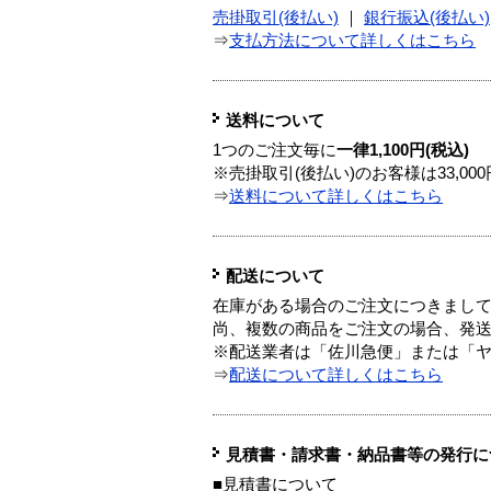
売掛取引(後払い)
｜
銀行振込(後払い)
⇒
支払方法について詳しくはこちら
送料について
1つのご注文毎に
一律1,100円(税込)
※売掛取引(後払い)のお客様は33,0
⇒
送料について詳しくはこちら
配送について
在庫がある場合のご注文につきまし
尚、複数の商品をご注文の場合、発
※配送業者は「佐川急便」または「
⇒
配送について詳しくはこちら
見積書・請求書・納品書等の発行に
■見積書について