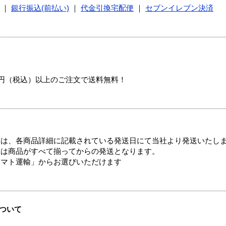
｜
銀行振込(前払い)
｜
代金引換宅配便
｜
セブンイレブン決済
00円（税込）以上のご注文で送料無料！
ては、各商品詳細に記載されている発送日にて当社より発送いたし
送は商品がすべて揃ってからの発送となります。
ヤマト運輸」からお選びいただけます
ついて