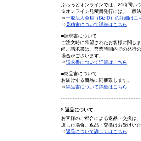
ぷらっとオンラインでは、24時間い
※オンライン見積書発行には、一般法人
⇒
一般法人会員（BizID）の詳細はこ
⇒
見積書について詳細はこちら
■請求書について
ご注文時に希望されたお客様に関し
尚、請求書は、営業時間内での発行
場合がございます。
⇒
請求書について詳細はこちら
■納品書について
お届けする商品に同梱致します。
⇒
納品書について詳細はこちら
返品について
お客様のご都合による返品・交換は、
過した場合、返品・交換はお受けい
⇒
返品について詳しくはこちら