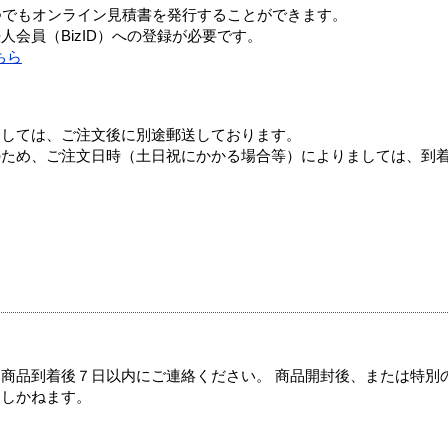
つでもオンライン見積書を発行することができます。
会員（BizID）への登録が必要です。
ちら
ましては、ご注文後に別途郵送しております。
のため、ご注文日時（土日祝にかかる場合等）によりましては、到
商品到着後７日以内にご連絡ください。 商品開封後、または特別
たしかねます。