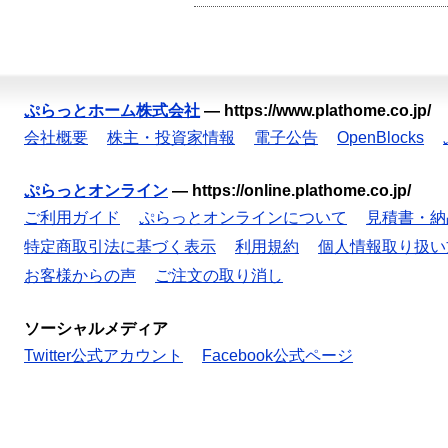
ぷらっとホーム株式会社
—
https://www.plathome.co.jp/
会社概要
株主・投資家情報
電子公告
OpenBlocks
ぷらっとオンライン
—
https://online.plathome.co.jp/
ご利用ガイド
ぷらっとオンラインについて
見積書・納
特定商取引法に基づく表示
利用規約
個人情報取り扱い
お客様からの声
ご注文の取り消し
ソーシャルメディア
Twitter公式アカウント
Facebook公式ページ