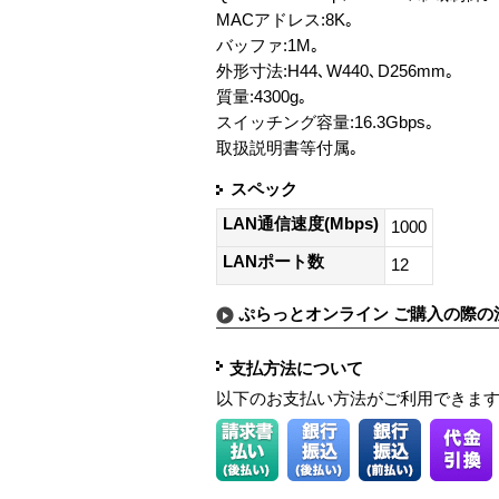
MACアドレス:8K｡
バッファ:1M｡
外形寸法:H44､W440､D256mm｡
質量:4300g｡
スイッチング容量:16.3Gbps｡
取扱説明書等付属｡
スペック
LAN通信速度(Mbps)
1000
LANポート数
12
ぷらっとオンライン ご購入の際の
支払方法について
以下のお支払い方法がご利用できま