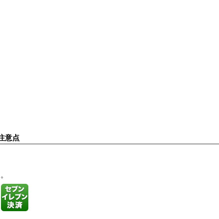
注意点
す。