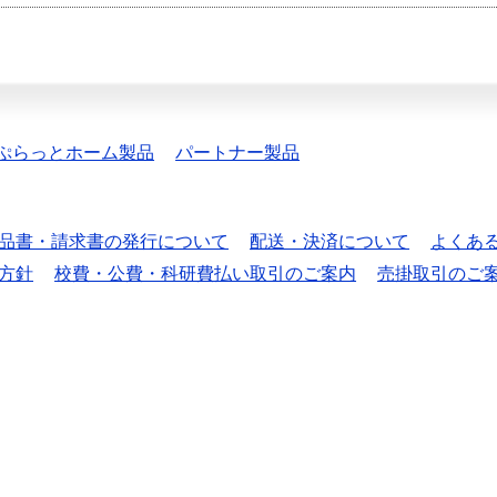
ぷらっとホーム製品
パートナー製品
品書・請求書の発行について
配送・決済について
よくあ
方針
校費・公費・科研費払い取引のご案内
売掛取引のご