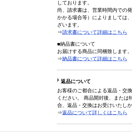
しております。
尚、請求書は、営業時間内での
かかる場合等）によりましては
ざいます。
⇒
請求書について詳細はこちら
■納品書について
お届けする商品に同梱致します
⇒
納品書について詳細はこちら
返品について
お客様のご都合による返品・交
ください。 商品開封後、または
合、返品・交換はお受けいたし
⇒
返品について詳しくはこちら