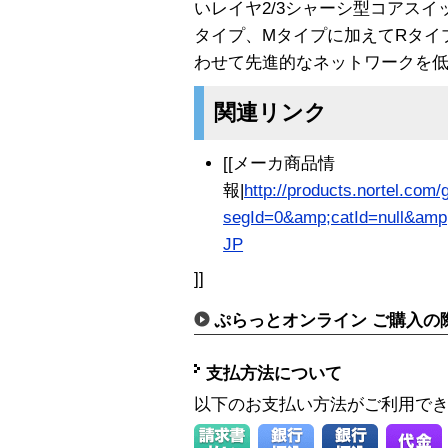
いレイヤ2/3シャーシ型コアス
タイプ、Mタイプに加えてRタイ
わせて先進的なネットワークを
関連リンク
[[メーカ商品情
報|
http://products.nortel.com/
segId=0&amp;catId=null&amp
JP
]]
ぷらっとオンライン ご購入の
支払方法について
以下のお支払い方法がご利用で