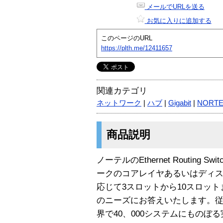
メールでURLを送る
お気に入りに追加する
このページのURL
https://plth.me/12411657
関連カテゴリ
ネットワーク
|
ハブ
|
Gigabit
|
NORTE
商品説明
ノーテルのEthernet Routing S
ークのコアレイヤあるいはディ
応じて3スロットから10スロッ
のニーズにお答えいたします。従来の名
界で40、000システムにものぼ