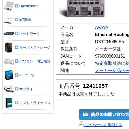
OpenBlocks
IoT関連
メーカー
AVAYA
ネットワーク
商品名
Ethernet Routin
型番
DS1404065-E5
サーバ・ストレージ
保証条件
メーカー保証
JANコード
9760009600151
パソコン・周辺機器
返品について
特定商取引法に
関連
メーカー商品ペ
PCパーツ
商品番号
12411657
サプライ
本商品は販売を終了しました
ソフト・ライセンス
このページを印刷する