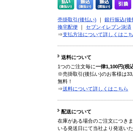
売掛取引(後払い)
｜
銀行振込(後
換宅配便
｜
セブンイレブン決済
⇒
支払方法について詳しくはこ
送料について
1つのご注文毎に
一律1,100円(税
※売掛取引(後払い)のお客様は33
無料！
⇒
送料について詳しくはこちら
配送について
在庫がある場合のご注文につき
いる発送日にて当社より発送い