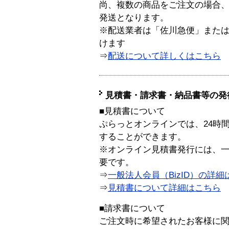
尚、複数の商品をご注文の場合
発送となります。
※配送業者は「佐川急便」また
けます
⇒
配送について詳しくはこちら
見積書・請求書・納品書等の発
■見積書について
ぷらっとオンラインでは、24時
することができます。
※オンライン見積書発行には、一般
要です。
⇒
一般法人会員（BizID）の詳細
⇒
見積書について詳細はこちら
■請求書について
ご注文時に希望されたお客様に