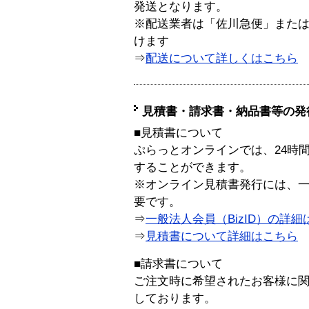
発送となります。
※配送業者は「佐川急便」また
けます
⇒
配送について詳しくはこちら
見積書・請求書・納品書等の発
■見積書について
ぷらっとオンラインでは、24時
することができます。
※オンライン見積書発行には、一般
要です。
⇒
一般法人会員（BizID）の詳細
⇒
見積書について詳細はこちら
■請求書について
ご注文時に希望されたお客様に
しております。