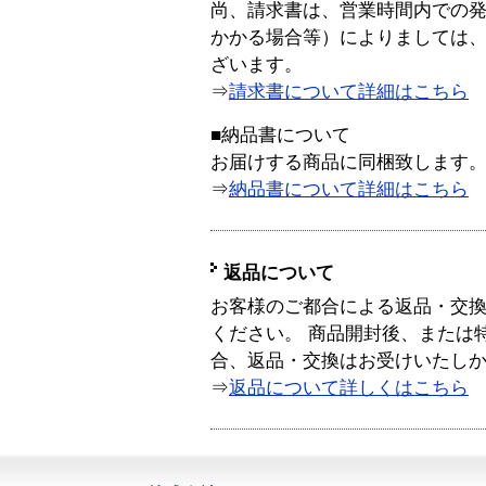
尚、請求書は、営業時間内での
かかる場合等）によりましては
ざいます。
⇒
請求書について詳細はこちら
■納品書について
お届けする商品に同梱致します
⇒
納品書について詳細はこちら
返品について
お客様のご都合による返品・交
ください。 商品開封後、または
合、返品・交換はお受けいたし
⇒
返品について詳しくはこちら