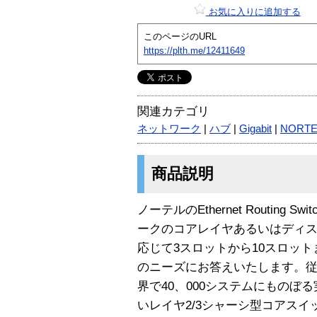
お気に入りに追加する
このページのURL
https://plth.me/12411649
関連カテゴリ
ネットワーク
|
ハブ
|
Gigabit
|
NORTE
商品説明
ノーテルのEthernet Routing S
ークのコアレイヤあるいはディ
応じて3スロットから10スロッ
のニーズにお答えいたします。従来の名
界で40、000システムにものぼ
いレイヤ2/3シャーシ型コアス