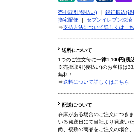
売掛取引(後払い)
｜
銀行振込(後
換宅配便
｜
セブンイレブン決済
⇒
支払方法について詳しくはこ
送料について
1つのご注文毎に
一律1,100円(税
※売掛取引(後払い)のお客様は33
無料！
⇒
送料について詳しくはこちら
配送について
在庫がある場合のご注文につき
いる発送日にて当社より発送い
尚、複数の商品をご注文の場合