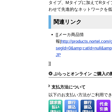
タイプ、Mタイプに加えてRタイ
わせて先進的なネットワークを
関連リンク
[[メーカ商品情
報|
http://products.nortel.com/
segId=0&amp;catId=null&amp
JP
]]
ぷらっとオンライン ご購入の
支払方法について
以下のお支払い方法がご利用で