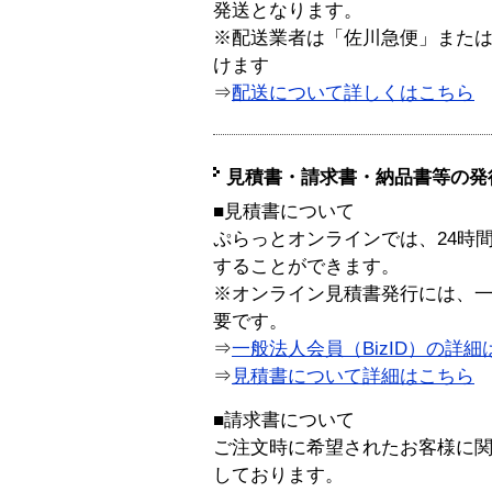
発送となります。
※配送業者は「佐川急便」また
けます
⇒
配送について詳しくはこちら
見積書・請求書・納品書等の発
■見積書について
ぷらっとオンラインでは、24時
することができます。
※オンライン見積書発行には、一般
要です。
⇒
一般法人会員（BizID）の詳細
⇒
見積書について詳細はこちら
■請求書について
ご注文時に希望されたお客様に
しております。