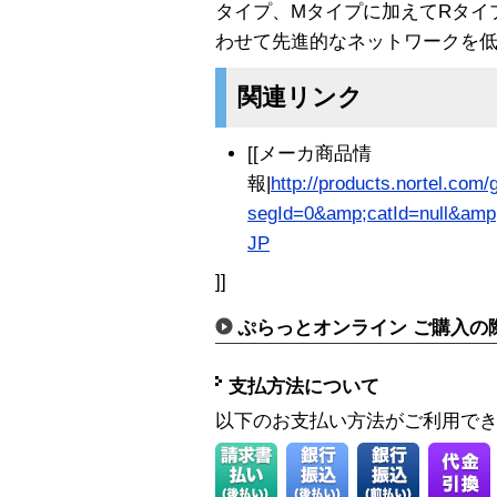
タイプ、Mタイプに加えてRタイ
わせて先進的なネットワークを
関連リンク
[[メーカ商品情
報|
http://products.nortel.com/
segId=0&amp;catId=null&amp
JP
]]
ぷらっとオンライン ご購入の
支払方法について
以下のお支払い方法がご利用で