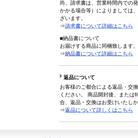
尚、請求書は、営業時間内での
かかる場合等）によりましては
ざいます。
⇒
請求書について詳細はこちら
■納品書について
お届けする商品に同梱致します
⇒
納品書について詳細はこちら
返品について
お客様のご都合による返品・交
ください。 商品開封後、または
合、返品・交換はお受けいたし
⇒
返品について詳しくはこちら