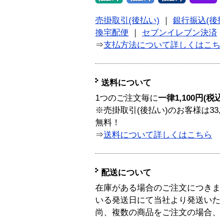
売掛取引(後払い)
｜
銀行振込(後
換宅配便
｜
セブンイレブン決済
⇒
支払方法について詳しくはこ
送料について
1つのご注文毎に
一律1,100円(税
※売掛取引(後払い)のお客様は33
無料！
⇒
送料について詳しくはこちら
配送について
在庫がある場合のご注文につき
いる発送日にて当社より発送い
尚、複数の商品をご注文の場合