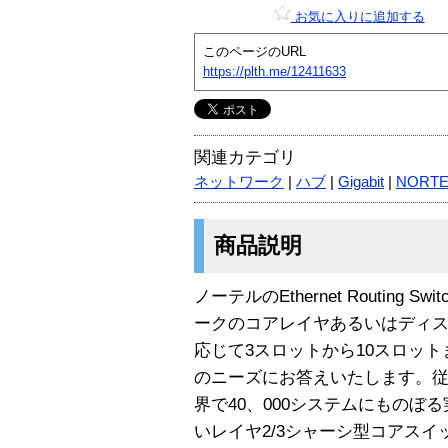
お気に入りに追加する
このページのURL
https://plth.me/12411633
関連カテゴリ
ネットワーク
|
ハブ
|
Gigabit
|
NORTE
商品説明
ノーテルのEthernet Routing S
ークのコアレイヤあるいはディ
応じて3スロットから10スロッ
のニーズにお答えいたします。従来の名
界で40、000システムにものぼ
いレイヤ2/3シャーシ型コアス