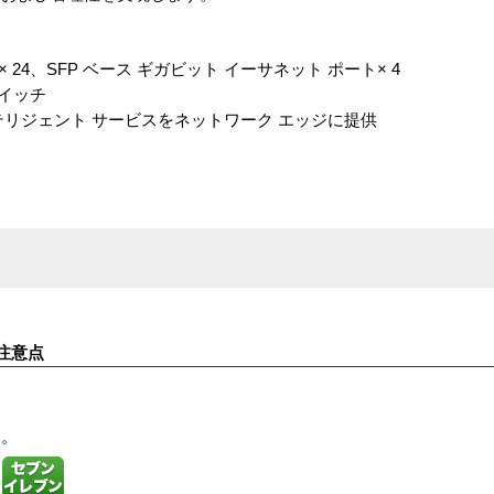
ート× 24、SFP ベース ギガビット イーサネット ポート× 4
スイッチ
テリジェント サービスをネットワーク エッジに提供
注意点
す。