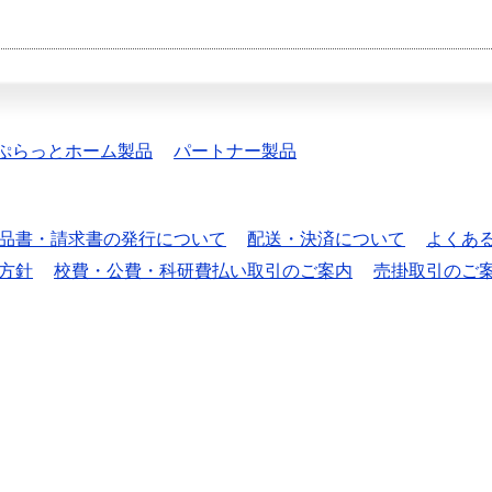
ぷらっとホーム製品
パートナー製品
品書・請求書の発行について
配送・決済について
よくあ
方針
校費・公費・科研費払い取引のご案内
売掛取引のご