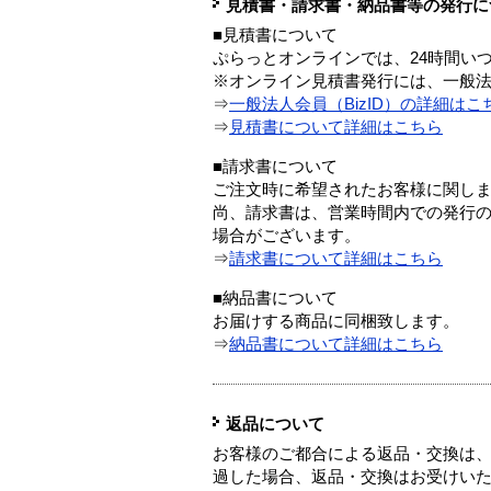
見積書・請求書・納品書等の発行に
■見積書について
ぷらっとオンラインでは、24時間い
※オンライン見積書発行には、一般法人
⇒
一般法人会員（BizID）の詳細はこ
⇒
見積書について詳細はこちら
■請求書について
ご注文時に希望されたお客様に関し
尚、請求書は、営業時間内での発行
場合がございます。
⇒
請求書について詳細はこちら
■納品書について
お届けする商品に同梱致します。
⇒
納品書について詳細はこちら
返品について
お客様のご都合による返品・交換は、
過した場合、返品・交換はお受けい