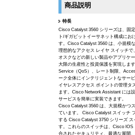
商品説明
特長
Cisco Catalyst 3560 
ト/ギガビットイーサネット構成における IE
す。Cisco Catalyst 3560
理想的なアクセス レイヤ スイッチで
オスクなどの新しい製品やアプリケーショ
大限の生産性と投資保護を実現します。お
Service（QoS）、レート制限、Acc
ーク全体にインテリジェントなサービスを展
イヤレスアクセス ポイントの管理タスクを
ます。Cisco Network Ass
サービスを簡単に実装できます。
Cisco Catalyst 3560 は、大
ています。 Cisco Catalyst スイッチ
する Cisco Catalyst 3750 シリーズ
す。これらのスイッチは、Cisco 
合されたセキュリティ、最適な展開