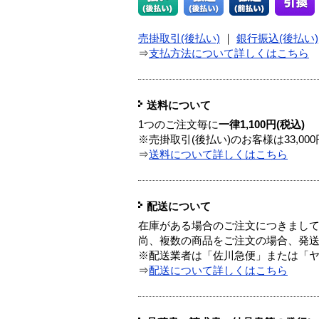
売掛取引(後払い)
｜
銀行振込(後払い)
⇒
支払方法について詳しくはこちら
送料について
1つのご注文毎に
一律1,100円(税込)
※売掛取引(後払い)のお客様は33,0
⇒
送料について詳しくはこちら
配送について
在庫がある場合のご注文につきまし
尚、複数の商品をご注文の場合、発
※配送業者は「佐川急便」または「
⇒
配送について詳しくはこちら