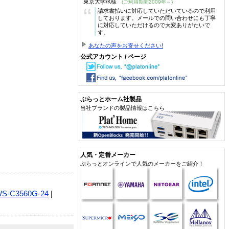
東京大学/K様
(ご利用期間2009年～)
“
請求書払いに対応していただいているので利用
しております。メールでの問い合わせにも丁寧
に対応していただけるので大変ありがたいで
す。
あなたの声をお寄せください!
公式アカウント / ページ
ぷらっとホーム社製品
当社ブランドの製品情報はこちら
人気・定番メーカー
ぷらっとオンラインで人気のメーカーをご紹介！
S-C3560G-24
|