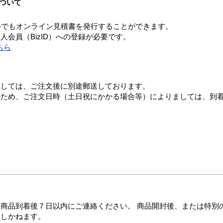
ついて
つでもオンライン見積書を発行することができます。
会員（BizID）への登録が必要です。
ちら
ましては、ご注文後に別途郵送しております。
のため、ご注文日時（土日祝にかかる場合等）によりましては、到
商品到着後７日以内にご連絡ください。 商品開封後、または特別
たしかねます。