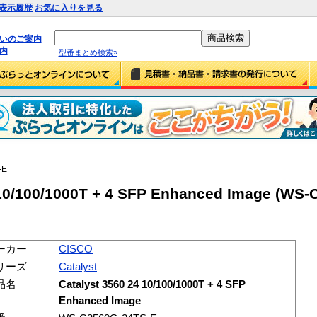
表示履歴
お気に入りを見る
払いのご案内
内
型番まとめ検索»
-E
 10/100/1000T + 4 SFP Enhanced Image (WS-
ーカー
CISCO
リーズ
Catalyst
品名
Catalyst 3560 24 10/100/1000T + 4 SFP
Enhanced Image