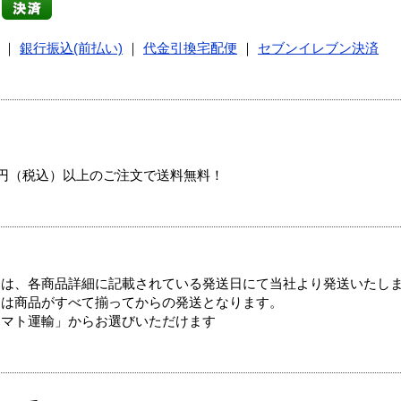
｜
銀行振込(前払い)
｜
代金引換宅配便
｜
セブンイレブン決済
00円（税込）以上のご注文で送料無料！
ては、各商品詳細に記載されている発送日にて当社より発送いたし
送は商品がすべて揃ってからの発送となります。
ヤマト運輸」からお選びいただけます