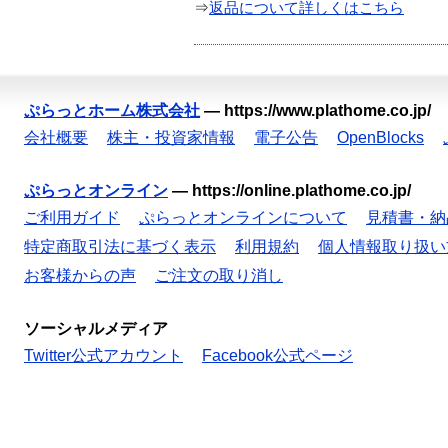
⇒
返品について詳しくはこちら
ぷらっとホーム株式会社
—
https://www.plathome.co.jp/
会社概要
株主・投資家情報
電子公告
OpenBlocks
ぷらっとオンライン
—
https://online.plathome.co.jp/
ご利用ガイド
ぷらっとオンラインについて
見積書・納
特定商取引法に基づく表示
利用規約
個人情報取り扱い
お客様からの声
ご注文の取り消し
ソーシャルメディア
Twitter公式アカウント
Facebook公式ページ