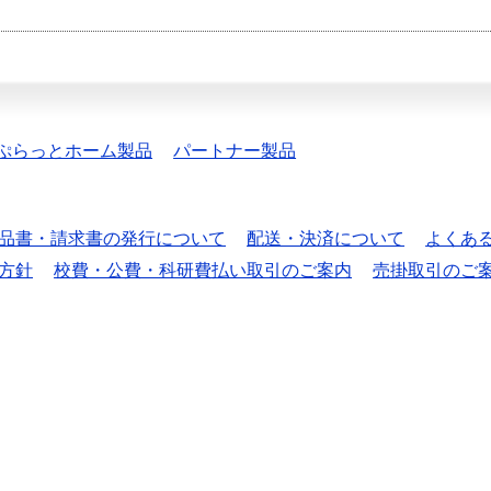
ぷらっとホーム製品
パートナー製品
品書・請求書の発行について
配送・決済について
よくあ
方針
校費・公費・科研費払い取引のご案内
売掛取引のご