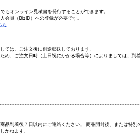
つでもオンライン見積書を発行することができます。
会員（BizID）への登録が必要です。
ちら
ましては、ご注文後に別途郵送しております。
のため、ご注文日時（土日祝にかかる場合等）によりましては、到
商品到着後７日以内にご連絡ください。 商品開封後、または特別
たしかねます。