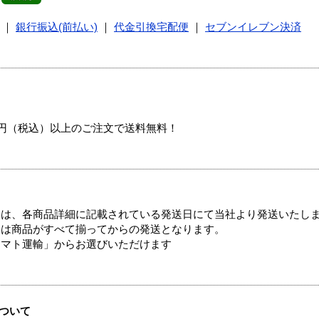
｜
銀行振込(前払い)
｜
代金引換宅配便
｜
セブンイレブン決済
00円（税込）以上のご注文で送料無料！
ては、各商品詳細に記載されている発送日にて当社より発送いたし
送は商品がすべて揃ってからの発送となります。
ヤマト運輸」からお選びいただけます
ついて