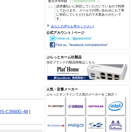
東京大学/K様
(ご利用期間2009年～)
“
請求書払いに対応していただいているので利用
しております。メールでの問い合わせにも丁寧
に対応していただけるので大変ありがたいで
す。
あなたの声をお寄せください!
公式アカウント / ページ
ぷらっとホーム社製品
当社ブランドの製品情報はこちら
人気・定番メーカー
ぷらっとオンラインで人気のメーカーをご紹介！
S-C3560G-48
|