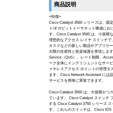
商品説明
<特徴>
Cisco Catalyst 3560 
ト/ギガビットイーサネット構成における IE
す。Cisco Catalyst 3560
理想的なアクセス レイヤ スイッチで
オスクなどの新しい製品やアプリケーショ
大限の生産性と投資保護を実現します。お
Service（QoS）、レート制限、Acc
ーク全体にインテリジェントなサービスを展
イヤレスアクセス ポイントの管理タスクを
ます。Cisco Network Ass
サービスを簡単に実装できます。
Cisco Catalyst 3560 は、大
ています。 Cisco Catalyst スイッチ
する Cisco Catalyst 3750 シリーズ
す。これらのスイッチは、Cisco 