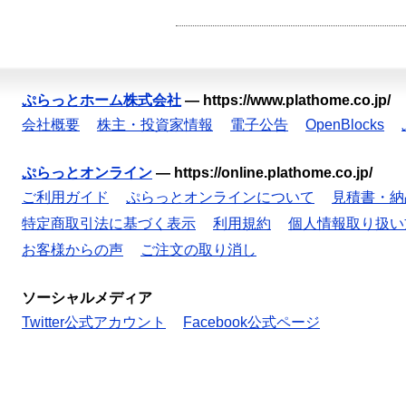
ぷらっとホーム株式会社
—
https://www.plathome.co.jp/
会社概要
株主・投資家情報
電子公告
OpenBlocks
ぷらっとオンライン
—
https://online.plathome.co.jp/
ご利用ガイド
ぷらっとオンラインについて
見積書・納
特定商取引法に基づく表示
利用規約
個人情報取り扱い
お客様からの声
ご注文の取り消し
ソーシャルメディア
Twitter公式アカウント
Facebook公式ページ