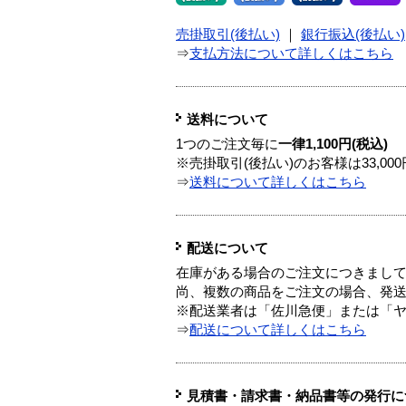
売掛取引(後払い)
｜
銀行振込(後払い)
⇒
支払方法について詳しくはこちら
送料について
1つのご注文毎に
一律1,100円(税込)
※売掛取引(後払い)のお客様は33,0
⇒
送料について詳しくはこちら
配送について
在庫がある場合のご注文につきまし
尚、複数の商品をご注文の場合、発
※配送業者は「佐川急便」または「
⇒
配送について詳しくはこちら
見積書・請求書・納品書等の発行に