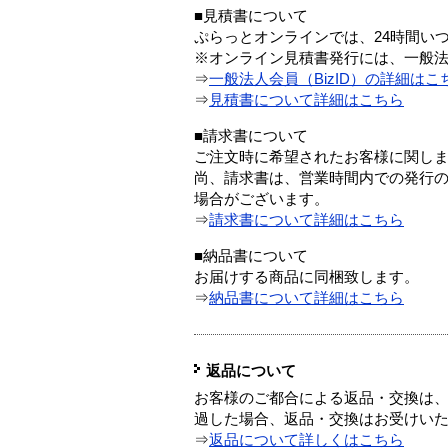
■見積書について
ぷらっとオンラインでは、24時間い
※オンライン見積書発行には、一般法人
⇒
一般法人会員（BizID）の詳細はこ
⇒
見積書について詳細はこちら
■請求書について
ご注文時に希望されたお客様に関し
尚、請求書は、営業時間内での発行
場合がございます。
⇒
請求書について詳細はこちら
■納品書について
お届けする商品に同梱致します。
⇒
納品書について詳細はこちら
返品について
お客様のご都合による返品・交換は、
過した場合、返品・交換はお受けい
⇒
返品について詳しくはこちら