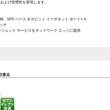
、および管理性を実現します。
× 48、SFP ベース ギガビット イーサネット ポート× 4
イッチ
リジェント サービスをネットワーク エッジに提供
注意点
す。