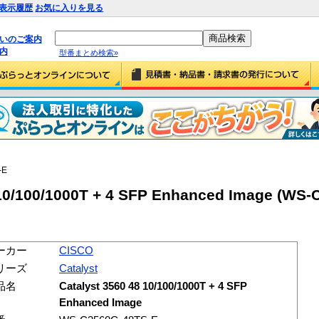
表示履歴
お気に入りを見る
払いのご案内
内
型番まとめ検索»
-E
 10/100/1000T + 4 SFP Enhanced Image (WS-
ーカー
CISCO
リーズ
Catalyst
品名
Catalyst 3560 48 10/100/1000T + 4 SFP
Enhanced Image