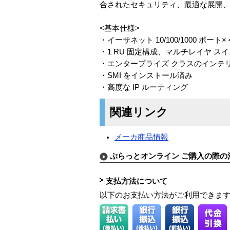
合されたセキュリティ、最適な展開
<基本仕様>
・イーサネット 10/100/1000 ポート
・1 RU 固定構成、マルチレイヤ ス
・エンタープライズ クラスのインテ
・SMI をインストール済み
・高度な IP ルーティング
関連リンク
メーカ商品情報
ぷらっとオンライン ご購入の際の
支払方法について
以下のお支払い方法がご利用できま