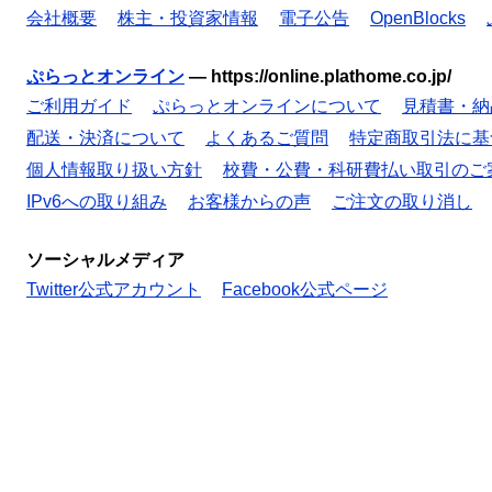
会社概要
株主・投資家情報
電子公告
OpenBlocks
ぷらっとオンライン
—
https://online.plathome.co.jp/
ご利用ガイド
ぷらっとオンラインについて
見積書・納
配送・決済について
よくあるご質問
特定商取引法に基
個人情報取り扱い方針
校費・公費・科研費払い取引のご
IPv6への取り組み
お客様からの声
ご注文の取り消し
ソーシャルメディア
Twitter公式アカウント
Facebook公式ページ