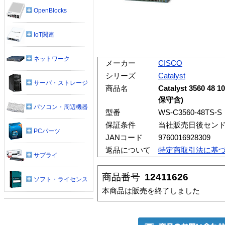
OpenBlocks
IoT関連
ネットワーク
メーカー
CISCO
シリーズ
Catalyst
サーバ・ストレージ
商品名
Catalyst 3560 48 
保守含)
パソコン・周辺機器
型番
WS-C3560-48TS-S
保証条件
当社販売日後セン
PCパーツ
JANコード
9760016928309
返品について
特定商取引法に基
サプライ
商品番号
12411626
ソフト・ライセンス
本商品は販売を終了しました