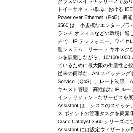
クラスのスイッチシリーズであり
トイーサネット構成における IEEE
Power over Ethernet（PoE）
3560 は、小規模なエンタープラ
ランチ オフィスなどの環境に適
チで、IP テレフォニー、ワイ
理システム、リモート キオスク
ンを展開しながら、10/100/100
ているために最大限の生産性と
従来の簡単な LAN スイッチングを保
Service（QoS）、レート制限、Acc
キャスト管理、高性能な IP ル
インテリジェントなサービスを展開でき
Assistant は、シスコのス
ス ポイントの管理タスクを簡素
Cisco Catalyst 3560 シリー
Assistant には設定ウィザ