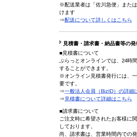
※配送業者は「佐川急便」また
けます
⇒
配送について詳しくはこちら
見積書・請求書・納品書等の発
■見積書について
ぷらっとオンラインでは、24時
することができます。
※オンライン見積書発行には、一般
要です。
⇒
一般法人会員（BizID）の詳細
⇒
見積書について詳細はこちら
■請求書について
ご注文時に希望されたお客様に
しております。
尚、請求書は、営業時間内での