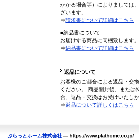
かかる場合等）によりましては
ざいます。
⇒
請求書について詳細はこちら
■納品書について
お届けする商品に同梱致します
⇒
納品書について詳細はこちら
返品について
お客様のご都合による返品・交
ください。 商品開封後、または
合、返品・交換はお受けいたし
⇒
返品について詳しくはこちら
ぷらっとホーム株式会社
—
https://www.plathome.co.jp/