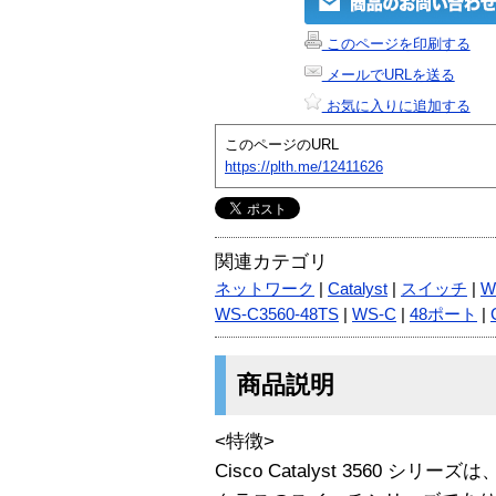
このページを印刷する
メールでURLを送る
お気に入りに追加する
このページのURL
https://plth.me/12411626
関連カテゴリ
ネットワーク
|
Catalyst
|
スイッチ
|
W
WS-C3560-48TS
|
WS-C
|
48ポート
|
商品説明
<特徴>
Cisco Catalyst 3560 