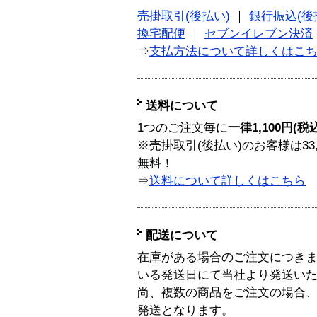
売掛取引(後払い)
｜
銀行振込(後
換宅配便
｜
セブンイレブン決済
⇒
支払方法について詳しくはこ
送料について
1つのご注文毎に
一律1,100円(税
※売掛取引(後払い)のお客様は33
無料！
⇒
送料について詳しくはこちら
配送について
在庫がある場合のご注文につき
いる発送日にて当社より発送い
尚、複数の商品をご注文の場合
発送となります。