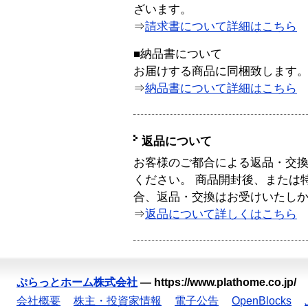
ざいます。
⇒
請求書について詳細はこちら
■納品書について
お届けする商品に同梱致します
⇒
納品書について詳細はこちら
返品について
お客様のご都合による返品・交
ください。 商品開封後、または
合、返品・交換はお受けいたし
⇒
返品について詳しくはこちら
ぷらっとホーム株式会社
—
https://www.plathome.co.jp/
会社概要
株主・投資家情報
電子公告
OpenBlocks