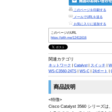
このページを印刷する
メールでURLを送る
お気に入りに追加する
このページのURL
https://plth.me/12411616
関連カテゴリ
ネットワーク
|
Catalyst
|
スイッチ
|
W
WS-C3560-24TS
|
WS-C
|
24ポート
|
商品説明
<特徴>
Cisco Catalyst 3560 