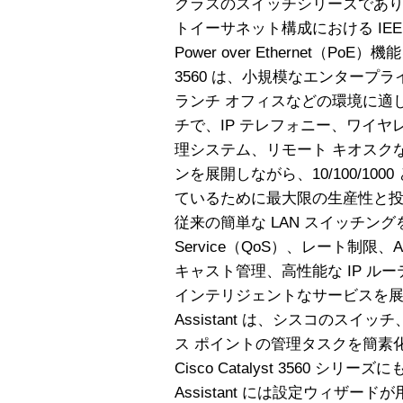
クラスのスイッチシリーズであり
トイーサネット構成における IEEE
Power over Ethernet（PoE）
3560 は、小規模なエンタープラ
ランチ オフィスなどの環境に適
チで、IP テレフォニー、ワイ
理システム、リモート キオスク
ンを展開しながら、10/100/100
ているために最大限の生産性と
従来の簡単な LAN スイッチングを保
Service（QoS）、レート制限、Acc
キャスト管理、高性能な IP ル
インテリジェントなサービスを展開でき
Assistant は、シスコのス
ス ポイントの管理タスクを簡素
Cisco Catalyst 3560 シリー
Assistant には設定ウィザ