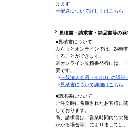
けます
⇒
配送について詳しくはこちら
見積書・請求書・納品書等の発
■見積書について
ぷらっとオンラインでは、24時
することができます。
※オンライン見積書発行には、一般
要です。
⇒
一般法人会員（BizID）の詳細
⇒
見積書について詳細はこちら
■請求書について
ご注文時に希望されたお客様に
しております。
尚、請求書は、営業時間内での
かかる場合等）によりましては