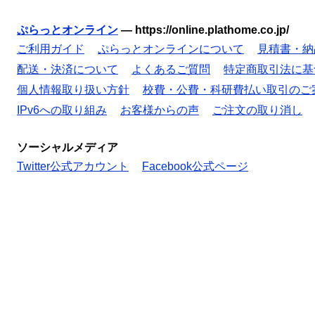
ぷらっとオンライン
—
https://online.plathome.co.jp/
ご利用ガイド
ぷらっとオンラインについて
見積書・納
配送・決済について
よくあるご質問
特定商取引法に基
個人情報取り扱い方針
校費・公費・科研費払い取引のご
IPv6への取り組み
お客様からの声
ご注文の取り消し
ソーシャルメディア
Twitter公式アカウント
Facebook公式ページ