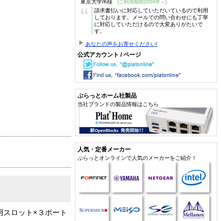
東京大学/K様
(ご利用期間2009年～)
“
請求書払いに対応していただいているので利用
しております。メールでの問い合わせにも丁寧
に対応していただけるので大変ありがたいで
す。
あなたの声をお寄せください!
公式アカウント / ページ
ぷらっとホーム社製品
当社ブランドの製品情報はこちら
人気・定番メーカー
ぷらっとオンラインで人気のメーカーをご紹介！
リンク用スロット×３ポート