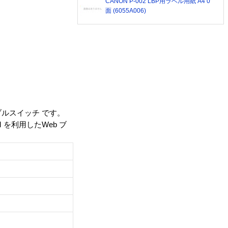
CANON P-002 LBP用ラベル用紙 A4 0
面 (6055A006)
ブルスイッチ です。
M を利用したWeb ブ