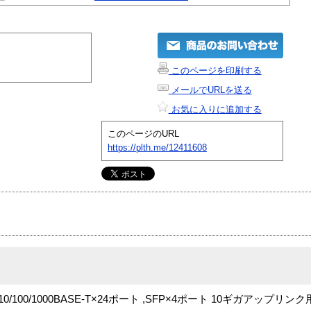
このページを印刷する
メールでURLを送る
お気に入りに追加する
このページのURL
https://plth.me/12411608
0/100/1000BASE-T×24ポート ,SFP×4ポート 10ギガアップ