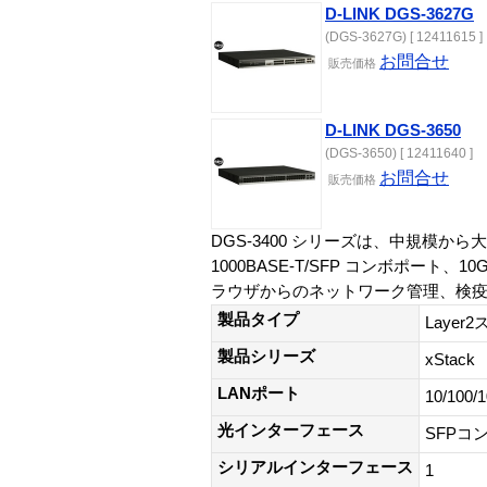
D-LINK DGS-3627G
(DGS-3627G) [ 12411615 ]
お問合せ
販売価格
D-LINK DGS-3650
(DGS-3650) [ 12411640 ]
お問合せ
販売価格
DGS-3400 シリーズは、中規模
1000BASE-T/SFP コンボポート
ラウザからのネットワーク管理、検
製品タイプ
Layer
製品シリーズ
xStack
LANポート
10/10
光インターフェース
SFPコン
シリアルインターフェース
1