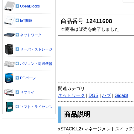
OpenBlocks
商品番号
12411608
IoT関連
本商品は販売を終了しました
ネットワーク
サーバ・ストレージ
パソコン・周辺機器
PCパーツ
関連カテゴリ
サプライ
ネットワーク
|
DGS
|
ハブ
|
Gigabit
ソフト・ライセンス
商品説明
xSTACK,L2+マネージメントスイッチ1