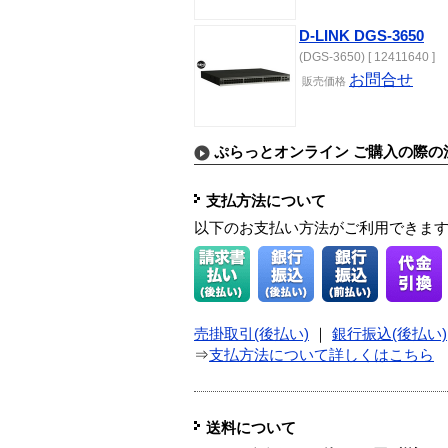
D-LINK DGS-3650
(DGS-3650) [ 12411640 ]
お問合せ
販売価格
ぷらっとオンライン ご購入の際の
支払方法について
以下のお支払い方法がご利用できま
売掛取引(後払い)
｜
銀行振込(後払い)
⇒
支払方法について詳しくはこちら
送料について