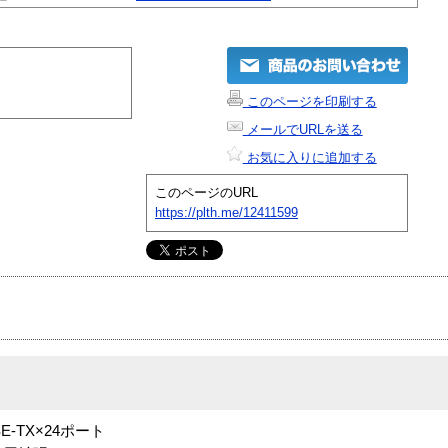
このページを印刷する
メールでURLを送る
お気に入りに追加する
このページのURL
https://plth.me/12411599
E-TX×24ポート