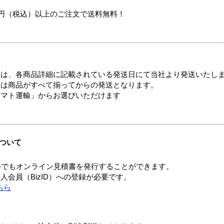
00円（税込）以上のご注文で送料無料！
ては、各商品詳細に記載されている発送日にて当社より発送いたし
送は商品がすべて揃ってからの発送となります。
ヤマト運輸」からお選びいただけます
ついて
つでもオンライン見積書を発行することができます。
会員（BizID）への登録が必要です。
ちら