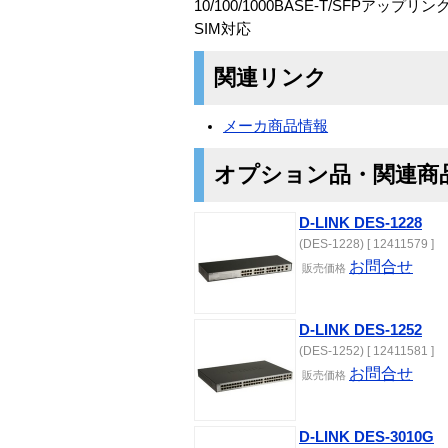
10/100/1000BASE-T/SFPアップ
SIM対応
関連リンク
メーカ商品情報
オプション品・関連商
D-LINK DES-1228
(DES-1228) [ 12411579 ]
お問合せ
販売価格
D-LINK DES-1252
(DES-1252) [ 12411581 ]
お問合せ
販売価格
D-LINK DES-3010G