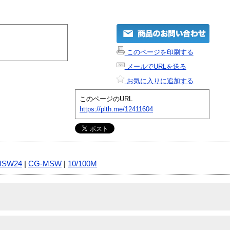
このページを印刷する
メールでURLを送る
お気に入りに追加する
このページのURL
https://plth.me/12411604
MSW24
|
CG-MSW
|
10/100M