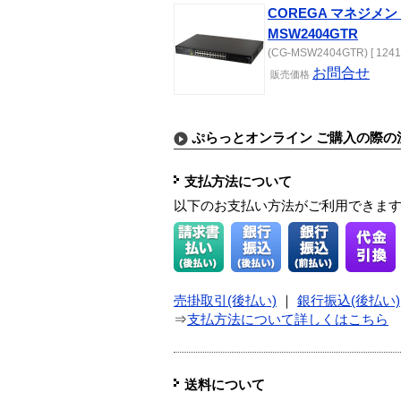
COREGA マネジメン
MSW2404GTR
(CG-MSW2404GTR) [ 1241
お問合せ
販売価格
ぷらっとオンライン ご購入の際の
支払方法について
以下のお支払い方法がご利用できま
売掛取引(後払い)
｜
銀行振込(後払い)
⇒
支払方法について詳しくはこちら
送料について