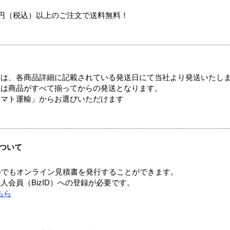
00円（税込）以上のご注文で送料無料！
ては、各商品詳細に記載されている発送日にて当社より発送いたし
送は商品がすべて揃ってからの発送となります。
ヤマト運輸」からお選びいただけます
ついて
つでもオンライン見積書を発行することができます。
会員（BizID）への登録が必要です。
ちら