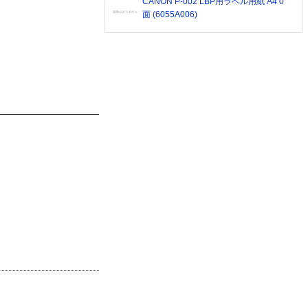
CANON P-002 LBP用ラベル用紙 A4 0
面 (6055A006)