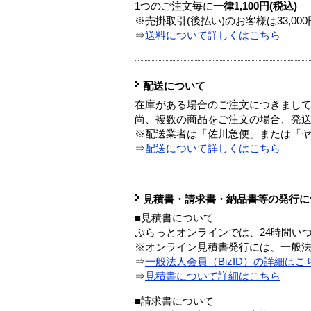
1つのご注文毎に
一律1,100円(税込)
※売掛取引(後払い)のお客様は33,0
⇒
送料について詳しくはこちら
配送について
在庫がある場合のご注文につきまし
尚、複数の商品をご注文の場合、発
※配送業者は「佐川急便」または「
⇒
配送について詳しくはこちら
見積書・請求書・納品書等の発行に
■見積書について
ぷらっとオンラインでは、24時間い
※オンライン見積書発行には、一般法人
⇒
一般法人会員（BizID）の詳細はこ
⇒
見積書について詳細はこちら
■請求書について