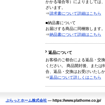
かかる場合等）によりましては
ざいます。
⇒
請求書について詳細はこちら
■納品書について
お届けする商品に同梱致します
⇒
納品書について詳細はこちら
返品について
お客様のご都合による返品・交
ください。 商品開封後、または
合、返品・交換はお受けいたし
⇒
返品について詳しくはこちら
ぷらっとホーム株式会社
—
https://www.plathome.co.jp/