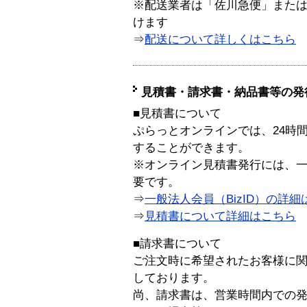
※配送業者は「佐川急便」また
けます
⇒
配送について詳しくはこちら
見積書・請求書・納品書等の発
■見積書について
ぷらっとオンラインでは、24時
することができます。
※オンライン見積書発行には、一般
要です。
⇒
一般法人会員（BizID）の詳細
⇒
見積書について詳細はこちら
■請求書について
ご注文時に希望されたお客様に
しております。
尚、請求書は、営業時間内での