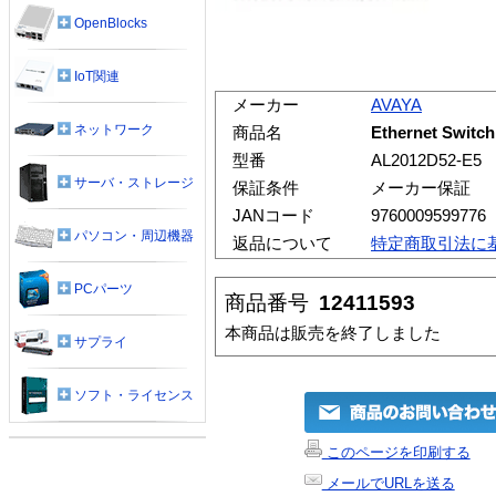
OpenBlocks
IoT関連
メーカー
AVAYA
ネットワーク
商品名
Ethernet Switc
型番
AL2012D52-E5
サーバ・ストレージ
保証条件
メーカー保証
JANコード
9760009599776
パソコン・周辺機器
返品について
特定商取引法に
PCパーツ
商品番号
12411593
本商品は販売を終了しました
サプライ
ソフト・ライセンス
このページを印刷する
メールでURLを送る