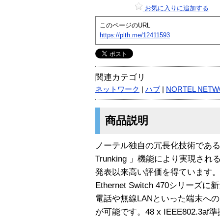
お気に入りに追加する
このページのURL
https://plth.me/12411593
関連カテゴリ
ネットワーク
|
ハブ
|
NORTEL NET
商品説明
ノーテル独自の冗長化技術である「DMLT D
Trunking 」機能により実現さ
発表以来高い評価を得ています。Ether
Ethernet Switch 470シリ
電話や無線LANといった端末へ
が可能です。48 x IEEE802.3a