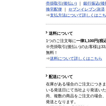
売掛取引(後払い)
｜
銀行振込(後
換宅配便
｜
セブンイレブン決済
⇒
支払方法について詳しくはこ
送料について
1つのご注文毎に
一律1,100円(税
※売掛取引(後払い)のお客様は33
無料！
⇒
送料について詳しくはこちら
配送について
在庫がある場合のご注文につき
いる発送日にて当社より発送い
尚、複数の商品をご注文の場合
発送となります。