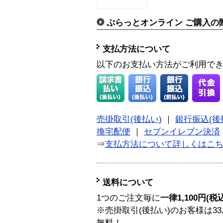
ぷらっとオンライン ご購入の
支払方法について
以下のお支払い方法がご利用で
売掛取引(後払い)
｜
銀行振込(後
換宅配便
｜
セブンイレブン決済
⇒
支払方法について詳しくはこ
送料について
1つのご注文毎に
一律1,100円(税
※売掛取引(後払い)のお客様は33
無料！