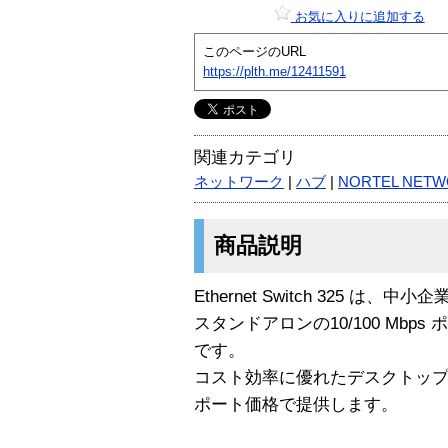
お気に入りに追加する
このページのURL
https://plth.me/12411591
関連カテゴリ
ネットワーク
|
ハブ
|
NORTEL NET
商品説明
Ethernet Switch 325 
スタンドアロンの10/100 Mbps 
です。
コスト効率に優れたデスクトッ
ポート価格で提供します。