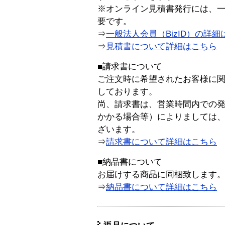
※オンライン見積書発行には、一般
要です。
⇒
一般法人会員（BizID）の詳細
⇒
見積書について詳細はこちら
■請求書について
ご注文時に希望されたお客様に
しております。
尚、請求書は、営業時間内での
かかる場合等）によりましては
ざいます。
⇒
請求書について詳細はこちら
■納品書について
お届けする商品に同梱致します
⇒
納品書について詳細はこちら