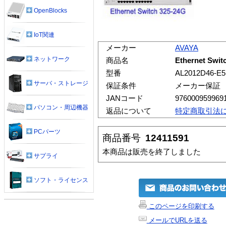
OpenBlocks
IoT関連
メーカー
AVAYA
ネットワーク
商品名
Ethernet Swit
型番
AL2012D46-E5
サーバ・ストレージ
保証条件
メーカー保証
JANコード
976000959969
パソコン・周辺機器
返品について
特定商取引法
PCパーツ
商品番号
12411591
本商品は販売を終了しました
サプライ
ソフト・ライセンス
このページを印刷する
メールでURLを送る