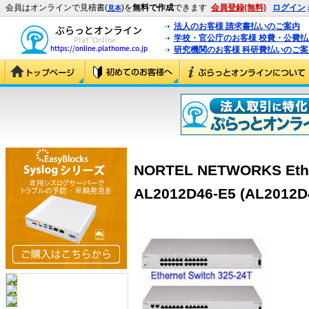
会員はオンラインで見積書(
)を
無料で作成
できます
会員登録(無料)
ログイン
見本
法人のお客様 請求書払いのご案内
学校・官公庁のお客様 校費・公費
研究機関のお客様 科研費払いのご案
NORTEL NETWORKS Ether
AL2012D46-E5 (AL2012D