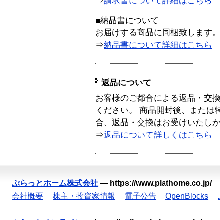
⇒
請求書について詳細はこちら
■納品書について
お届けする商品に同梱致します
⇒
納品書について詳細はこちら
返品について
お客様のご都合による返品・交
ください。 商品開封後、または
合、返品・交換はお受けいたし
⇒
返品について詳しくはこちら
ぷらっとホーム株式会社
—
https://www.plathome.co.jp/
会社概要
株主・投資家情報
電子公告
OpenBlocks