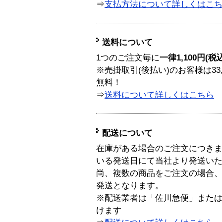
⇒
支払方法について詳しくはこ
送料について
1つのご注文毎に
一律1,100円(税
※売掛取引(後払い)のお客様は33
無料！
⇒
送料について詳しくはこちら
配送について
在庫がある場合のご注文につき
いる発送日にて当社より発送い
尚、複数の商品をご注文の場合
発送となります。
※配送業者は「佐川急便」また
けます