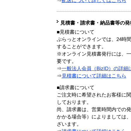
⇒
配送について詳しくはこちら
見積書・請求書・納品書等の発
■見積書について
ぷらっとオンラインでは、24時
することができます。
※オンライン見積書発行には、一般
要です。
⇒
一般法人会員（BizID）の詳細
⇒
見積書について詳細はこちら
■請求書について
ご注文時に希望されたお客様に
しております。
尚、請求書は、営業時間内での
かかる場合等）によりましては
ざいます。