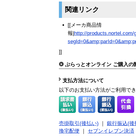
関連リンク
[[メーカ商品情
報|
http://products.nortel.com/
segId=0&amp;parId=0&amp;pr
]]
ぷらっとオンライン ご購入の
支払方法について
以下のお支払い方法がご利用で
売掛取引(後払い)
｜
銀行振込(後
換宅配便
｜
セブンイレブン決済