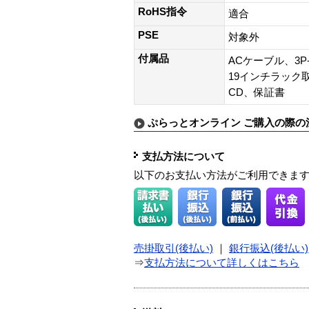
RoHS指令
適合
PSE
対象外
付属品
ACケーブル、3
19インチラック
CD、保証書
ぷらっとオンライン ご購入の際の
支払方法について
以下のお支払い方法がご利用できま
売掛取引(後払い)
｜
銀行振込(後払い)
⇒
支払方法について詳しくはこちら