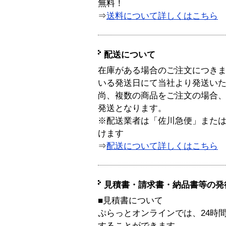
無料！
⇒
送料について詳しくはこちら
配送について
在庫がある場合のご注文につき
いる発送日にて当社より発送い
尚、複数の商品をご注文の場合
発送となります。
※配送業者は「佐川急便」また
けます
⇒
配送について詳しくはこちら
見積書・請求書・納品書等の発
■見積書について
ぷらっとオンラインでは、24時
することができます。