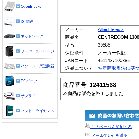
OpenBlocks
IoT関連
メーカー
Allied Telesis
ネットワーク
商品名
CENTRECOM 1
型番
39585
サーバ・ストレージ
保証条件
メーカー保証
JANコード
4511427100885
パソコン・周辺機器
返品について
特定商取引法に基
PCパーツ
商品番号
12411568
本商品は販売を終了しました
サプライ
ソフト・ライセンス
このページを印刷する
メールでURLを送る