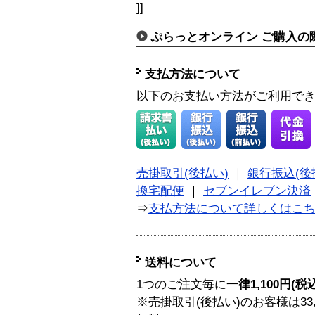
]]
ぷらっとオンライン ご購入の
支払方法について
以下のお支払い方法がご利用で
売掛取引(後払い)
｜
銀行振込(後
換宅配便
｜
セブンイレブン決済
⇒
支払方法について詳しくはこ
送料について
1つのご注文毎に
一律1,100円(税
※売掛取引(後払い)のお客様は33