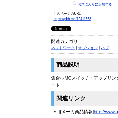
お気に入りに追加する
このページのURL
https://plth.me/12411568
関連カテゴリ
ネットワーク
|
オプション
|
ハブ
商品説明
集合型MCスイッチ・アップリンクモジ
ート
関連リンク
[[メーカ商品情報|
http://www.al