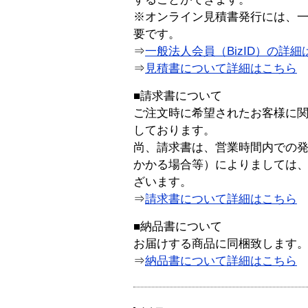
※オンライン見積書発行には、一般
要です。
⇒
一般法人会員（BizID）の詳細
⇒
見積書について詳細はこちら
■請求書について
ご注文時に希望されたお客様に
しております。
尚、請求書は、営業時間内での
かかる場合等）によりましては
ざいます。
⇒
請求書について詳細はこちら
■納品書について
お届けする商品に同梱致します
⇒
納品書について詳細はこちら