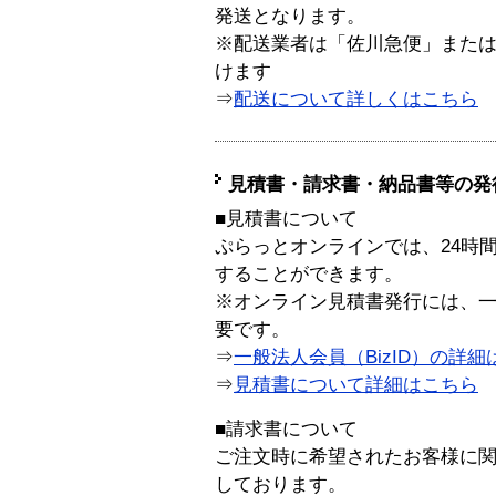
発送となります。
※配送業者は「佐川急便」また
けます
⇒
配送について詳しくはこちら
見積書・請求書・納品書等の発
■見積書について
ぷらっとオンラインでは、24時
することができます。
※オンライン見積書発行には、一般
要です。
⇒
一般法人会員（BizID）の詳細
⇒
見積書について詳細はこちら
■請求書について
ご注文時に希望されたお客様に
しております。