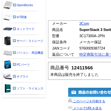
OpenBlocks
IoT関連
メーカー
3Com
ネットワーク
商品名
SuperStack 3 Sw
型番
3C17300A-JPN
サーバ・ストレージ
保証条件
メーカー保証
JANコード
9760009387724
パソコン・周辺機器
返品について
特定商取引法に基
PCパーツ
商品番号
12411566
本商品は販売を終了しました
サプライ
ソフト・ライセンス
このページを印刷する
メールでURLを送る