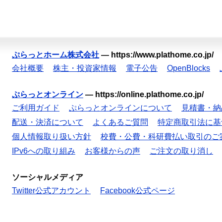
ぷらっとホーム株式会社
—
https://www.plathome.co.jp/
会社概要
株主・投資家情報
電子公告
OpenBlocks
ぷらっとオンライン
—
https://online.plathome.co.jp/
ご利用ガイド
ぷらっとオンラインについて
見積書・納
配送・決済について
よくあるご質問
特定商取引法に基
個人情報取り扱い方針
校費・公費・科研費払い取引のご
IPv6への取り組み
お客様からの声
ご注文の取り消し
ソーシャルメディア
Twitter公式アカウント
Facebook公式ページ