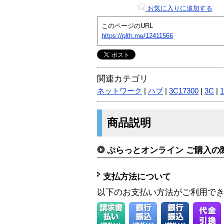
お気に入りに追加する
このページのURL
https://plth.me/12411566
関連カテゴリ
ネットワーク
|
ハブ
|
3C17300
|
3C
|
商品説明
ぷらっとオンライン ご購入の
支払方法について
以下のお支払い方法がご利用で