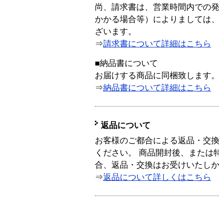
尚、請求書は、営業時間内での
かかる場合等）によりましては
ざいます。
⇒
請求書について詳細はこちら
■納品書について
お届けする商品に同梱致します
⇒
納品書について詳細はこちら
返品について
お客様のご都合による返品・交
ください。 商品開封後、または
合、返品・交換はお受けいたし
⇒
返品について詳しくはこちら