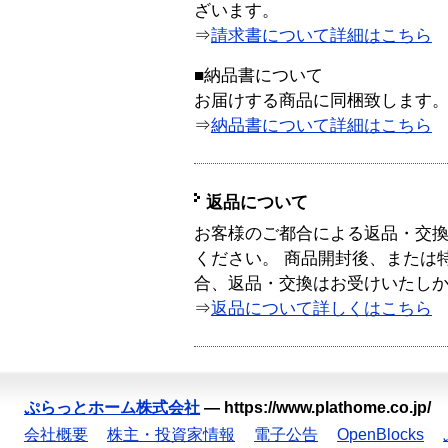
ざいます。
⇒
請求書について詳細はこちら
■納品書について
お届けする商品に同梱致します
⇒
納品書について詳細はこちら
返品について
お客様のご都合による返品・交
ください。 商品開封後、または
合、返品・交換はお受けいたし
⇒
返品について詳しくはこちら
ぷらっとホーム株式会社
—
https://www.plathome.co.jp/
会社概要
株主・投資家情報
電子公告
OpenBlocks