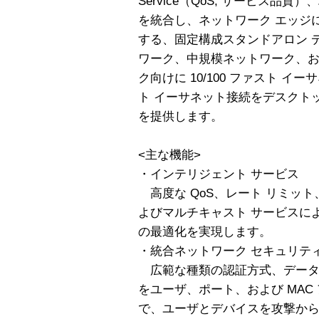
Service（QoS; サービス品
を統合し、ネットワーク エッジ
する、固定構成スタンドアロン 
ワーク、中規模ネットワーク、お
ク向けに 10/100 ファスト イーサ
ト イーサネット接続をデスクトッ
を提供します。
<主な機能>
・インテリジェント サービス
高度な QoS、レート リミット、Acce
よびマルチキャスト サービスに
の最適化を実現します。
・統合ネットワーク セキュリテ
広範な種類の認証方式、データ暗
をユーザ、ポート、および MAC
で、ユーザとデバイスを攻撃か