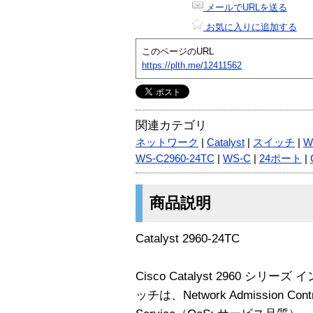
メールでURLを送る
お気に入りに追加する
このページのURL
https://plth.me/12411562
関連カテゴリ
ネットワーク
|
Catalyst
|
スイッチ
|
W
WS-C2960-24TC
|
WS-C
|
24ポート
|
商品説明
Catalyst 2960-24TC
Cisco Catalyst 2960 シ
ッチは、Network Admission Con