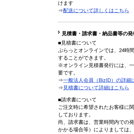
けます
⇒
配送について詳しくはこちら
見積書・請求書・納品書等の発
■見積書について
ぷらっとオンラインでは、24時
することができます。
※オンライン見積書発行には、一般
要です。
⇒
一般法人会員（BizID）の詳細
⇒
見積書について詳細はこちら
■請求書について
ご注文時に希望されたお客様に
しております。
尚、請求書は、営業時間内での
かかる場合等）によりましては