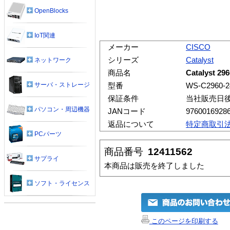
OpenBlocks
IoT関連
メーカー
CISCO
シリーズ
Catalyst
ネットワーク
商品名
Catalyst 29
サーバ・ストレージ
型番
WS-C2960-2
保証条件
当社販売日後
パソコン・周辺機器
JANコード
9760016928
返品について
特定商取引
PCパーツ
商品番号
12411562
サプライ
本商品は販売を終了しました
ソフト・ライセンス
このページを印刷する