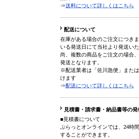
⇒
送料について詳しくはこちら
配送について
在庫がある場合のご注文につき
いる発送日にて当社より発送い
尚、複数の商品をご注文の場合
発送となります。
※配送業者は「佐川急便」また
けます
⇒
配送について詳しくはこちら
見積書・請求書・納品書等の発
■見積書について
ぷらっとオンラインでは、24時
することができます。