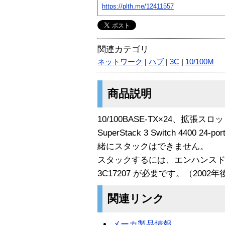
https://plth.me/12411557
関連カテゴリ
ネットワーク
|
ハブ
|
3C
|
10/100M
商品説明
10/100BASE-TX×24、拡張
SuperStack 3 Switch 4400 24-p
緒にスタックはできません。
スタックするには、エンハンス
3C17207 が必要です。（200
関連リンク
メーカ製品情報