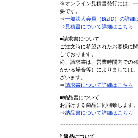
※オンライン見積書発行には、一般
要です。
⇒
一般法人会員（BizID）の詳細
⇒
見積書について詳細はこちら
■請求書について
ご注文時に希望されたお客様に
しております。
尚、請求書は、営業時間内での
かかる場合等）によりましては
ざいます。
⇒
請求書について詳細はこちら
■納品書について
お届けする商品に同梱致します
⇒
納品書について詳細はこちら
返品について