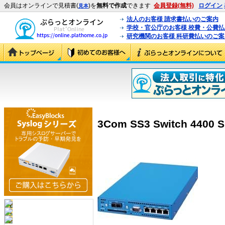
会員はオンラインで見積書(
)を
無料で作成
できます
会員登録(無料)
ログイン
見本
法人のお客様 請求書払いのご案内
学校・官公庁のお客様 校費・公費
研究機関のお客様 科研費払いのご案
3Com SS3 Switch 4400 S