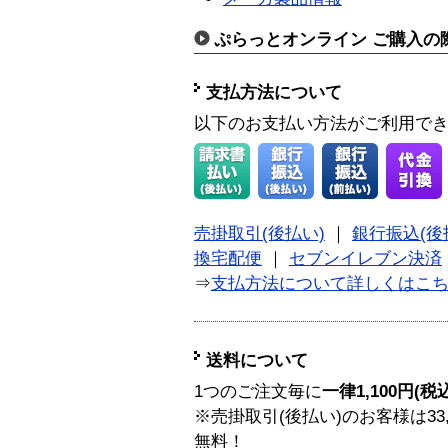
ぷらっとオンライン ご購入の
支払方法について
以下のお支払い方法がご利用で
売掛取引(後払い)
｜
銀行振込(後
換宅配便
｜
セブンイレブン決済
⇒
支払方法について詳しくはこ
送料について
1つのご注文毎に
一律1,100円(税
※売掛取引(後払い)のお客様は33
無料！