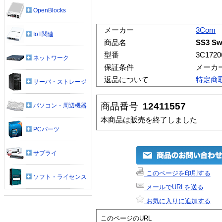
OpenBlocks
メーカー
3Com
IoT関連
商品名
SS3 Sw
型番
3C1720
ネットワーク
保証条件
メーカ
返品について
特定商
サーバ・ストレージ
商品番号
12411557
パソコン・周辺機器
本商品は販売を終了しました
PCパーツ
サプライ
このページを印刷する
ソフト・ライセンス
メールでURLを送る
お気に入りに追加する
このページのURL