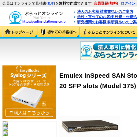
会員はオンラインで見積書(
)を
無料で作成
できます
会員登録(無料)
ログイン
見本
法人のお客様 請求書払いのご案内
学校・官公庁のお客様 校費・公費
研究機関のお客様 科研費払いのご案
Emulex InSpeed SAN Sto
20 SFP slots (Model 375)