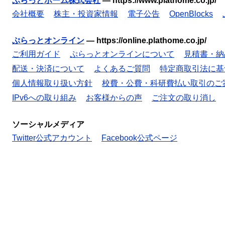
ぷらっとホーム株式会社
—
https://www.plathome.co.jp/
会社概要
株主・投資家情報
電子公告
OpenBlocks
ぷらっとオンライン
—
https://online.plathome.co.jp/
ご利用ガイド
ぷらっとオンラインについて
見積書・納
配送・決済について
よくあるご質問
特定商取引法に基
個人情報取り扱い方針
校費・公費・科研費払い取引のご
IPv6への取り組み
お客様からの声
ご注文の取り消し
ソーシャルメディア
Twitter公式アカウント
Facebook公式ページ