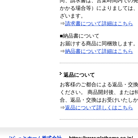
尚、請求書は、営業時間内での
かかる場合等）によりましては
ざいます。
⇒
請求書について詳細はこちら
■納品書について
お届けする商品に同梱致します
⇒
納品書について詳細はこちら
返品について
お客様のご都合による返品・交
ください。 商品開封後、または
合、返品・交換はお受けいたし
⇒
返品について詳しくはこちら