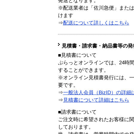
発送となります。
※配送業者は「佐川急便」また
けます
⇒
配送について詳しくはこちら
見積書・請求書・納品書等の発
■見積書について
ぷらっとオンラインでは、24時
することができます。
※オンライン見積書発行には、一般
要です。
⇒
一般法人会員（BizID）の詳細
⇒
見積書について詳細はこちら
■請求書について
ご注文時に希望されたお客様に
しております。