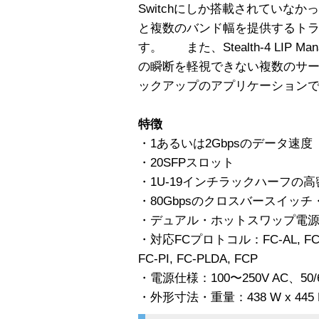
Switchにしか搭載されていなか
と複数のバンド幅を提供するト
す。 また、Stealth-4 LIP 
の瞬断を軽視できない複数のサーバ
ックアップのアプリケーション
特徴
・1あるいは2Gbpsのデータ速度
・20SFPスロット
・1U-19インチラックハーフの
・80Gbpsのクロスバースイッチ
・デュアル・ホットスワップ電
・対応FCプロトコル：FC-AL, FC-AL2
FC-PI, FC-PLDA, FCP
・電源仕様：100〜250V AC、50/
・外形寸法・重量：438 W x 445 D 