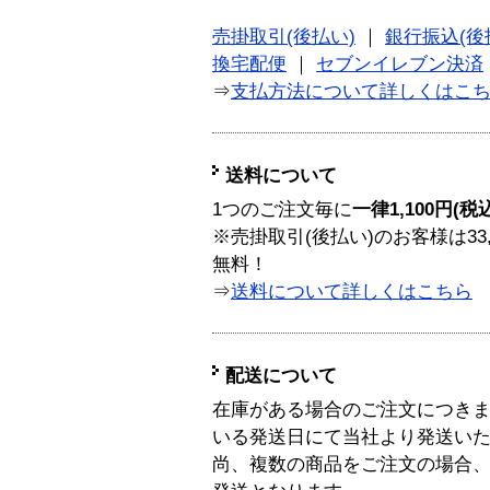
売掛取引(後払い)
｜
銀行振込(後
換宅配便
｜
セブンイレブン決済
⇒
支払方法について詳しくはこ
送料について
1つのご注文毎に
一律1,100円(税
※売掛取引(後払い)のお客様は33
無料！
⇒
送料について詳しくはこちら
配送について
在庫がある場合のご注文につき
いる発送日にて当社より発送い
尚、複数の商品をご注文の場合