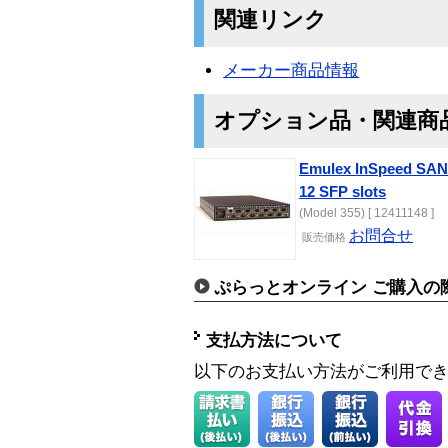
関連リンク
メーカー商品情報
オプション品・関連商
Emulex InSpeed SAN 
12 SFP slots
(Model 355) [ 12411148 ]
お問合せ
販売価格
ぷらっとオンライン ご購入の
支払方法について
以下のお支払い方法がご利用で