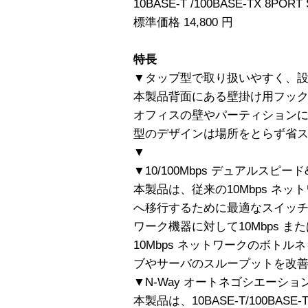
10BASE-T /100BASE-TX 8PORT
標準価格 14,800 円
特長
▼タップ型で取り扱いやすく、
本製品背面にある壁掛け用フッ
オフィスの壁やパーティション
型のデザインは場所をとらず省
▼
▼10/100Mbps デュアルスピ
本製品は、従来の10Mbps ネット
へ移行するために最適なスイッ
ワーク機器に対して10Mbps また
10Mbps ネットワークのボト
ブやサーバのスループットを改
▼N-Way オートネゴシエーシ
本製品は、10BASE-T/100BASE