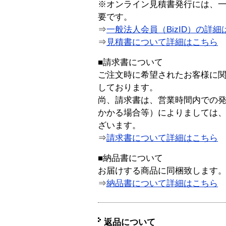
※オンライン見積書発行には、一般
要です。
⇒
一般法人会員（BizID）の詳細
⇒
見積書について詳細はこちら
■請求書について
ご注文時に希望されたお客様に
しております。
尚、請求書は、営業時間内での
かかる場合等）によりましては
ざいます。
⇒
請求書について詳細はこちら
■納品書について
お届けする商品に同梱致します
⇒
納品書について詳細はこちら
返品について