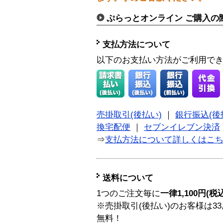
ぷらっとオンライン ご購入の
支払方法について
以下のお支払い方法がご利用で
売掛取引(後払い)
｜
銀行振込(後
換宅配便
｜
セブンイレブン決済
⇒
支払方法について詳しくはこ
送料について
1つのご注文毎に
一律1,100円(税
※売掛取引(後払い)のお客様は33
無料！