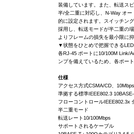
装備しています。また、転送スピード
半/全二重に対応し、N-Way 
的に設定されます。スイッチング
採用し、転送モードが半二重の
よりフレームの損失を最小限に
▼状態をひとめで把握できるLED
各RJ-45 ポートに10/100M Link/Act
ンプを備えているため、各ポー
仕様
アクセス方式CSMA/CD、10Mbps
準拠する標準IEEE802.3 10BASE-T
フローコントロールIEEE802.
半二重モード
転送レート10/100Mbps
サポートされるケーブル