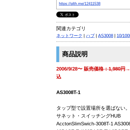
https://plth.me/12411538
関連カテゴリ
ネットワーク
|
ハブ
|
AS3008
|
10/10
商品説明
2006/9/28〜
販売価格：1,980円
→
込
AS3008T-1
タップ型で設置場所を選ばない
サネット・スイッチングHUB
AcctonSlimSwich-3008T-1 AS300