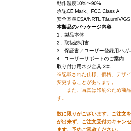
動作湿度10%〜90%
承認CE Mark、FCC Class A
安全基準CSA/NRTL T&uumlV/GS
本製品のパッケージ内容
1．製品本体
2．取扱説明書
3．保証書／ユーザー登録用ハガ
4．ユーザーサポートのご案内
取り付け用ネジ金具 2本
※記載された仕様、価格、デザ
変更することがあります。
また、写真は印刷のため商品
す。
数に限りがございます。ご注文
が出来ず、ご注文受付のキャン
ます。予めご容赦ください。