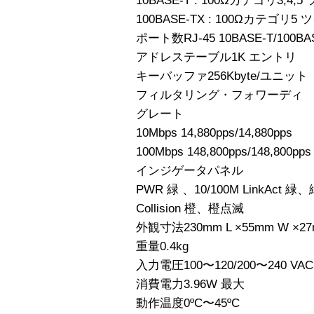
10BASE-T : 100Ωカテゴリ3,
100BASE-TX : 100Ωカテゴ
ポート数RJ-45 10BASE-T/100BA
アドレステーブル1K エントリ
キーバッファ256Kbyte/ユニット
フィルタリング・フォワーディ
グレート
10Mbps 14,880pps/14,880pps
100Mbps 148,800pps/148,800pps
インジゲータパネル
PWR 緑 、10/100M LinkAct 
Collision 橙、橙点滅
外観寸法230mm L ×55mm W ×27
重量0.4kg
入力電圧100〜120/200〜240 VAC
消費電力3.96W 最大
動作温度0ºC〜45ºC