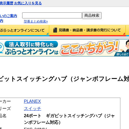
表示履歴
お気に入りを見る
払いのご案内
内
型番まとめ検索»
ギガビットスイッチングハブ（ジャンボフレーム対応）
ーカー
PLANEX
リーズ
スイッチ
品名
24ポート ギガビットスイッチングハブ（ジャ
ンボフレーム対応）