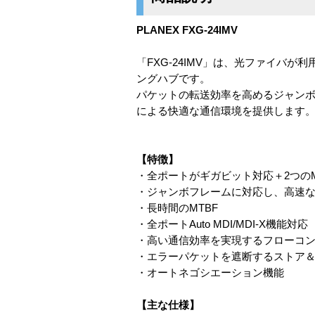
PLANEX FXG-24IMV
「FXG-24IMV」は、光ファイバが
ングハブです。
パケットの転送効率を高めるジャンボ
による快適な通信環境を提供します
【特徴】
・全ポートがギガビット対応＋2つのMi
・ジャンボフレームに対応し、高速
・長時間のMTBF
・全ポートAuto MDI/MDI-X機能対
・高い通信効率を実現するフローコ
・エラーパケットを遮断するストア
・オートネゴシエーション機能
【主な仕様】