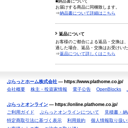
■納品書について
お届けする商品に同梱致します。
⇒
納品書について詳細はこちら
返品について
お客様のご都合による返品・交換は、
過した場合、返品・交換はお受けい
⇒
返品について詳しくはこちら
ぷらっとホーム株式会社
—
https://www.plathome.co.jp/
会社概要
株主・投資家情報
電子公告
OpenBlocks
ぷらっとオンライン
—
https://online.plathome.co.jp/
ご利用ガイド
ぷらっとオンラインについて
見積書・納
特定商取引法に基づく表示
利用規約
個人情報取り扱い