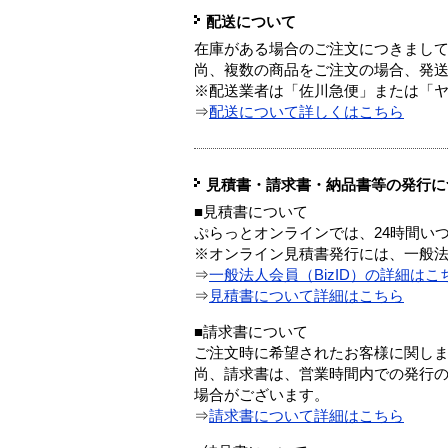
配送について
在庫がある場合のご注文につきまし
尚、複数の商品をご注文の場合、発
※配送業者は「佐川急便」または「
⇒
配送について詳しくはこちら
見積書・請求書・納品書等の発行に
■見積書について
ぷらっとオンラインでは、24時間い
※オンライン見積書発行には、一般法人
⇒
一般法人会員（BizID）の詳細はこ
⇒
見積書について詳細はこちら
■請求書について
ご注文時に希望されたお客様に関し
尚、請求書は、営業時間内での発行
場合がございます。
⇒
請求書について詳細はこちら