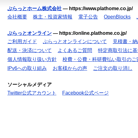
ぷらっとホーム株式会社
—
https://www.plathome.co.jp/
会社概要
株主・投資家情報
電子公告
OpenBlocks
ぷらっとオンライン
—
https://online.plathome.co.jp/
ご利用ガイド
ぷらっとオンラインについて
見積書・納
配送・決済について
よくあるご質問
特定商取引法に基
個人情報取り扱い方針
校費・公費・科研費払い取引のご
IPv6への取り組み
お客様からの声
ご注文の取り消し
ソーシャルメディア
Twitter公式アカウント
Facebook公式ページ