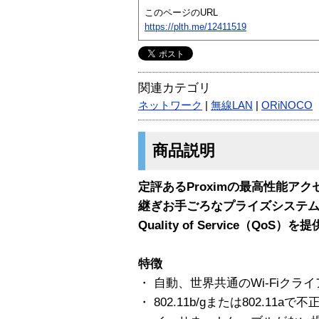
このページのURL
https://plth.me/12411519
関連カテゴリ
ネットワーク
|
無線LAN
|
ORiNOCO
商品説明
定評あるProximの最高性能アク
継ぎお手ごろなプライズシステ
Quality of Service（QoS）
特徴
・ 自動、世界共通のWi-Fiクラ
・ 802.11b/gまたは802.1