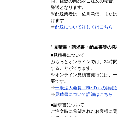
尚、複数の商品をご注文の場合
発送となります。
※配送業者は「佐川急便」また
けます
⇒
配送について詳しくはこちら
見積書・請求書・納品書等の発
■見積書について
ぷらっとオンラインでは、24時
することができます。
※オンライン見積書発行には、一般
要です。
⇒
一般法人会員（BizID）の詳細
⇒
見積書について詳細はこちら
■請求書について
ご注文時に希望されたお客様に