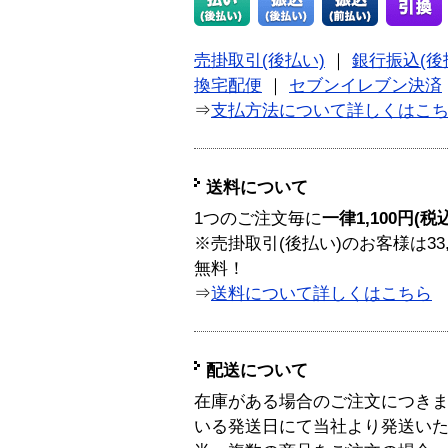
売掛取引(後払い)
｜
銀行振込(後
換宅配便
｜
セブンイレブン決済
⇒
支払方法について詳しくはこ
送料について
1つのご注文毎に
一律1,100円(税
※売掛取引(後払い)のお客様は33
無料！
⇒
送料について詳しくはこちら
配送について
在庫がある場合のご注文につき
いる発送日にて当社より発送い