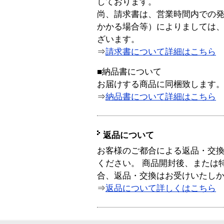
しております。
尚、請求書は、営業時間内での
かかる場合等）によりましては
ざいます。
⇒
請求書について詳細はこちら
■納品書について
お届けする商品に同梱致します
⇒
納品書について詳細はこちら
返品について
お客様のご都合による返品・交
ください。 商品開封後、または
合、返品・交換はお受けいたし
⇒
返品について詳しくはこちら