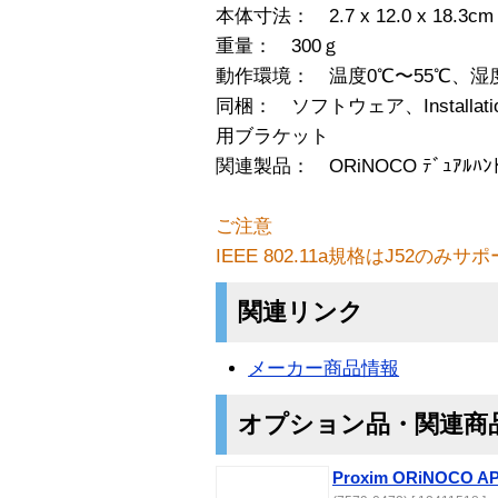
本体寸法： 2.7 x 12.0 x 18.3cm
重量： 300ｇ
動作環境： 温度0℃〜55℃、湿
同梱： ソフトウェア、Installa
用ブラケット
関連製品： ORiNOCO ﾃﾞｭｱﾙﾊﾝﾄ
ご注意
IEEE 802.11a規格はJ52のみサ
関連リンク
メーカー商品情報
オプション品・関連商
Proxim ORiNOCO AP