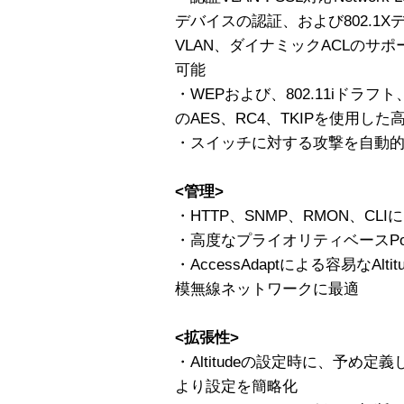
デバイスの認証、および802.1
VLAN、ダイナミックACLのサ
可能
・WEPおよび、802.11iドラ
のAES、RC4、TKIPを使用し
・スイッチに対する攻撃を自動的
<管理>
・HTTP、SNMP、RMON、CL
・高度なプライオリティベースP
・AccessAdaptによる容易なAl
模無線ネットワークに最適
<拡張性>
・Altitudeの設定時に、予め
より設定を簡略化