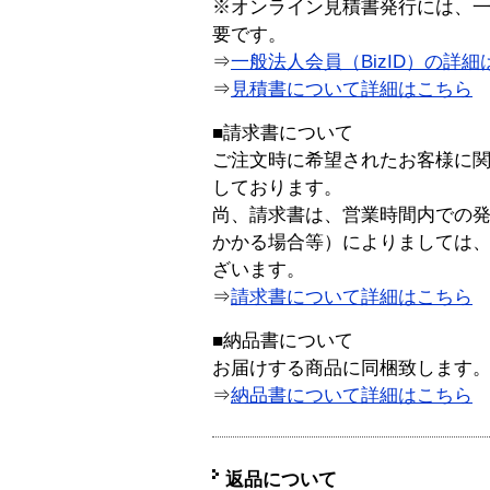
※オンライン見積書発行には、一般
要です。
⇒
一般法人会員（BizID）の詳細
⇒
見積書について詳細はこちら
■請求書について
ご注文時に希望されたお客様に
しております。
尚、請求書は、営業時間内での
かかる場合等）によりましては
ざいます。
⇒
請求書について詳細はこちら
■納品書について
お届けする商品に同梱致します
⇒
納品書について詳細はこちら
返品について