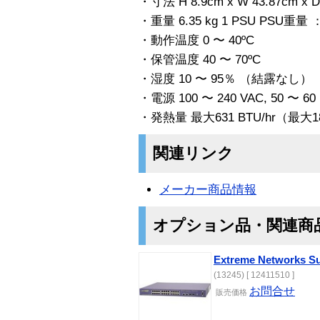
・寸法 H 8.9cm x W 43.87cm
・重量 6.35 kg 1 PSU PSU重量 ： 
・動作温度 0 〜 40ºC
・保管温度 40 〜 70ºC
・湿度 10 〜 95％ （結露なし）
・電源 100 〜 240 VAC, 50 〜 60 H
・発熱量 最大631 BTU/hr（最大1
関連リンク
メーカー商品情報
オプション品・関連商
Extreme Networks S
(13245) [ 12411510 ]
お問合せ
販売価格