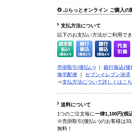
ぷらっとオンライン ご購入の
支払方法について
以下のお支払い方法がご利用で
売掛取引(後払い)
｜
銀行振込(後
換宅配便
｜
セブンイレブン決済
⇒
支払方法について詳しくはこ
送料について
1つのご注文毎に
一律1,100円(税
※売掛取引(後払い)のお客様は33
無料！