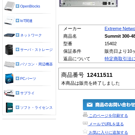
OpenBlocks
IoT関連
メーカー
Extreme Netwo
ネットワーク
商品名
Summit 300-48
型番
15402
サーバ・ストレージ
保証条件
販売日より10
返品について
特定商取引法
パソコン・周辺機器
商品番号
12411511
PCパーツ
本商品は販売を終了しました
サプライ
ソフト・ライセンス
このページを印刷する
メールでURLを送る
お気に入りに追加する