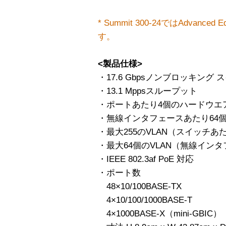
* Summit 300-24ではAdvanced E
す。
<製品仕様>
・17.6 Gbpsノンブロッキング
・13.1 Mppsスループット
・ポートあたり4個のハードウエ
・無線インタフェースあたり64
・最大255のVLAN（スイッチあ
・最大64個のVLAN（無線イン
・IEEE 802.3af PoE 対応
・ポート数
48×10/100BASE-TX
4×10/100/1000BASE-T
4×1000BASE-X（mini-GBIC）