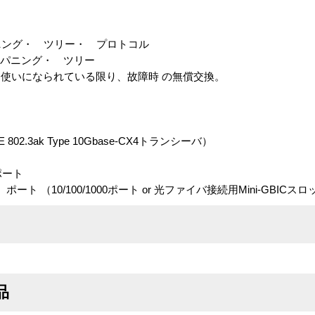
nceスパニング・ ツリー・ プロトコル
 スパニング・ ツリー
使いになられている限り、故障時 の無償交換。
E 802.3ak Type 10Gbase-CX4トランシーバ）
ポート
 （10/100/1000ポート or 光ファイバ接続用Mini-GBICスロ
品