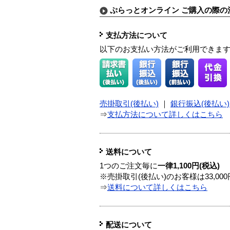
ぷらっとオンライン ご購入の際の
支払方法について
以下のお支払い方法がご利用できま
売掛取引(後払い)
｜
銀行振込(後払い)
⇒
支払方法について詳しくはこちら
送料について
1つのご注文毎に
一律1,100円(税込)
※売掛取引(後払い)のお客様は33,0
⇒
送料について詳しくはこちら
配送について