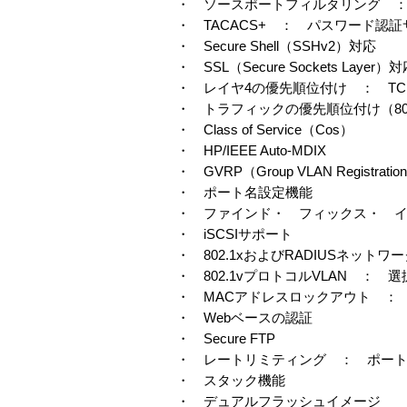
・ ソースポートフィルタリング 
・ TACACS+ ： パスワード認
・ Secure Shell（SSHv2）対応
・ SSL（Secure Sockets Layer）
・ レイヤ4の優先順位付け ： TC
・ トラフィックの優先順位付け（802
・ Class of Service（Cos）
・ HP/IEEE Auto-MDIX
・ GVRP（Group VLAN Regist
・ ポート名設定機能
・ ファインド・ フィックス・ 
・ iSCSIサポート
・ 802.1xおよびRADIUSネットワ
・ 802.1vプロトコルVLAN ：
・ MACアドレスロックアウト ：
・ Webベースの認証
・ Secure FTP
・ レートリミティング ： ポー
・ スタック機能
・ デュアルフラッシュイメージ