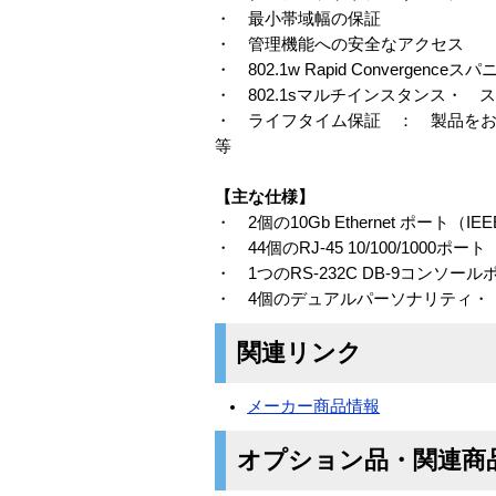
・ 最小帯域幅の保証
・ 管理機能への安全なアクセス
・ 802.1w Rapid Converge
・ 802.1sマルチインスタンス・
・ ライフタイム保証 ： 製品をお
等
【主な仕様】
・ 2個の10Gb Ethernet ポート（IEE
・ 44個のRJ-45 10/100/1000ポート
・ 1つのRS-232C DB-9コンソール
・ 4個のデュアルパーソナリティ・ ポート
関連リンク
メーカー商品情報
オプション品・関連商