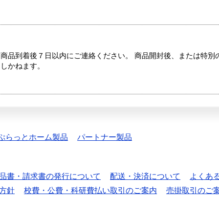
商品到着後７日以内にご連絡ください。 商品開封後、または特別
たしかねます。
ぷらっとホーム製品
パートナー製品
品書・請求書の発行について
配送・決済について
よくあ
方針
校費・公費・科研費払い取引のご案内
売掛取引のご