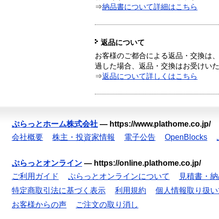
⇒
納品書について詳細はこちら
返品について
お客様のご都合による返品・交換は、
過した場合、返品・交換はお受けい
⇒
返品について詳しくはこちら
ぷらっとホーム株式会社
—
https://www.plathome.co.jp/
会社概要
株主・投資家情報
電子公告
OpenBlocks
ぷらっとオンライン
—
https://online.plathome.co.jp/
ご利用ガイド
ぷらっとオンラインについて
見積書・納
特定商取引法に基づく表示
利用規約
個人情報取り扱い
お客様からの声
ご注文の取り消し