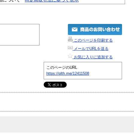
このページを印刷する
メールでURLを送る
お気に入りに追加する
このページのURL
https://plth.me/12411508