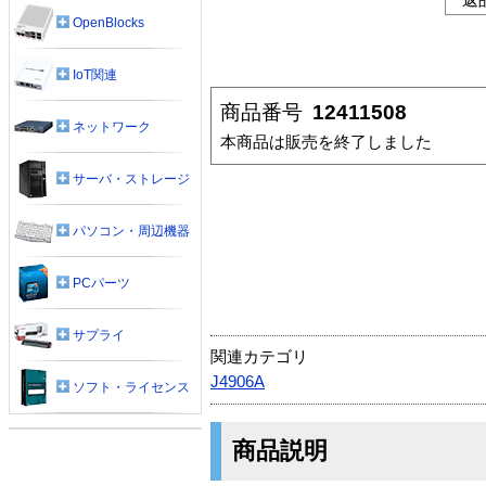
OpenBlocks
IoT関連
商品番号
12411508
ネットワーク
本商品は販売を終了しました
サーバ・ストレージ
パソコン・周辺機器
PCパーツ
サプライ
関連カテゴリ
J4906A
ソフト・ライセンス
商品説明