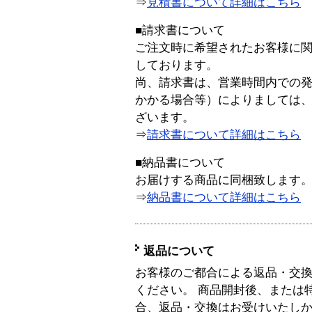
⇒
見積書について詳細はこちら
■請求書について
ご注文時に希望されたお客様に
しております。
尚、請求書は、営業時間内での
かかる場合等）によりましては
ざいます。
⇒
請求書について詳細はこちら
■納品書について
お届けする商品に同梱致します
⇒
納品書について詳細はこちら
返品について
お客様のご都合による返品・交
ください。 商品開封後、または
合、返品・交換はお受けいたし