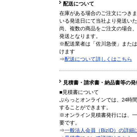
配送について
在庫がある場合のご注文につき
いる発送日にて当社より発送い
尚、複数の商品をご注文の場合
発送となります。
※配送業者は「佐川急便」また
けます
⇒
配送について詳しくはこちら
見積書・請求書・納品書等の発
■見積書について
ぷらっとオンラインでは、24時
することができます。
※オンライン見積書発行には、一般
要です。
⇒
一般法人会員（BizID）の詳細