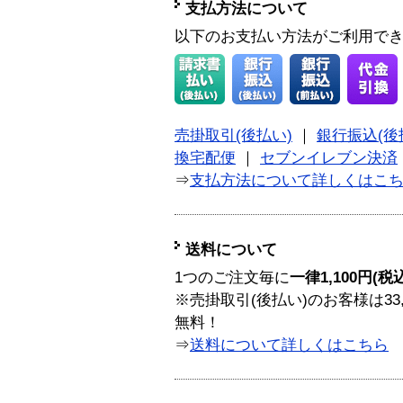
支払方法について
以下のお支払い方法がご利用で
売掛取引(後払い)
｜
銀行振込(後
換宅配便
｜
セブンイレブン決済
⇒
支払方法について詳しくはこ
送料について
1つのご注文毎に
一律1,100円(税
※売掛取引(後払い)のお客様は33
無料！
⇒
送料について詳しくはこちら