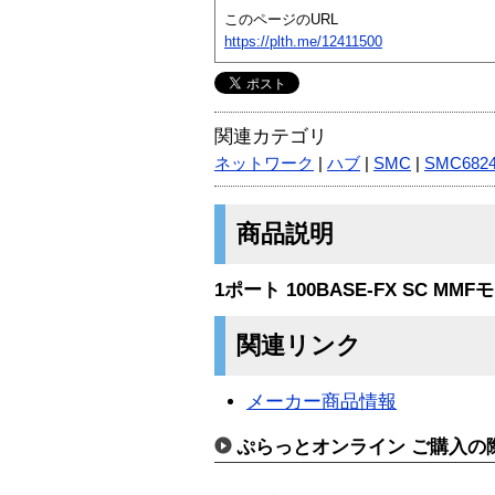
このページのURL
https://plth.me/12411500
関連カテゴリ
ネットワーク
|
ハブ
|
SMC
|
SMC682
商品説明
1ポート 100BASE-FX SC MM
関連リンク
メーカー商品情報
ぷらっとオンライン ご購入の