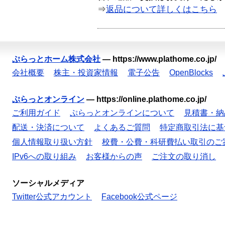
⇒
返品について詳しくはこちら
ぷらっとホーム株式会社
—
https://www.plathome.co.jp/
会社概要
株主・投資家情報
電子公告
OpenBlocks
ぷらっとオンライン
—
https://online.plathome.co.jp/
ご利用ガイド
ぷらっとオンラインについて
見積書・納
配送・決済について
よくあるご質問
特定商取引法に基
個人情報取り扱い方針
校費・公費・科研費払い取引のご
IPv6への取り組み
お客様からの声
ご注文の取り消し
ソーシャルメディア
Twitter公式アカウント
Facebook公式ページ