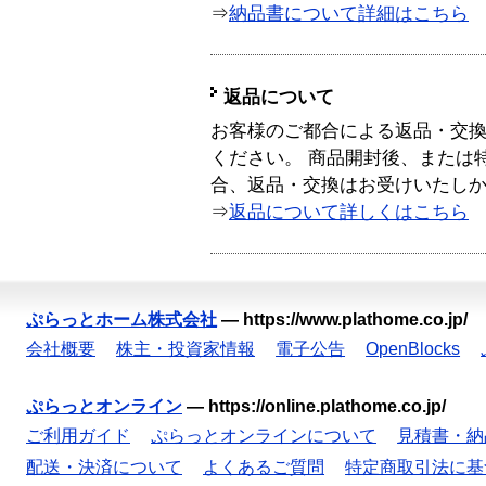
⇒
納品書について詳細はこちら
返品について
お客様のご都合による返品・交
ください。 商品開封後、または
合、返品・交換はお受けいたし
⇒
返品について詳しくはこちら
ぷらっとホーム株式会社
—
https://www.plathome.co.jp/
会社概要
株主・投資家情報
電子公告
OpenBlocks
ぷらっとオンライン
—
https://online.plathome.co.jp/
ご利用ガイド
ぷらっとオンラインについて
見積書・納
配送・決済について
よくあるご質問
特定商取引法に基