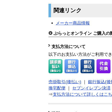
関連リンク
メーカー商品情報
ぷらっとオンライン ご購入の
支払方法について
以下のお支払い方法がご利用で
売掛取引(後払い)
｜
銀行振込(後
換宅配便
｜
セブンイレブン決済
⇒
支払方法について詳しくはこ