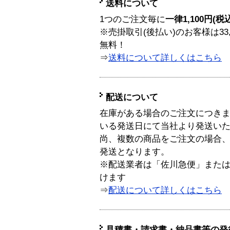
送料について
1つのご注文毎に
一律1,100円(税
※売掛取引(後払い)のお客様は33
無料！
⇒
送料について詳しくはこちら
配送について
在庫がある場合のご注文につき
いる発送日にて当社より発送い
尚、複数の商品をご注文の場合
発送となります。
※配送業者は「佐川急便」また
けます
⇒
配送について詳しくはこちら
見積書・請求書・納品書等の発