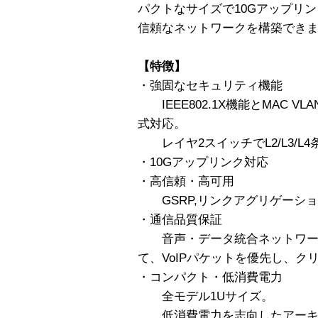
パクトなサイズで10Gアップリ
信頼なネットワークを構築でき
【特徴】
・強固なセキュリティ機能
IEEE802.1X機能とMAC 
式対応。
レイヤ2スイッチでL2/L3/L
・10Gアップリンク対応
・高信頼・高可用
GSRP,リンクアグリゲーシ
・通信品質保証
音声・データ統合ネットワー
て、VoIPパケットを優先し、ク
・コンパクト・低消費電力
全モデル1Uサイズ。
低消費電力を志向したアーキ