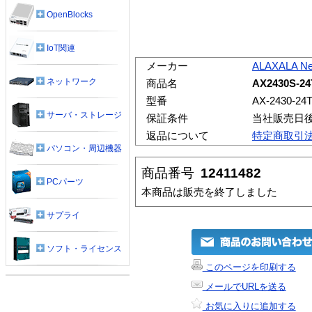
OpenBlocks
IoT関連
メーカー
ALAXALA Ne
ネットワーク
商品名
AX2430S
型番
AX-2430-24
サーバ・ストレージ
保証条件
当社販売日
返品について
特定商取引
パソコン・周辺機器
商品番号
12411482
PCパーツ
本商品は販売を終了しました
サプライ
ソフト・ライセンス
このページを印刷する
メールでURLを送る
お気に入りに追加する