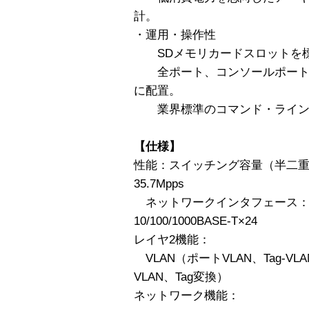
計。
・運用・操作性
SDメモリカードスロットを
全ポート、コンソールポート、
に配置。
業界標準のコマンド・ライン
【仕様】
性能：スイッチング容量（半二重）
35.7Mpps
ネットワークインタフェース：1000B
10/100/1000BASE-T×24
レイヤ2機能：
VLAN（ポートVLAN、Tag-VL
VLAN、Tag変換）
ネットワーク機能：