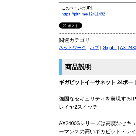
このページのURL
https://plth.me/12411482
関連カテゴリ
ネットワーク
|
ハブ
|
Gigabit
|
AX-243
商品説明
ギガビットイーサネット 24ポー
強固なセキュリティを実現するI
レイヤ2スイッチ
AX2400Sシリーズは高度なセ
ーマンスの高いギガビット・レイ