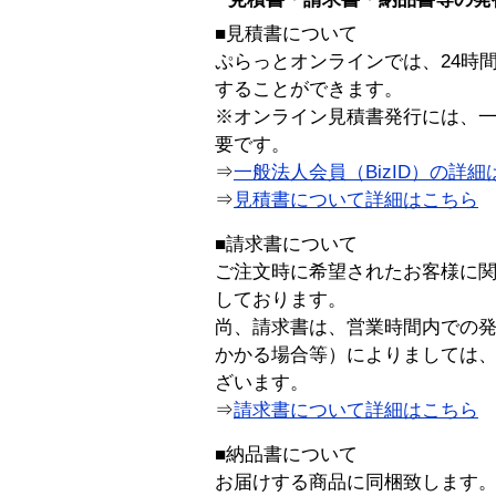
■見積書について
ぷらっとオンラインでは、24時
することができます。
※オンライン見積書発行には、一般
要です。
⇒
一般法人会員（BizID）の詳細
⇒
見積書について詳細はこちら
■請求書について
ご注文時に希望されたお客様に
しております。
尚、請求書は、営業時間内での
かかる場合等）によりましては
ざいます。
⇒
請求書について詳細はこちら
■納品書について
お届けする商品に同梱致します