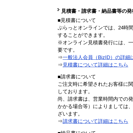
見積書・請求書・納品書等の発
■見積書について
ぷらっとオンラインでは、24時
することができます。
※オンライン見積書発行には、一般
要です。
⇒
一般法人会員（BizID）の詳細
⇒
見積書について詳細はこちら
■請求書について
ご注文時に希望されたお客様に
しております。
尚、請求書は、営業時間内での
かかる場合等）によりましては
ざいます。
⇒
請求書について詳細はこちら