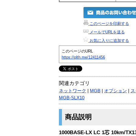
このページを印刷する
メールでURLを送る
お気に入りに追加する
このページのURL
https://plth.me/12411456
関連カテゴリ
ネットワーク
|
MGB
|
オプション
|
ス
MGB-SLX10
商品説明
1000BASE-LX LC 1芯 10km/T