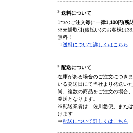
送料について
1つのご注文毎に
一律1,100円(税
※売掛取引(後払い)のお客様は33
無料！
⇒
送料について詳しくはこちら
配送について
在庫がある場合のご注文につき
いる発送日にて当社より発送い
尚、複数の商品をご注文の場合
発送となります。
※配送業者は「佐川急便」また
けます
⇒
配送について詳しくはこちら