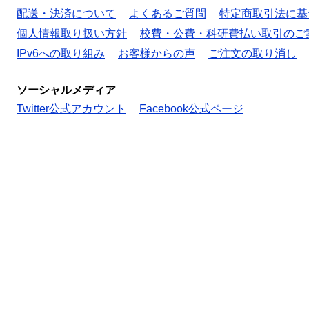
配送・決済について
よくあるご質問
特定商取引法に基
個人情報取り扱い方針
校費・公費・科研費払い取引のご
IPv6への取り組み
お客様からの声
ご注文の取り消し
ソーシャルメディア
Twitter公式アカウント
Facebook公式ページ