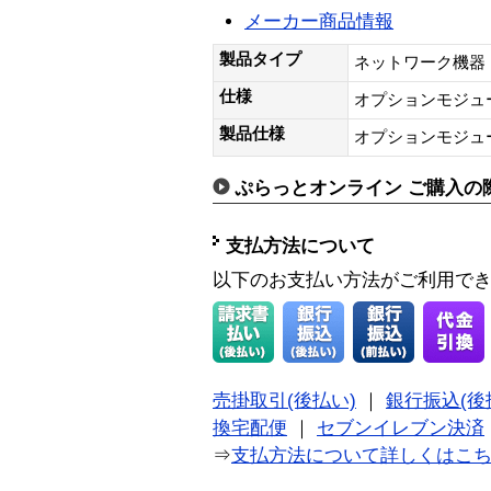
メーカー商品情報
製品タイプ
ネットワーク機器
仕様
オプションモジュ
製品仕様
オプションモジュ
ぷらっとオンライン ご購入の
支払方法について
以下のお支払い方法がご利用で
売掛取引(後払い)
｜
銀行振込(後
換宅配便
｜
セブンイレブン決済
⇒
支払方法について詳しくはこ