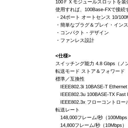
100ＦＸモジュールスロットを装
使用すれば、100Base-FXで
・24ポート オートセンス 10/100
・簡単なプラグ＆プレイ・イン
・コンパクト・デザイン
・ファンレス設計
<仕様>
スイッチング能力 4.8 Gbps（
転送モード ストア＆フォワード
標準／互換性
IEEE802.3i 10BASE-T Ethernet
IEEE802.3u 100BASE-TX Fast E
IEEE802.3x フローコントロー
転送レート
148,000フレーム/秒（100Mbp
14,800フレーム/秒（10Mbps）