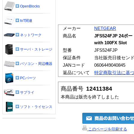
OpenBlocks
IoT関連
メーカー
NETGEAR
ネットワーク
商品名
JFS524FJP 24ポート 
with 100FX Slot
サーバ・ストレージ
型番
JFS524FJP
保証条件
当社販売日後センド
パソコン・周辺機器
JANコード
0606449040845
返品について
特定商取引法に基
PCパーツ
商品番号
12411384
サプライ
本商品は販売を終了しました
ソフト・ライセンス
このページを印刷する