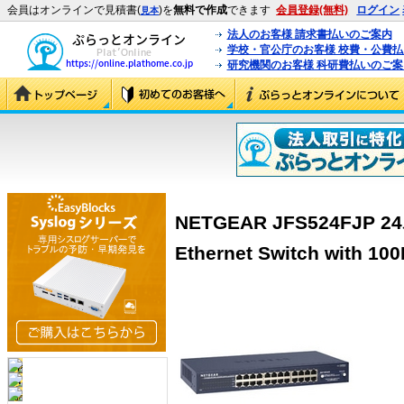
会員はオンラインで見積書(
)を
無料で作成
できます
会員登録(無料)
ログイン
見本
法人のお客様 請求書払いのご案内
学校・官公庁のお客様 校費・公費
研究機関のお客様 科研費払いのご案
NETGEAR JFS524FJP 24
Ethernet Switch with 10