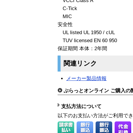
VCCI Class A
C-Tick
MIC
安全性
UL listed UL 1950 / cUL
TUV licensed EN 60 950
保証期間 本体：2年間
関連リンク
メーカー製品情報
ぷらっとオンライン ご購入の
支払方法について
以下のお支払い方法がご利用で