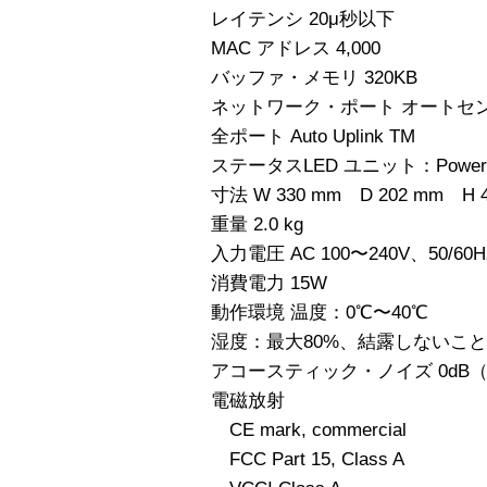
レイテンシ 20μ秒以下
MAC アドレス 4,000
バッファ・メモリ 320KB
ネットワーク・ポート オートセンス 1
全ポート Auto Uplink TM
ステータスLED ユニット：Power ポ
寸法 W 330 mm D 202 mm H 
重量 2.0 kg
入力電圧 AC 100〜240V、50/60H
消費電力 15W
動作環境 温度：0℃〜40℃
湿度：最大80%、結露しないこと
アコースティック・ノイズ 0dB
電磁放射
CE mark, commercial
FCC Part 15, Class A