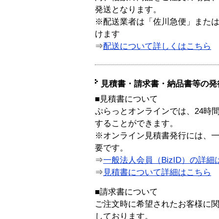
発送となります。
※配送業者は「佐川急便」また
けます
⇒
配送について詳しくはこちら
見積書・請求書・納品書等の発
■見積書について
ぷらっとオンラインでは、24時
することができます。
※オンライン見積書発行には、一般
要です。
⇒
一般法人会員（BizID）の詳細
⇒
見積書について詳細はこちら
■請求書について
ご注文時に希望されたお客様に
しております。