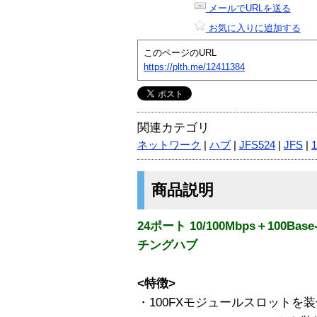
メールでURLを送る
お気に入りに追加する
このページのURL
https://plth.me/12411384
関連カテゴリ
ネットワーク
|
ハブ
|
JFS524
|
JFS
|
商品説明
24ポート 10/100Mbps＋100
チングハブ
<特徴>
・100FXモジュールスロットを