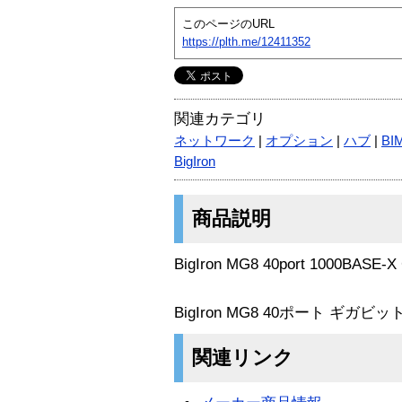
このページのURL
https://plth.me/12411352
関連カテゴリ
ネットワーク
|
オプション
|
ハブ
|
BI
BigIron
商品説明
BigIron MG8 40port 1000BASE-X
BigIron MG8 40ポート ギ
関連リンク