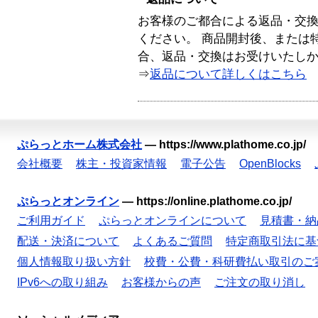
お客様のご都合による返品・交
ください。 商品開封後、または
合、返品・交換はお受けいたし
⇒
返品について詳しくはこちら
ぷらっとホーム株式会社
—
https://www.plathome.co.jp/
会社概要
株主・投資家情報
電子公告
OpenBlocks
ぷらっとオンライン
—
https://online.plathome.co.jp/
ご利用ガイド
ぷらっとオンラインについて
見積書・納
配送・決済について
よくあるご質問
特定商取引法に基
個人情報取り扱い方針
校費・公費・科研費払い取引のご
IPv6への取り組み
お客様からの声
ご注文の取り消し