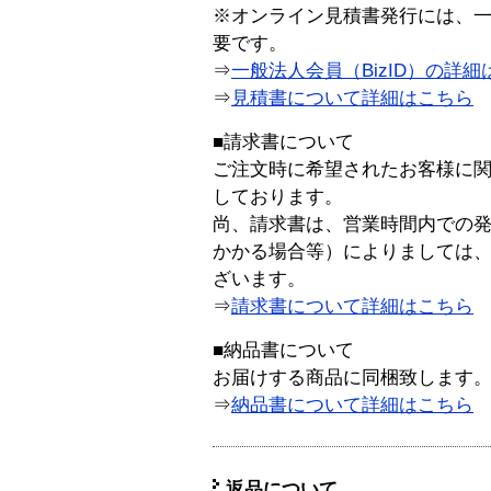
※オンライン見積書発行には、一般
要です。
⇒
一般法人会員（BizID）の詳細
⇒
見積書について詳細はこちら
■請求書について
ご注文時に希望されたお客様に
しております。
尚、請求書は、営業時間内での
かかる場合等）によりましては
ざいます。
⇒
請求書について詳細はこちら
■納品書について
お届けする商品に同梱致します
⇒
納品書について詳細はこちら
返品について