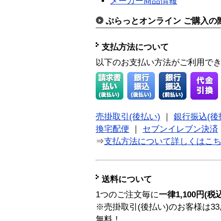
メーカー商品情報
ぷらっとオンライン ご購入の
支払方法について
以下のお支払い方法がご利用で
売掛取引(後払い)
｜
銀行振込(後
換宅配便
｜
セブンイレブン決済
⇒
支払方法について詳しくはこ
送料について
1つのご注文毎に
一律1,100円(税
※売掛取引(後払い)のお客様は33
無料！