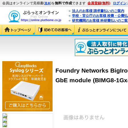
会員はオンラインで見積書(
)を
無料で作成
できます
会員登録(無料)
ログイン
見本
法人のお客様 請求書払いのご案内
学校・官公庁のお客様 校費・公費
研究機関のお客様 科研費払いのご案
Foundry Networks BigIr
GbE module (BIMG8-1Gx