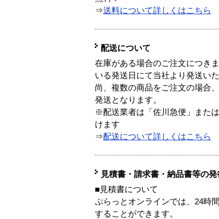
⇒
送料について詳しくはこちら
配送について
在庫がある場合のご注文につき
いる発送日にて当社より発送い
尚、複数の商品をご注文の場合
発送となります。
※配送業者は「佐川急便」また
けます
⇒
配送について詳しくはこちら
見積書・請求書・納品書等の発
■見積書について
ぷらっとオンラインでは、24時
することができます。