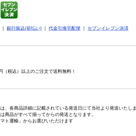
｜
銀行振込(前払い)
｜
代金引換宅配便
｜
セブンイレブン決済
00円（税込）以上のご注文で送料無料！
ては、各商品詳細に記載されている発送日にて当社より発送いたし
送は商品がすべて揃ってからの発送となります。
ヤマト運輸」からお選びいただけます