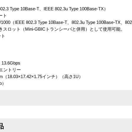
3 Type 10Base-T、IEEE 802.3u Type 100Base-TX）
ート
IEEE 802.3 Type 10Base-T、802.3u Type 100Base-TX、802
i-GBIC空きスロット（Mini-GBICトランシーバと併用）として使用可能。
ート
.6Gbps
0エントリー
cm（18.03×17.42×1.75インチ）（高さ1U）
b）
品