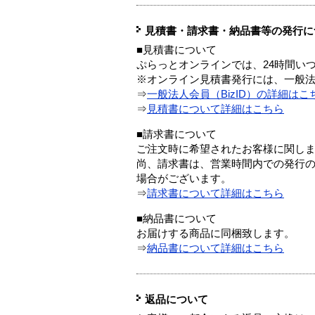
見積書・請求書・納品書等の発行に
■見積書について
ぷらっとオンラインでは、24時間い
※オンライン見積書発行には、一般法人
⇒
一般法人会員（BizID）の詳細はこ
⇒
見積書について詳細はこちら
■請求書について
ご注文時に希望されたお客様に関し
尚、請求書は、営業時間内での発行
場合がございます。
⇒
請求書について詳細はこちら
■納品書について
お届けする商品に同梱致します。
⇒
納品書について詳細はこちら
返品について