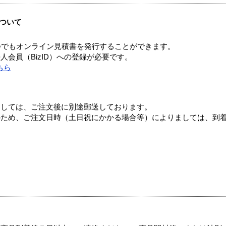
ついて
つでもオンライン見積書を発行することができます。
会員（BizID）への登録が必要です。
ちら
ましては、ご注文後に別途郵送しております。
のため、ご注文日時（土日祝にかかる場合等）によりましては、到