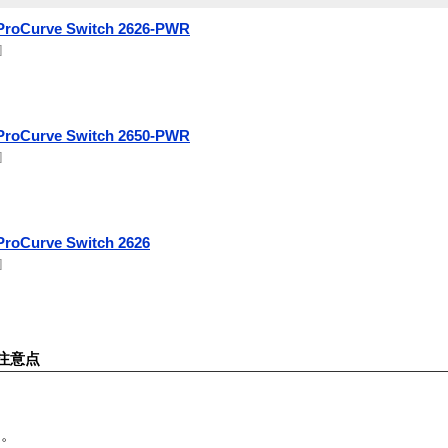
 ProCurve Switch 2626-PWR
]
 ProCurve Switch 2650-PWR
]
ProCurve Switch 2626
]
注意点
す。