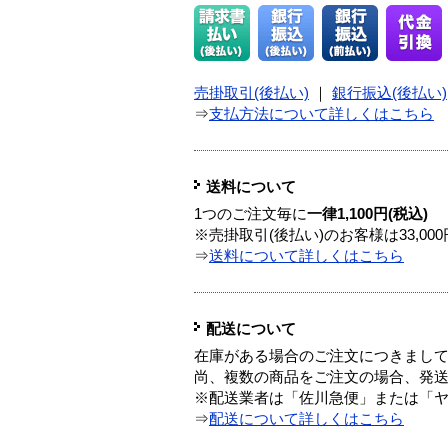
売掛取引(後払い)
｜
銀行振込(後払い)
⇒
支払方法について詳しくはこちら
送料について
1つのご注文毎に
一律1,100円(税込)
※売掛取引(後払い)のお客様は33,0
⇒
送料について詳しくはこちら
配送について
在庫がある場合のご注文につきまし
尚、複数の商品をご注文の場合、発
※配送業者は「佐川急便」または「
⇒
配送について詳しくはこちら