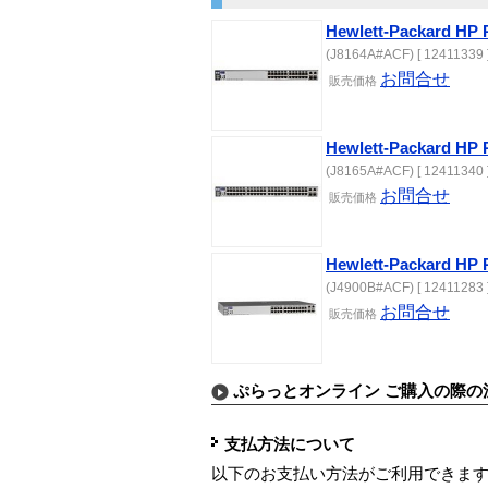
Hewlett-Packard HP
(J8164A#ACF) [ 12411339 
お問合せ
販売価格
Hewlett-Packard HP
(J8165A#ACF) [ 12411340 
お問合せ
販売価格
Hewlett-Packard HP 
(J4900B#ACF) [ 12411283 
お問合せ
販売価格
ぷらっとオンライン ご購入の際の
支払方法について
以下のお支払い方法がご利用できま