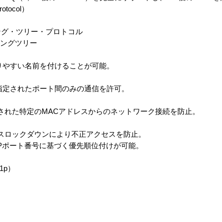
rotocol）
eスパニング・ツリー・プロトコル
ニングツリー
りやすい名前を付けることが可能。
指定されたポート間のみの通信を許可。
定された特定のMACアドレスからのネットワーク接続を防止。
レスロックダウンにより不正アクセスを防止。
UDPポート番号に基づく優先順位付けが可能。
1p）