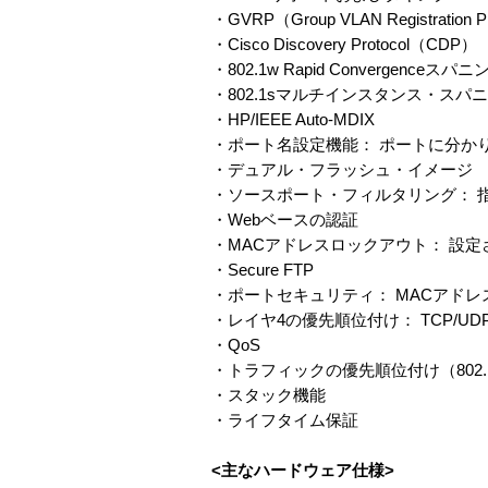
・GVRP（Group VLAN Registration P
・Cisco Discovery Protocol（CDP）
・802.1w Rapid Convergenc
・802.1sマルチインスタンス・スパ
・HP/IEEE Auto-MDIX
・ポート名設定機能： ポートに分か
・デュアル・フラッシュ・イメージ
・ソースポート・フィルタリング： 
・Webベースの認証
・MACアドレスロックアウト： 設
・Secure FTP
・ポートセキュリティ： MACアド
・レイヤ4の優先順位付け： TCP/
・QoS
・トラフィックの優先順位付け（802.
・スタック機能
・ライフタイム保証
<主なハードウェア仕様>