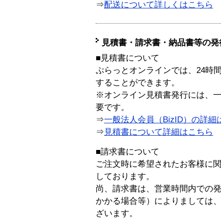
⇒
配送について詳しくはこちら
見積書・請求書・納品書等の発
■見積書について
ぷらっとオンラインでは、24時
することができます。
※オンライン見積書発行には、一般
要です。
⇒
一般法人会員（BizID）の詳細
⇒
見積書について詳細はこちら
■請求書について
ご注文時に希望されたお客様に
しております。
尚、請求書は、営業時間内での
かかる場合等）によりましては
ざいます。