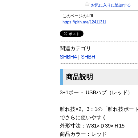
お気に入りに追加する
このページのURL
https://plth.me/12411311
関連カテゴリ
SHBH4
|
SHBH
商品説明
3+1ポート USBハブ（レッド）
離れ技×2。3：1の「離れ技ポー
でさらに使いやすく
外形寸法：Ｗ81×Ｄ39×Ｈ15
商品カラー：レッド