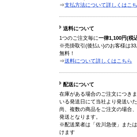
⇒
支払方法について詳しくはこ
送料について
1つのご注文毎に
一律1,100円(税
※売掛取引(後払い)のお客様は33
無料！
⇒
送料について詳しくはこちら
配送について
在庫がある場合のご注文につき
いる発送日にて当社より発送い
尚、複数の商品をご注文の場合
発送となります。
※配送業者は「佐川急便」また
けます