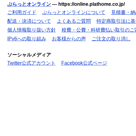
ぷらっとオンライン
—
https://online.plathome.co.jp/
ご利用ガイド
ぷらっとオンラインについて
見積書・納
配送・決済について
よくあるご質問
特定商取引法に基
個人情報取り扱い方針
校費・公費・科研費払い取引のご
IPv6への取り組み
お客様からの声
ご注文の取り消し
ソーシャルメディア
Twitter公式アカウント
Facebook公式ページ