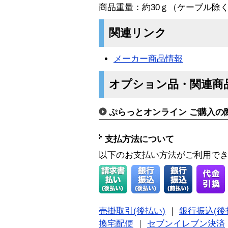
商品重量：約30ｇ（ケーブル除
関連リンク
メーカー商品情報
オプション品・関連商
ぷらっとオンライン ご購入の
支払方法について
以下のお支払い方法がご利用で
売掛取引(後払い)
｜
銀行振込(後
換宅配便
｜
セブンイレブン決済