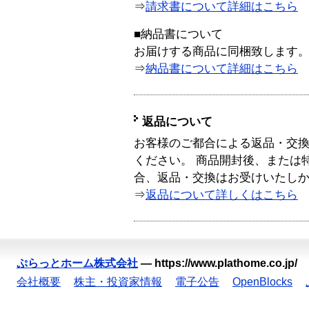
⇒
請求書について詳細はこちら
■納品書について
お届けする商品に同梱致します
⇒
納品書について詳細はこちら
返品について
お客様のご都合による返品・交
ください。 商品開封後、または
合、返品・交換はお受けいたし
⇒
返品について詳しくはこちら
ぷらっとホーム株式会社
—
https://www.plathome.co.jp/
会社概要
株主・投資家情報
電子公告
OpenBlocks