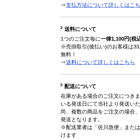
⇒
支払方法について詳しくはこ
送料について
1つのご注文毎に
一律1,100円(税
※売掛取引(後払い)のお客様は33
無料！
⇒
送料について詳しくはこちら
配送について
在庫がある場合のご注文につき
いる発送日にて当社より発送い
尚、複数の商品をご注文の場合
発送となります。
※配送業者は「佐川急便」また
けます