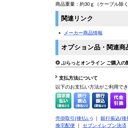
商品重量：約30ｇ（ケーブル除
関連リンク
メーカー商品情報
オプション品・関連商
ぷらっとオンライン ご購入の
支払方法について
以下のお支払い方法がご利用で
売掛取引(後払い)
｜
銀行振込(後
換宅配便
｜
セブンイレブン決済