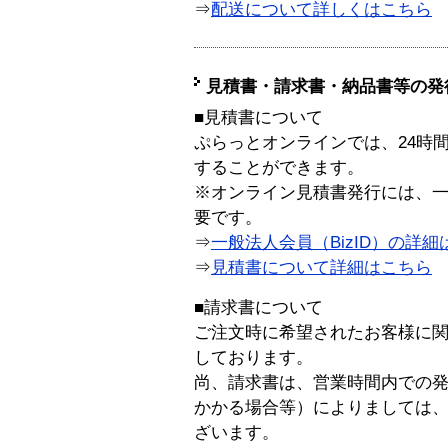
⇒
配送について詳しくはこちら
見積書・請求書・納品書等の発
■見積書について
ぷらっとオンラインでは、24時
することができます。
※オンライン見積書発行には、一般
要です。
⇒
一般法人会員（BizID）の詳細
⇒
見積書について詳細はこちら
■請求書について
ご注文時に希望されたお客様に
しております。
尚、請求書は、営業時間内での
かかる場合等）によりましては
ざいます。