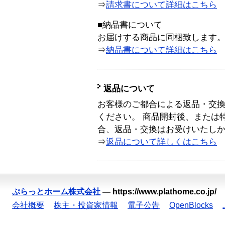
⇒
請求書について詳細はこちら
■納品書について
お届けする商品に同梱致します
⇒
納品書について詳細はこちら
返品について
お客様のご都合による返品・交
ください。 商品開封後、または
合、返品・交換はお受けいたし
⇒
返品について詳しくはこちら
ぷらっとホーム株式会社
—
https://www.plathome.co.jp/
会社概要
株主・投資家情報
電子公告
OpenBlocks