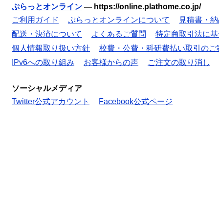
ぷらっとオンライン
—
https://online.plathome.co.jp/
ご利用ガイド
ぷらっとオンラインについて
見積書・納
配送・決済について
よくあるご質問
特定商取引法に基
個人情報取り扱い方針
校費・公費・科研費払い取引のご
IPv6への取り組み
お客様からの声
ご注文の取り消し
ソーシャルメディア
Twitter公式アカウント
Facebook公式ページ