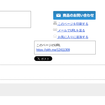
このページを印刷する
メールでURLを送る
お気に入りに追加する
このページのURL
https://plth.me/12411309