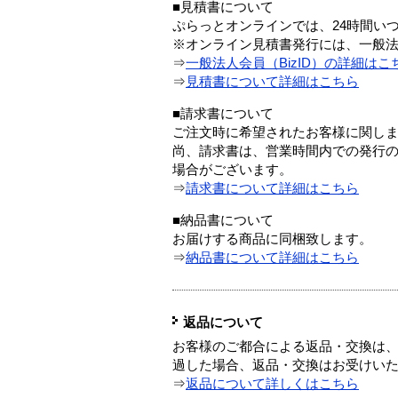
■見積書について
ぷらっとオンラインでは、24時間い
※オンライン見積書発行には、一般法人
⇒
一般法人会員（BizID）の詳細はこ
⇒
見積書について詳細はこちら
■請求書について
ご注文時に希望されたお客様に関し
尚、請求書は、営業時間内での発行
場合がございます。
⇒
請求書について詳細はこちら
■納品書について
お届けする商品に同梱致します。
⇒
納品書について詳細はこちら
返品について
お客様のご都合による返品・交換は、
過した場合、返品・交換はお受けい
⇒
返品について詳しくはこちら