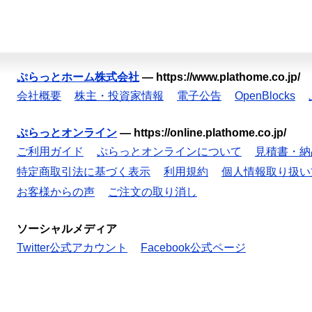
ぷらっとホーム株式会社
—
https://www.plathome.co.jp/
会社概要
株主・投資家情報
電子公告
OpenBlocks
ぷらっとオンライン
—
https://online.plathome.co.jp/
ご利用ガイド
ぷらっとオンラインについて
見積書・納
特定商取引法に基づく表示
利用規約
個人情報取り扱い
お客様からの声
ご注文の取り消し
ソーシャルメディア
Twitter公式アカウント
Facebook公式ページ