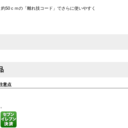
と約50ｃｍの「離れ技コード」でさらに使いやすく
品
注意点
す。