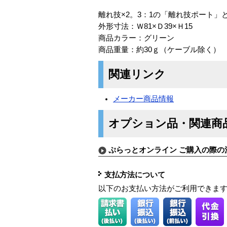
離れ技×2。3：1の「離れ技ポート」
外形寸法：Ｗ81×Ｄ39×Ｈ15
商品カラー：グリーン
商品重量：約30ｇ（ケーブル除く）
関連リンク
メーカー商品情報
オプション品・関連商
ぷらっとオンライン ご購入の際の
支払方法について
以下のお支払い方法がご利用できま