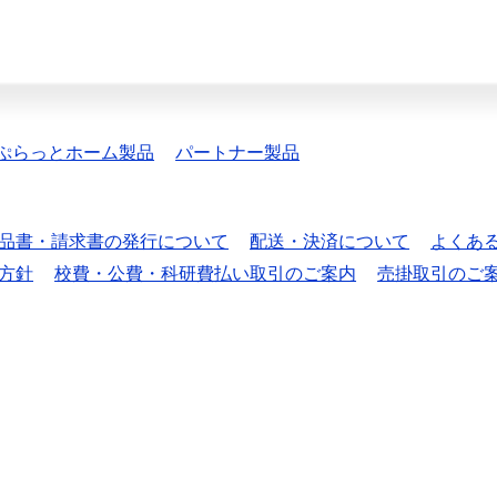
ぷらっとホーム製品
パートナー製品
品書・請求書の発行について
配送・決済について
よくあ
方針
校費・公費・科研費払い取引のご案内
売掛取引のご