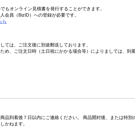
つでもオンライン見積書を発行することができます。
会員（BizID）への登録が必要です。
ちら
ましては、ご注文後に別途郵送しております。
のため、ご注文日時（土日祝にかかる場合等）によりましては、到
商品到着後７日以内にご連絡ください。 商品開封後、または特別
たしかねます。