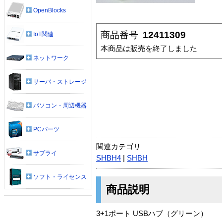
OpenBlocks
商品番号
12411309
IoT関連
本商品は販売を終了しました
ネットワーク
サーバ・ストレージ
パソコン・周辺機器
PCパーツ
関連カテゴリ
サプライ
SHBH4
|
SHBH
ソフト・ライセンス
商品説明
3+1ポート USBハブ（グリーン）