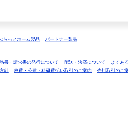
ぷらっとホーム製品
パートナー製品
品書・請求書の発行について
配送・決済について
よくあ
方針
校費・公費・科研費払い取引のご案内
売掛取引のご