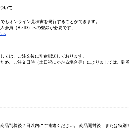
ついて
つでもオンライン見積書を発行することができます。
会員（BizID）への登録が必要です。
ちら
ましては、ご注文後に別途郵送しております。
のため、ご注文日時（土日祝にかかる場合等）によりましては、到
商品到着後７日以内にご連絡ください。 商品開封後、または特別