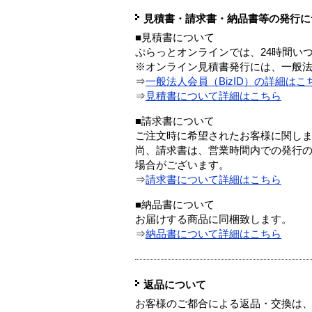
見積書・請求書・納品書等の発行に
■見積書について
ぷらっとオンラインでは、24時間い
※オンライン見積書発行には、一般法人
⇒
一般法人会員（BizID）の詳細はこ
⇒
見積書について詳細はこちら
■請求書について
ご注文時に希望されたお客様に関し
尚、請求書は、営業時間内での発行
場合がございます。
⇒
請求書について詳細はこちら
■納品書について
お届けする商品に同梱致します。
⇒
納品書について詳細はこちら
返品について
お客様のご都合による返品・交換は、