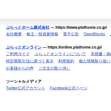
ぷらっとホーム株式会社
—
https://www.plathome.co.jp/
会社概要
株主・投資家情報
電子公告
OpenBlocks
ぷらっとオンライン
—
https://online.plathome.co.jp/
ご利用ガイド
ぷらっとオンラインについて
見積書・納
特定商取引法に基づく表示
利用規約
個人情報取り扱い
お客様からの声
ご注文の取り消し
ソーシャルメディア
Twitter公式アカウント
Facebook公式ページ