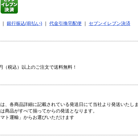
｜
銀行振込(前払い)
｜
代金引換宅配便
｜
セブンイレブン決済
00円（税込）以上のご注文で送料無料！
ては、各商品詳細に記載されている発送日にて当社より発送いたし
送は商品がすべて揃ってからの発送となります。
ヤマト運輸」からお選びいただけます