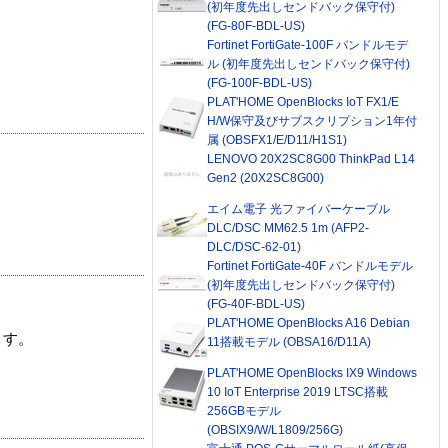
(初年度先出しセンドバック保守付)
(FG-80F-BDL-US)
Fortinet FortiGate-100F バンドルモデ
ル (初年度先出しセンドバック保守付)
(FG-100F-BDL-US)
PLAT'HOME OpenBlocks IoT FX1/E
H/W保守及びサブスクリプション1年付
属 (OBSFX1/E/D11/H1S1)
LENOVO 20X2SC8G00 ThinkPad L14
Gen2 (20X2SC8G00)
エイム電子 光ファイバーケーブル
DLC/DSC MM62.5 1m (AFP2-
DLC/DSC-62-01)
Fortinet FortiGate-40F バンドルモデル
(初年度先出しセンドバック保守付)
(FG-40F-BDL-US)
PLAT'HOME OpenBlocks A16 Debian
ます。
11搭載モデル (OBSA16/D11A)
PLAT'HOME OpenBlocks IX9 Windows
10 IoT Enterprise 2019 LTSC搭載
256GBモデル
(OBSIX9/W/L1809/256G)