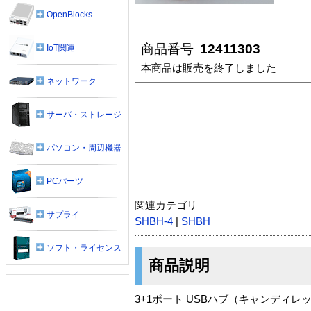
OpenBlocks
商品番号
12411303
IoT関連
本商品は販売を終了しました
ネットワーク
サーバ・ストレージ
パソコン・周辺機器
PCパーツ
関連カテゴリ
サプライ
SHBH-4
|
SHBH
ソフト・ライセンス
商品説明
3+1ポート USBハブ（キャンディレ