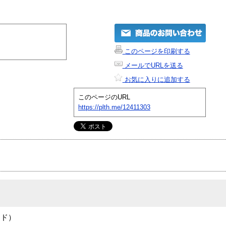
このページを印刷する
メールでURLを送る
お気に入りに追加する
このページのURL
https://plth.me/12411303
ッド）