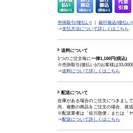
売掛取引(後払い)
｜
銀行振込(後払い)
⇒
支払方法について詳しくはこちら
送料について
1つのご注文毎に
一律1,100円(税込)
※売掛取引(後払い)のお客様は33,0
⇒
送料について詳しくはこちら
配送について
在庫がある場合のご注文につきまし
尚、複数の商品をご注文の場合、発
※配送業者は「佐川急便」または「
⇒
配送について詳しくはこちら