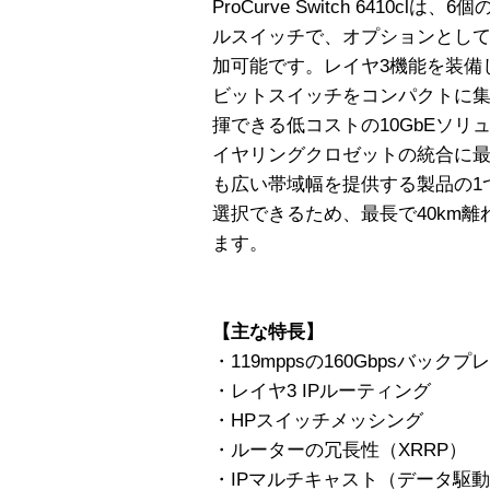
ProCurve Switch 6410c
ルスイッチで、オプションとして2
加可能です。レイヤ3機能を装備し
ビットスイッチをコンパクトに
揮できる低コストの10GbEソ
イヤリングクロゼットの統合に
も広い帯域幅を提供する製品の1
選択できるため、最長で40km
ます。
【主な特長】
・119mppsの160Gbpsバックプ
・レイヤ3 IPルーティング
・HPスイッチメッシング
・ルーターの冗長性（XRRP）
・IPマルチキャスト（データ駆動型