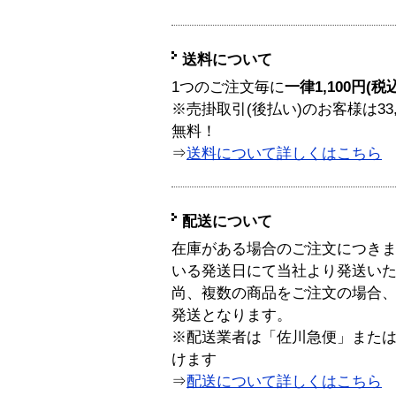
送料について
1つのご注文毎に
一律1,100円(税
※売掛取引(後払い)のお客様は33
無料！
⇒
送料について詳しくはこちら
配送について
在庫がある場合のご注文につき
いる発送日にて当社より発送い
尚、複数の商品をご注文の場合
発送となります。
※配送業者は「佐川急便」また
けます
⇒
配送について詳しくはこちら