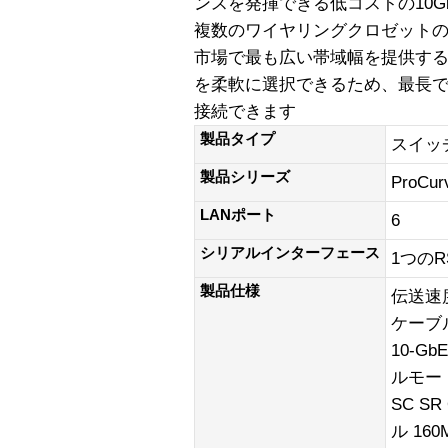
ンスを発揮できる低コストの10
複数のワイヤリングクロゼット
市場で最も広い帯域幅を提供する
を柔軟に選択できるため、最長で
接続できます
製品タイプ
スイッ
製品シリーズ
ProCu
LANポート
6
シリアルインターフェース
1つのR
製品仕様
伝送速度
ケーブル
10-Gb
ルモードケ
SC S
ル 16