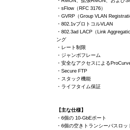
・RMON、拡張RMON、およびS
・sFlow（RFC 3176）
・GVRP（Group VLAN Registrati
・802.1vプロトコルVLAN
・802.3ad LACP（Link Aggregat
ング
・レート制限
・ジャンボフレーム
・安全なアクセスによるProCurve
・Secure FTP
・スタック機能
・ライフタイム保証
【主な仕様】
・6個の 10-GbEポート
・6個の空きトランシーバスロッ