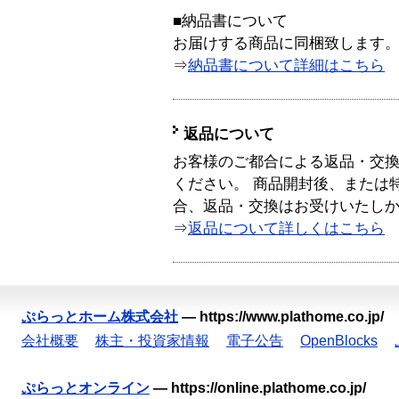
■納品書について
お届けする商品に同梱致します
⇒
納品書について詳細はこちら
返品について
お客様のご都合による返品・交
ください。 商品開封後、または
合、返品・交換はお受けいたし
⇒
返品について詳しくはこちら
ぷらっとホーム株式会社
—
https://www.plathome.co.jp/
会社概要
株主・投資家情報
電子公告
OpenBlocks
ぷらっとオンライン
—
https://online.plathome.co.jp/