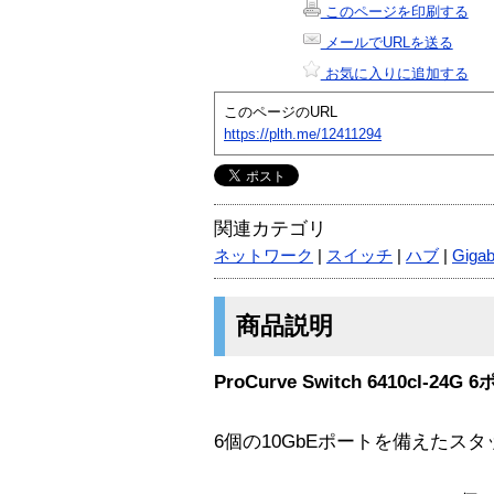
このページを印刷する
メールでURLを送る
お気に入りに追加する
このページのURL
https://plth.me/12411294
関連カテゴリ
ネットワーク
|
スイッチ
|
ハブ
|
Gigab
商品説明
ProCurve Switch 6410cl-
6個の10GbEポートを備えたスタ