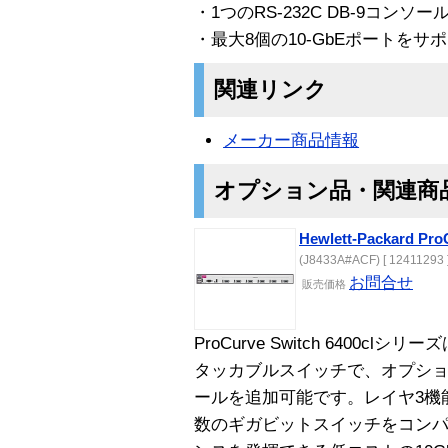
・1つのRS-232C DB-9コンソ
・最大8個の10-GbEポートをサ
関連リンク
メーカー商品情報
オプション品・関連商
Hewlett-Packard Pro
(J8433A#ACF) [ 12411293 
お問合せ
販売価格
ProCurve Switch 6400c
タッカブルスイッチで、オプション
ールを追加可能です。レイヤ3機能
数のギガビットスイッチをコン