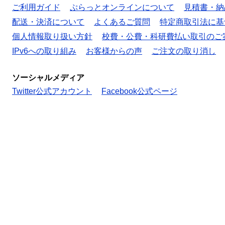
ご利用ガイド
ぷらっとオンラインについて
見積書・納
配送・決済について
よくあるご質問
特定商取引法に基
個人情報取り扱い方針
校費・公費・科研費払い取引のご
IPv6への取り組み
お客様からの声
ご注文の取り消し
ソーシャルメディア
Twitter公式アカウント
Facebook公式ページ