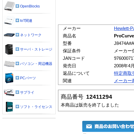
OpenBlocks
IoT関連
メーカー
Hewlett-P
ネットワーク
商品名
ProCurve
型番
J8474A#
サーバ・ストレージ
保証条件
メーカー
JANコード
97600071
パソコン・周辺機器
発売日
2008年4
返品について
特定商取
PCパーツ
関連
メーカー
サプライ
商品番号
12411294
本商品は販売を終了しました
ソフト・ライセンス