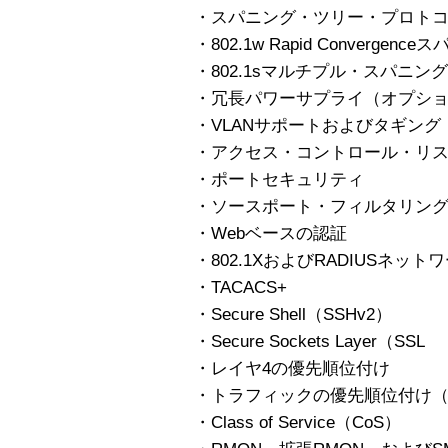
・スパニング・ツリー・プロトコル（I
・802.1w Rapid Converg
・802.1sマルチプル・スパニン
・冗長パワーサプライ（オプシ
・VLANサポートおよびタギング
・アクセス・コントロール・リス
・ポートセキュリティ
・ソースポート・フィルタリン
・Webベースの認証
・802.1XおよびRADIUSネッ
・TACACS+
・Secure Shell（SSHv2）
・Secure Sockets Layer（SSL
・レイヤ4の優先順位付け
・トラフィックの優先順位付け（80
・Class of Service（CoS）