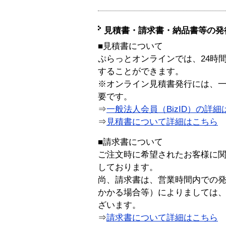
見積書・請求書・納品書等の発
■見積書について
ぷらっとオンラインでは、24時
することができます。
※オンライン見積書発行には、一般
要です。
⇒
一般法人会員（BizID）の詳細
⇒
見積書について詳細はこちら
■請求書について
ご注文時に希望されたお客様に
しております。
尚、請求書は、営業時間内での
かかる場合等）によりましては
ざいます。
⇒
請求書について詳細はこちら