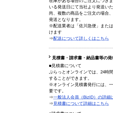
在庫がある場合のご注文につき
いる発送日にて当社より発送い
尚、複数の商品をご注文の場合
発送となります。
※配送業者は「佐川急便」また
けます
⇒
配送について詳しくはこちら
見積書・請求書・納品書等の発
■見積書について
ぷらっとオンラインでは、24時
することができます。
※オンライン見積書発行には、一般
要です。
⇒
一般法人会員（BizID）の詳細
⇒
見積書について詳細はこちら