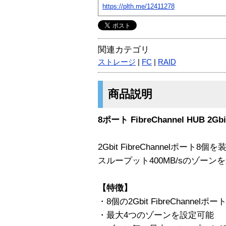
https://plth.me/12411278
関連カテゴリ
ストレージ
|
FC
|
RAID
商品説明
8ポート FibreChannel HUB 2Gbi
2Gbit FibreChannelポート8個を
スループット400MB/sのゾー
【特徴】
・8個の2Gbit FibreChannelポ
・最大4つのゾーンを設定可能