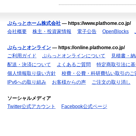
ぷらっとホーム株式会社
—
https://www.plathome.co.jp/
会社概要
株主・投資家情報
電子公告
OpenBlocks
ぷらっとオンライン
—
https://online.plathome.co.jp/
ご利用ガイド
ぷらっとオンラインについて
見積書・納
配送・決済について
よくあるご質問
特定商取引法に基
個人情報取り扱い方針
校費・公費・科研費払い取引のご
IPv6への取り組み
お客様からの声
ご注文の取り消し
ソーシャルメディア
Twitter公式アカウント
Facebook公式ページ