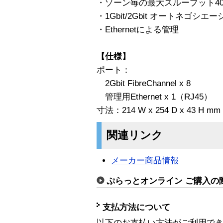
・ゾーン毎の最大スループット400MB/s
・1Gbit/2Gbit オートネゴシエ
・Ethernetによる管理
【仕様】
ポート：
2Gbit FibreChannel x 8
管理用Ethernet x 1（RJ45）
寸法：214 W x 254 D x 43 H mm
関連リンク
メーカー商品情報
ぷらっとオンライン ご購入の
支払方法について
以下のお支払い方法がご利用で