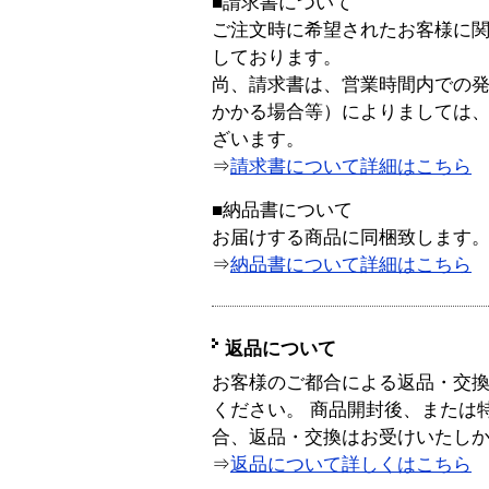
■請求書について
ご注文時に希望されたお客様に
しております。
尚、請求書は、営業時間内での
かかる場合等）によりましては
ざいます。
⇒
請求書について詳細はこちら
■納品書について
お届けする商品に同梱致します
⇒
納品書について詳細はこちら
返品について
お客様のご都合による返品・交
ください。 商品開封後、または
合、返品・交換はお受けいたし
⇒
返品について詳しくはこちら