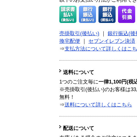
売掛取引(後払い)
｜
銀行振込(後
換宅配便
｜
セブンイレブン決済
⇒
支払方法について詳しくはこ
送料について
1つのご注文毎に
一律1,100円(税
※売掛取引(後払い)のお客様は33
無料！
⇒
送料について詳しくはこちら
配送について