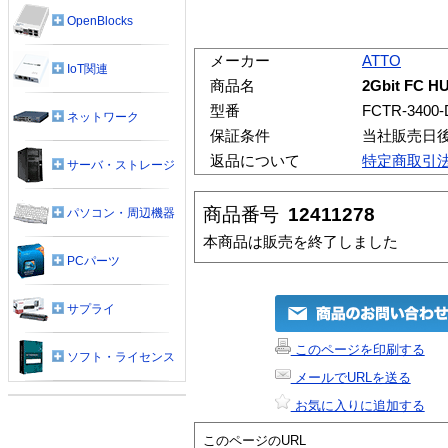
OpenBlocks
メーカー
ATTO
IoT関連
商品名
2Gbit FC 
型番
FCTR-3400-
ネットワーク
保証条件
当社販売日
返品について
特定商取引
サーバ・ストレージ
商品番号
12411278
パソコン・周辺機器
本商品は販売を終了しました
PCパーツ
サプライ
このページを印刷する
ソフト・ライセンス
メールでURLを送る
お気に入りに追加する
このページのURL