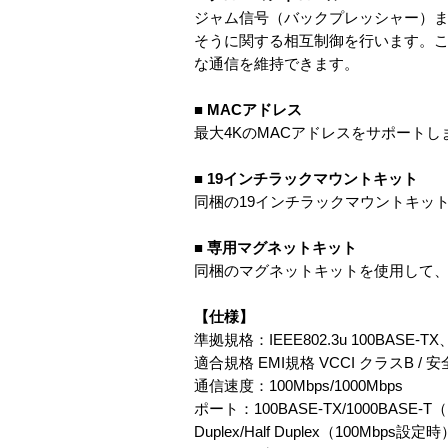
ジャム信号（バックプレッシャー）また
そうに関する相互制御を行います。
な通信を維持できます。
■ MACアドレス
最大4KのMACアドレスをサポートし
■ 19インチラックマウントキット
同梱の19インチラックマウントキット
■ 専用マグネットキット
同梱のマグネットキットを使用して、
【仕様】
準拠規格：IEEE802.3u 100BASE-TX、IEE
適合規格 EMI規格 VCCI クラスB / 安全規格
通信速度：100Mbps/1000Mbps
ポート：100BASE-TX/1000BASE
Duplex/Half Duplex（100Mbps設定