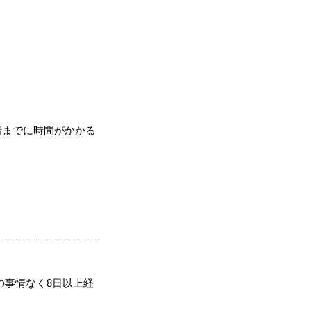
着までに時間がかかる
の事情なく8日以上経