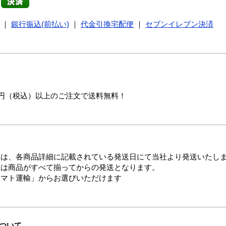
｜
銀行振込(前払い)
｜
代金引換宅配便
｜
セブンイレブン決済
00円（税込）以上のご注文で送料無料！
ては、各商品詳細に記載されている発送日にて当社より発送いたし
送は商品がすべて揃ってからの発送となります。
ヤマト運輸」からお選びいただけます
ついて