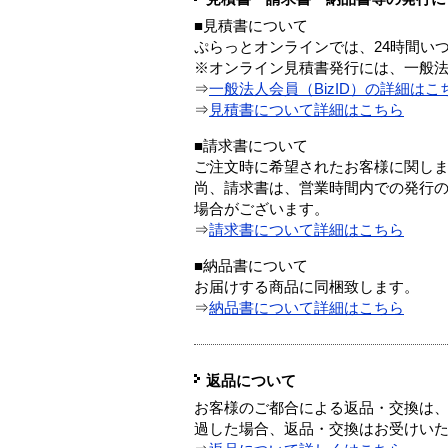
■見積書について
ぷらっとオンラインでは、24時間い
※オンライン見積書発行には、一般法人
⇒
一般法人会員（BizID）の詳細はこ
⇒
見積書について詳細はこちら
■請求書について
ご注文時に希望されたお客様に関し
尚、請求書は、営業時間内での発行
場合がございます。
⇒
請求書について詳細はこちら
■納品書について
お届けする商品に同梱致します。
⇒
納品書について詳細はこちら
返品について
お客様のご都合による返品・交換は、
過した場合、返品・交換はお受けい