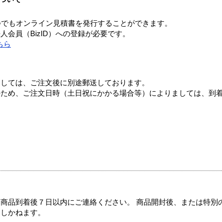
つでもオンライン見積書を発行することができます。
会員（BizID）への登録が必要です。
ちら
ましては、ご注文後に別途郵送しております。
のため、ご注文日時（土日祝にかかる場合等）によりましては、到
商品到着後７日以内にご連絡ください。 商品開封後、または特別
たしかねます。