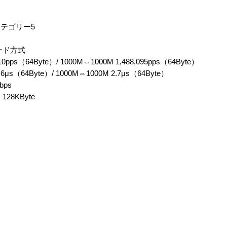
カテゴリー5
ード方式
（64Byte）/ 1000M⇔1000M 1,488,095pps（64Byte）
64Byte）/ 1000M⇔1000M 2.7μs（64Byte）
ps
8KByte