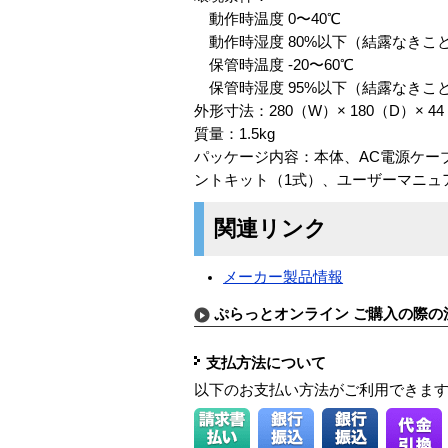
動作時温度 0〜40℃
動作時湿度 80%以下（結露なきこ
保管時温度 -20〜60℃
保管時湿度 95%以下（結露なきこ
外形寸法：280（W）× 180（D）× 
質量：1.5kg
パッケージ内容：本体、AC電源ケーブ
ントキット（1式）、ユーザーマニュ
関連リンク
メーカー製品情報
ぷらっとオンライン ご購入の際の
支払方法について
以下のお支払い方法がご利用できま