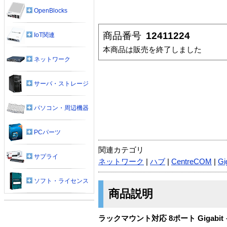
OpenBlocks
商品番号
12411224
IoT関連
本商品は販売を終了しました
ネットワーク
サーバ・ストレージ
パソコン・周辺機器
PCパーツ
関連カテゴリ
サプライ
ネットワーク
|
ハブ
|
CentreCOM
|
Gi
ソフト・ライセンス
商品説明
ラックマウント対応 8ポート Gigab