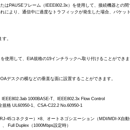
はPAUSEフレーム（IEEE802.3x）を使用して、接続機器との
これにより、通信中に過度なトラフィックが発生した場合、パケッ
ます。
を使用して、EIA規格の19インチラックへ取り付けることができ
OAデスクの横などの垂直な面に設置することができます。
E802.3ab 1000BASE-T、IEEE802.3x Flow Control
 UL60950-1、CSA-C22.2 No.60950-1
-T（RJ-45コネクター）×8、オートネゴシエーション（MDI/MDI-X自動
時）、 Full Duplex（1000Mbps設定時）