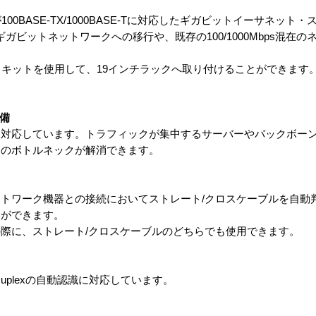
トが100BASE-TX/1000BASE-Tに対応したギガビットイーサネット
的なギガビットネットワークへの移行や、既存の100/1000Mbps混在
トキットを使用して、19インチラックへ取り付けることができます
備
対応しています。トラフィックが集中するサーバーやバックボーンに対
クのボトルネックが解消できます。
、ネットワーク機器との接続においてストレート/クロスケーブルを自
とができます。
際に、ストレート/クロスケーブルのどちらでも使用できます。
ull Duplexの自動認識に対応しています。