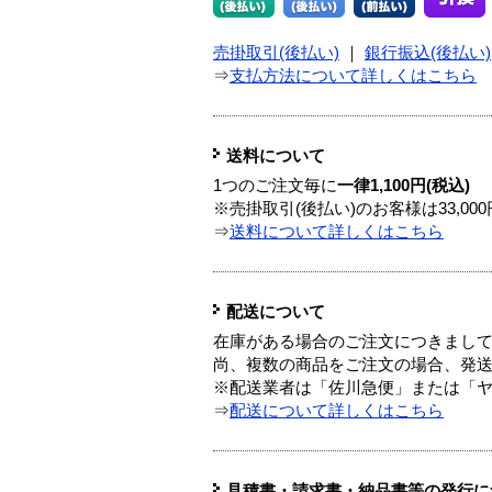
売掛取引(後払い)
｜
銀行振込(後払い)
⇒
支払方法について詳しくはこちら
送料について
1つのご注文毎に
一律1,100円(税込)
※売掛取引(後払い)のお客様は33,0
⇒
送料について詳しくはこちら
配送について
在庫がある場合のご注文につきまし
尚、複数の商品をご注文の場合、発
※配送業者は「佐川急便」または「
⇒
配送について詳しくはこちら
見積書・請求書・納品書等の発行に