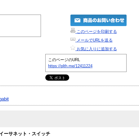
このページを印刷する
メールでURLを送る
お気に入りに追加する
このページのURL
https://plth.me/12411224
gabit
it イーサネット・スイッチ